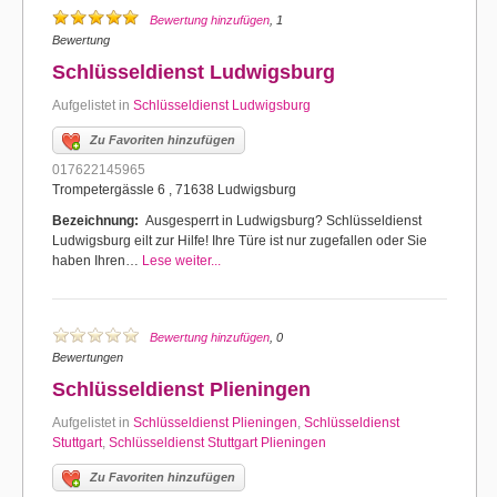
Bewertung hinzufügen
, 1
Bewertung
Schlüsseldienst Ludwigsburg
Aufgelistet in
Schlüsseldienst Ludwigsburg
Zu Favoriten hinzufügen
017622145965
Trompetergässle 6 , 71638 Ludwigsburg
Bezeichnung:
Ausgesperrt in Ludwigsburg? Schlüsseldienst
Ludwigsburg eilt zur Hilfe! Ihre Türe ist nur zugefallen oder Sie
haben Ihren…
Lese weiter...
Bewertung hinzufügen
, 0
Bewertungen
Schlüsseldienst Plieningen
Aufgelistet in
Schlüsseldienst Plieningen
,
Schlüsseldienst
Stuttgart
,
Schlüsseldienst Stuttgart Plieningen
Zu Favoriten hinzufügen