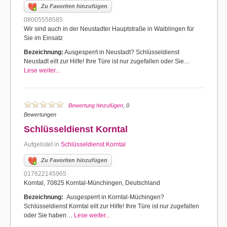
Zu Favoriten hinzufügen
08005558585
Wir sind auch in der Neustadter Hauptstraße in Waiblingen für
Sie im Einsatz
Bezeichnung:
Ausgesperrt in Neustadt? Schlüsseldienst
Neustadt eilt zur Hilfe! Ihre Türe ist nur zugefallen oder Sie…
Lese weiter...
Bewertung hinzufügen
, 0
Bewertungen
Schlüsseldienst Korntal
Aufgelistet in
Schlüsseldienst Korntal
Zu Favoriten hinzufügen
017622145965
Korntal, 70825 Korntal-Münchingen, Deutschland
Bezeichnung:
Ausgesperrt in Korntal-Müchingen?
Schlüsseldienst Korntal eilt zur Hilfe! Ihre Türe ist nur zugefallen
oder Sie haben…
Lese weiter...