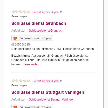
Bewertung hinzufügen
, 0
Bewertungen
Schlüsseldienst Grunbach
Aufgelistet in
Schlüsseldienst Grunbach
Zu Favoriten hinzufügen
08005558585
Notdienst auch für Hauptstrasse 73630 Remshalden Grunbach
Bezeichnung:
Ausgesperrt in Grunbach? Schlüsseldienst
Grunbach eilt zur Hilfe! Ihre Türe ist nur zugefallen oder Sie
haben…
Lese weiter...
Bewertung hinzufügen
, 0
Bewertungen
Schlüsseldienst Stuttgart Vahingen
Aufgelistet in
Schlüsseldienst Stuttgart Vahingen
Zu Favoriten hinzufügen