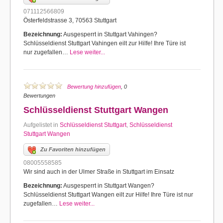
071112566809
Österfeldstrasse 3, 70563 Stuttgart
Bezeichnung:
Ausgesperrt in Stuttgart Vahingen?
Schlüsseldienst Stuttgart Vahingen eilt zur Hilfe! Ihre Türe ist
nur zugefallen…
Lese weiter...
Bewertung hinzufügen
, 0
Bewertungen
Schlüsseldienst Stuttgart Wangen
Aufgelistet in
Schlüsseldienst Stuttgart
,
Schlüsseldienst
Stuttgart Wangen
Zu Favoriten hinzufügen
08005558585
Wir sind auch in der Ulmer Straße in Stuttgart im Einsatz
Bezeichnung:
Ausgesperrt in Stuttgart Wangen?
Schlüsseldienst Stuttgart Wangen eilt zur Hilfe! Ihre Türe ist nur
zugefallen…
Lese weiter...