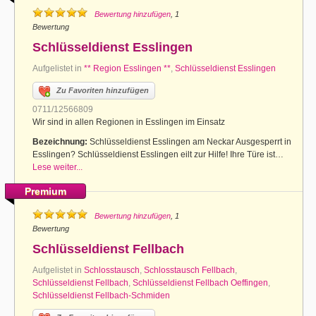
Bewertung hinzufügen
, 1
Bewertung
Schlüsseldienst Esslingen
Aufgelistet in
** Region Esslingen **
,
Schlüsseldienst Esslingen
Zu Favoriten hinzufügen
0711/12566809
Wir sind in allen Regionen in Esslingen im Einsatz
Bezeichnung:
Schlüsseldienst Esslingen am Neckar Ausgesperrt in
Esslingen? Schlüsseldienst Esslingen eilt zur Hilfe! Ihre Türe ist…
Lese weiter...
Premium
Bewertung hinzufügen
, 1
Bewertung
Schlüsseldienst Fellbach
Aufgelistet in
Schlosstausch
,
Schlosstausch Fellbach
,
Schlüsseldienst Fellbach
,
Schlüsseldienst Fellbach Oeffingen
,
Schlüsseldienst Fellbach-Schmiden