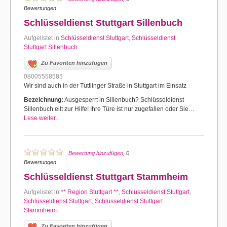
Bewertungen
Schlüsseldienst Stuttgart Sillenbuch
Aufgelistet in
Schlüsseldienst Stuttgart
,
Schlüsseldienst
Stuttgart Sillenbuch
Zu Favoriten hinzufügen
08005558585
Wir sind auch in der Tuttlinger Straße in Stuttgart im Einsatz
Bezeichnung:
Ausgesperrt in Sillenbuch? Schlüsseldienst
Sillenbuch eilt zur Hilfe! Ihre Türe ist nur zugefallen oder Sie…
Lese weiter...
Bewertung hinzufügen
, 0
Bewertungen
Schlüsseldienst Stuttgart Stammheim
Aufgelistet in
** Region Stuttgart **
,
Schlüsseldienst Stuttgart
,
Schlüsseldienst Stuttgart
,
Schlüsseldienst Stuttgart
Stammheim
Zu Favoriten hinzufügen