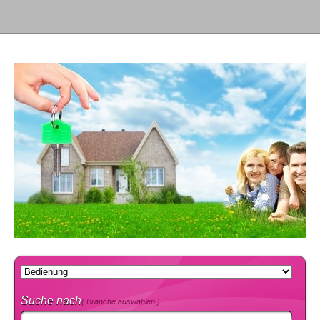
Suche nach
( Branche auswählen )