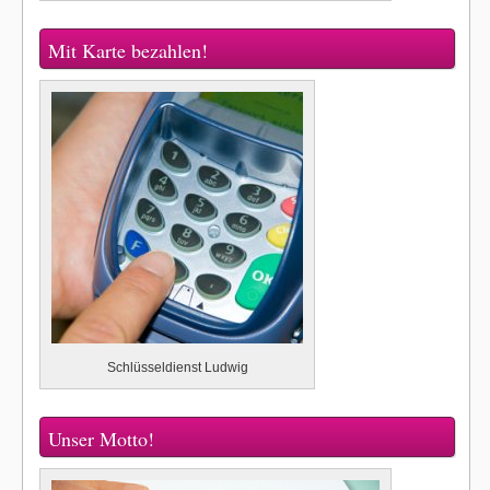
Mit Karte bezahlen!
Schlüsseldienst Ludwig
Unser Motto!