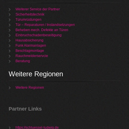
Weiterer Service der Partner
Sicherheitstechnik
Türumrüstungen
Tür – Reparaturen / Instandsetzungen
Beheben mech. Defekte an Türen
Einbruchschadenbeseitigung
Hausabsicherung
Funk Alarmanlagen
Beschlagmontage
Rauchmelderservcie
Beratung
Weitere Regionen
Weitere Regionen
Partner Links
https://schluessel-ludwig.de