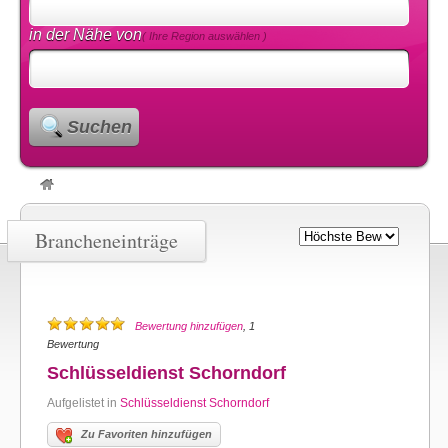
in der Nähe von
( Ihre Region auswählen )
Suchen
Brancheneinträge
Bewertung hinzufügen
, 1
Bewertung
Schlüsseldienst Schorndorf
Aufgelistet in
Schlüsseldienst Schorndorf
Zu Favoriten hinzufügen