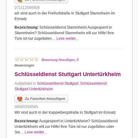
071112566809
wir sind auch in der Freihofstraße in Stuttgart Stammheim im
Einsatz
Bezeichnung:
Schlüsseldienst Stammheim Ausgesperrt in
Stammheim? Schlüsseldienst Stammheim eilt zur Hilfe! Ihre
Türe ist nur zugefallen…
Lese weiter...
Bewertung hinzufügen
, 0
Bewertungen
Schlüsseldienst Stuttgart Untertürkheim
Aufgelistet in
Schlüsseldienst Stuttgart
,
Schlüsseldienst
Stuttgart Untertürkheim
Zu Favoriten hinzufügen
08005558585
Wir sind auch in der Kappelbergstraße in Stuttgart im Einsatz
Bezeichnung:
Ausgesperrt in Untertürkheim? Schlüsseldienst
Untertürkheim eilt zur Hilfe! Ihre Türe ist nur zugefallen oder
Sie…
Lese weiter...