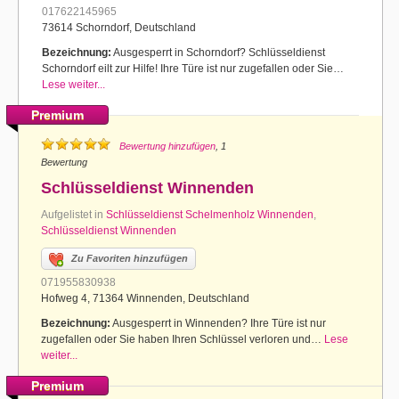
017622145965
73614 Schorndorf, Deutschland
Bezeichnung:
Ausgesperrt in Schorndorf? Schlüsseldienst
Schorndorf eilt zur Hilfe! Ihre Türe ist nur zugefallen oder Sie…
Lese weiter...
Premium
Bewertung hinzufügen
, 1
Bewertung
Schlüsseldienst Winnenden
Aufgelistet in
Schlüsseldienst Schelmenholz Winnenden
,
Schlüsseldienst Winnenden
Zu Favoriten hinzufügen
071955830938
Hofweg 4, 71364 Winnenden, Deutschland
Bezeichnung:
Ausgesperrt in Winnenden? Ihre Türe ist nur
zugefallen oder Sie haben Ihren Schlüssel verloren und…
Lese
weiter...
Premium