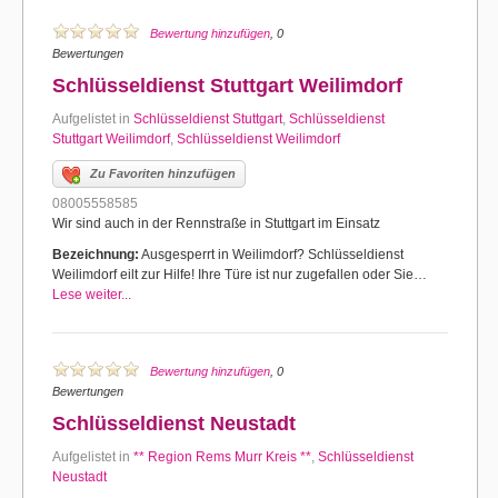
Bewertung hinzufügen
, 0
Bewertungen
Schlüsseldienst Stuttgart Weilimdorf
Aufgelistet in
Schlüsseldienst Stuttgart
,
Schlüsseldienst
Stuttgart Weilimdorf
,
Schlüsseldienst Weilimdorf
Zu Favoriten hinzufügen
08005558585
Wir sind auch in der Rennstraße in Stuttgart im Einsatz
Bezeichnung:
Ausgesperrt in Weilimdorf? Schlüsseldienst
Weilimdorf eilt zur Hilfe! Ihre Türe ist nur zugefallen oder Sie…
Lese weiter...
Bewertung hinzufügen
, 0
Bewertungen
Schlüsseldienst Neustadt
Aufgelistet in
** Region Rems Murr Kreis **
,
Schlüsseldienst
Neustadt