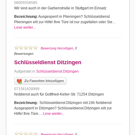
08005558585
Wir sind auch in der Garbenstraße in Stuttgart im Einsatz
Bezeichnung:
Ausgesperrt in Plieningen? Schlüsseldienst
Plieningen eilt zur Hilfe! Ihre Türe ist nur zugefallen oder Sie…
Lese weiter...
Bewertung hinzufügen
, 0
Bewertungen
Schlüsseldienst Ditzingen
Aufgelistet in
Schlüsseldienst Ditzingen
Zu Favoriten hinzufügen
071561628999
Notdienst auch für Gottfried-Keller-Str. 71254 Ditzingen
Bezeichnung:
Schlüsseldienst Ditzingen mit 24h Notdienst
Ausgesperrt in Ditzingen? Schlüsseldienst Ditzingen eilt zur
Hilfe! Ihre Türe…
Lese weiter...
Bewertung hinzufügen
, 0