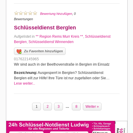
Bewertung hinzufügen
, 0
Bewertungen
Schlüsseldienst Berglen
Aufgelistet in
** Region Rems Murr Kreis **
,
Schlüsseldienst
Berglen
,
Schlüsseldienst Winnenden
Zu Favoriten hinzufügen
017622145965
Wir sind auch in der Beethovenstraße in Berglen im Einsatz
Bezeichnung:
Ausgesperrt in Berglen? Schlüsseldienst
Berglen eilt zur Hilfe! Ihre Türe ist nur zugefallen oder Sie…
Lese weiter...
1
2
3
…
8
Weiter »