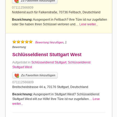
Zu Favoriten hinzufügen
071112566809
Notdienst auch für Falkenstraße, 70736 Fellbach, Deutschland
Bezeichnung:
Ausgesperrt in Fellbach? Ihre Türe ist nur zugefallen
oder Sie haben Ihren Schlüssel verloren und…
Lese weiter...
Bewertung hinzufügen
, 1
Bewertung
Schlüsseldienst Stuttgart West
Aufgelistet in
Schlüsseldienst Stuttgart
,
Schlüsseldienst
Stuttgart West
Zu Favoriten hinzufügen
071112566809
Breitscheidstrasse 44 a, 70176 Stuttgart, Deutschland
Bezeichnung:
Ausgesperrt in Stuttgart West? Schlüsseldienst
Stuttgart West eilt zur Hilfe! Ihre Türe ist nur zugefallen…
Lese
weiter...