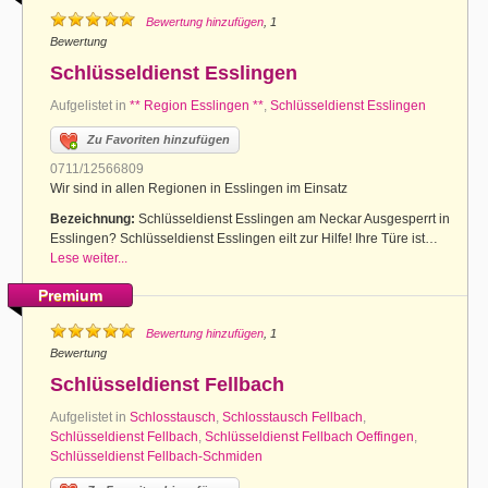
Bewertung hinzufügen
, 1
Bewertung
Schlüsseldienst Esslingen
Aufgelistet in
** Region Esslingen **
,
Schlüsseldienst Esslingen
Zu Favoriten hinzufügen
0711/12566809
Wir sind in allen Regionen in Esslingen im Einsatz
Bezeichnung:
Schlüsseldienst Esslingen am Neckar Ausgesperrt in
Esslingen? Schlüsseldienst Esslingen eilt zur Hilfe! Ihre Türe ist…
Lese weiter...
Premium
Bewertung hinzufügen
, 1
Bewertung
Schlüsseldienst Fellbach
Aufgelistet in
Schlosstausch
,
Schlosstausch Fellbach
,
Schlüsseldienst Fellbach
,
Schlüsseldienst Fellbach Oeffingen
,
Schlüsseldienst Fellbach-Schmiden