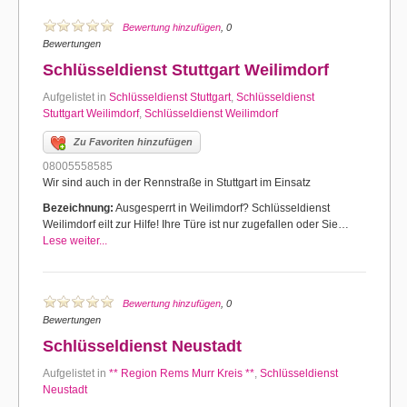
Bewertung hinzufügen
, 0
Bewertungen
Schlüsseldienst Stuttgart Weilimdorf
Aufgelistet in
Schlüsseldienst Stuttgart
,
Schlüsseldienst
Stuttgart Weilimdorf
,
Schlüsseldienst Weilimdorf
Zu Favoriten hinzufügen
08005558585
Wir sind auch in der Rennstraße in Stuttgart im Einsatz
Bezeichnung:
Ausgesperrt in Weilimdorf? Schlüsseldienst
Weilimdorf eilt zur Hilfe! Ihre Türe ist nur zugefallen oder Sie…
Lese weiter...
Bewertung hinzufügen
, 0
Bewertungen
Schlüsseldienst Neustadt
Aufgelistet in
** Region Rems Murr Kreis **
,
Schlüsseldienst
Neustadt