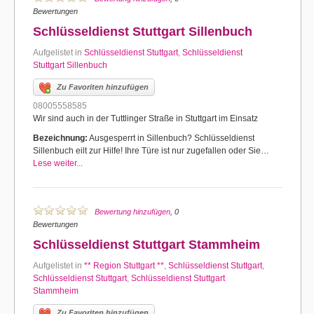
Bewertungen
Schlüsseldienst Stuttgart Sillenbuch
Aufgelistet in
Schlüsseldienst Stuttgart
,
Schlüsseldienst
Stuttgart Sillenbuch
Zu Favoriten hinzufügen
08005558585
Wir sind auch in der Tuttlinger Straße in Stuttgart im Einsatz
Bezeichnung:
Ausgesperrt in Sillenbuch? Schlüsseldienst
Sillenbuch eilt zur Hilfe! Ihre Türe ist nur zugefallen oder Sie…
Lese weiter...
Bewertung hinzufügen
, 0
Bewertungen
Schlüsseldienst Stuttgart Stammheim
Aufgelistet in
** Region Stuttgart **
,
Schlüsseldienst Stuttgart
,
Schlüsseldienst Stuttgart
,
Schlüsseldienst Stuttgart
Stammheim
Zu Favoriten hinzufügen