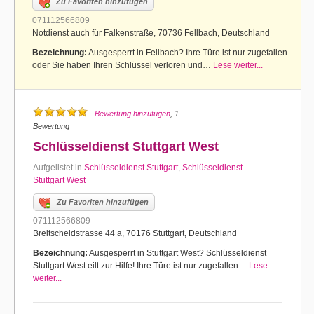
Zu Favoriten hinzufügen
071112566809
Notdienst auch für Falkenstraße, 70736 Fellbach, Deutschland
Bezeichnung:
Ausgesperrt in Fellbach? Ihre Türe ist nur zugefallen
oder Sie haben Ihren Schlüssel verloren und…
Lese weiter...
Bewertung hinzufügen
, 1
Bewertung
Schlüsseldienst Stuttgart West
Aufgelistet in
Schlüsseldienst Stuttgart
,
Schlüsseldienst
Stuttgart West
Zu Favoriten hinzufügen
071112566809
Breitscheidstrasse 44 a, 70176 Stuttgart, Deutschland
Bezeichnung:
Ausgesperrt in Stuttgart West? Schlüsseldienst
Stuttgart West eilt zur Hilfe! Ihre Türe ist nur zugefallen…
Lese
weiter...