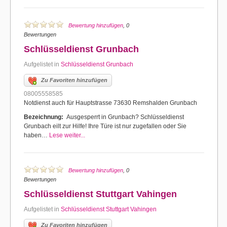
Bewertung hinzufügen
, 0
Bewertungen
Schlüsseldienst Grunbach
Aufgelistet in
Schlüsseldienst Grunbach
Zu Favoriten hinzufügen
08005558585
Notdienst auch für Hauptstrasse 73630 Remshalden Grunbach
Bezeichnung:
Ausgesperrt in Grunbach? Schlüsseldienst
Grunbach eilt zur Hilfe! Ihre Türe ist nur zugefallen oder Sie
haben…
Lese weiter...
Bewertung hinzufügen
, 0
Bewertungen
Schlüsseldienst Stuttgart Vahingen
Aufgelistet in
Schlüsseldienst Stuttgart Vahingen
Zu Favoriten hinzufügen