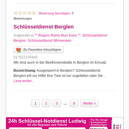
Bewertung hinzufügen
, 0
Bewertungen
Schlüsseldienst Berglen
Aufgelistet in
** Region Rems Murr Kreis **
,
Schlüsseldienst
Berglen
,
Schlüsseldienst Winnenden
Zu Favoriten hinzufügen
017622145965
Wir sind auch in der Beethovenstraße in Berglen im Einsatz
Bezeichnung:
Ausgesperrt in Berglen? Schlüsseldienst
Berglen eilt zur Hilfe! Ihre Türe ist nur zugefallen oder Sie…
Lese weiter...
1
2
3
…
8
Weiter »