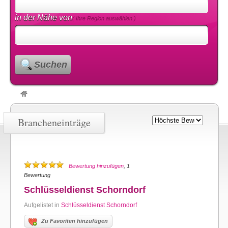
in der Nähe von
( Ihre Region auswählen )
Suchen
Brancheneinträge
Bewertung hinzufügen
, 1
Bewertung
Schlüsseldienst Schorndorf
Aufgelistet in
Schlüsseldienst Schorndorf
Zu Favoriten hinzufügen