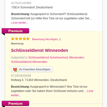
017622145965
73614 Schorndorf, Deutschland
Bezeichnung:
Ausgesperrt in Schorndorf? Schlüsseldienst
Schorndorf eilt zur Hilfe! Ihre Türe ist nur zugefallen oder Sie…
Lese weiter...
Premium
Bewertung hinzufügen
, 1
Bewertung
Schlüsseldienst Winnenden
Aufgelistet in
Schlüsseldienst Schelmenholz Winnenden
,
Schlüsseldienst Winnenden
Zu Favoriten hinzufügen
071955830938
Hofweg 4, 71364 Winnenden, Deutschland
Bezeichnung:
Ausgesperrt in Winnenden? Ihre Türe ist nur
zugefallen oder Sie haben Ihren Schlüssel verloren und…
Lese
weiter...
Premium