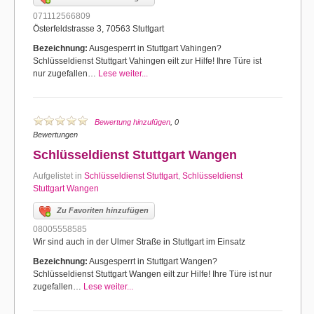
071112566809
Österfeldstrasse 3, 70563 Stuttgart
Bezeichnung:
Ausgesperrt in Stuttgart Vahingen?
Schlüsseldienst Stuttgart Vahingen eilt zur Hilfe! Ihre Türe ist
nur zugefallen…
Lese weiter...
Bewertung hinzufügen
, 0
Bewertungen
Schlüsseldienst Stuttgart Wangen
Aufgelistet in
Schlüsseldienst Stuttgart
,
Schlüsseldienst
Stuttgart Wangen
Zu Favoriten hinzufügen
08005558585
Wir sind auch in der Ulmer Straße in Stuttgart im Einsatz
Bezeichnung:
Ausgesperrt in Stuttgart Wangen?
Schlüsseldienst Stuttgart Wangen eilt zur Hilfe! Ihre Türe ist nur
zugefallen…
Lese weiter...