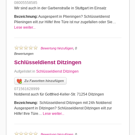
08005558585
Wir sind auch in der Garbenstraße in Stuttgart im Einsatz
Bezeichnung:
Ausgesperrt in Plieningen? Schlüsseldienst
Plieningen eilt zur Hilfe! Ihre Türe ist nur zugefallen oder Sie…
Lese weiter...
Bewertung hinzufügen
, 0
Bewertungen
Schlüsseldienst Ditzingen
Aufgelistet in
Schlüsseldienst Ditzingen
Zu Favoriten hinzufügen
071561628999
Notdienst auch für Gottfried-Keller-Str. 71254 Ditzingen
Bezeichnung:
Schlüsseldienst Ditzingen mit 24h Notdienst
Ausgesperrt in Ditzingen? Schlüsseldienst Ditzingen eilt zur
Hilfe! Ihre Türe…
Lese weiter...
Bewertung hinzufügen
, 0