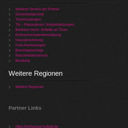
Weiterer Service der Partner
Sicherheitstechnik
Türumrüstungen
Tür – Reparaturen / Instandsetzungen
Beheben mech. Defekte an Türen
Einbruchschadenbeseitigung
Hausabsicherung
Funk Alarmanlagen
Beschlagmontage
Rauchmelderservcie
Beratung
Weitere Regionen
Weitere Regionen
Partner Links
https://schluessel-ludwig.de