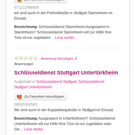
071112566809
wir sind auch in der Freihofstraße in Stuttgart Stammheim im
Einsatz
Bezeichnung:
Schlüsseldienst Stammheim Ausgesperrt in
Stammheim? Schlüsseldienst Stammheim eilt zur Hilfe! Ihre
Türe ist nur zugefallen…
Lese weiter...
Bewertung hinzufügen
, 0
Bewertungen
Schlüsseldienst Stuttgart Untertürkheim
Aufgelistet in
Schlüsseldienst Stuttgart
,
Schlüsseldienst
Stuttgart Untertürkheim
Zu Favoriten hinzufügen
08005558585
Wir sind auch in der Kappelbergstraße in Stuttgart im Einsatz
Bezeichnung:
Ausgesperrt in Untertürkheim? Schlüsseldienst
Untertürkheim eilt zur Hilfe! Ihre Türe ist nur zugefallen oder
Sie…
Lese weiter...