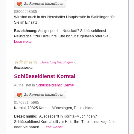
Zu Favoriten hinzufügen
08005558585
Wir sind auch in der Neustadter Hauptstraße in Waiblingen für
Sie im Einsatz
Bezeichnung:
Ausgesperrt in Neustadt? Schlüsseldienst
Neustadt eilt zur Hilfe! Ihre Türe ist nur zugefallen oder Sie…
Lese weiter...
Bewertung hinzufügen
, 0
Bewertungen
Schlüsseldienst Korntal
Aufgelistet in
Schlüsseldienst Korntal
Zu Favoriten hinzufügen
017622145965
Korntal, 70825 Korntal-Münchingen, Deutschland
Bezeichnung:
Ausgesperrt in Korntal-Müchingen?
Schlüsseldienst Korntal eilt zur Hilfe! Ihre Türe ist nur zugefallen
oder Sie haben…
Lese weiter...