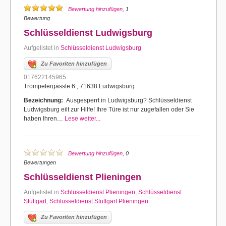
Bewertung hinzufügen
, 1
Bewertung
Schlüsseldienst Ludwigsburg
Aufgelistet in
Schlüsseldienst Ludwigsburg
Zu Favoriten hinzufügen
017622145965
Trompetergässle 6 , 71638 Ludwigsburg
Bezeichnung:
Ausgesperrt in Ludwigsburg? Schlüsseldienst
Ludwigsburg eilt zur Hilfe! Ihre Türe ist nur zugefallen oder Sie
haben Ihren…
Lese weiter...
Bewertung hinzufügen
, 0
Bewertungen
Schlüsseldienst Plieningen
Aufgelistet in
Schlüsseldienst Plieningen
,
Schlüsseldienst
Stuttgart
,
Schlüsseldienst Stuttgart Plieningen
Zu Favoriten hinzufügen