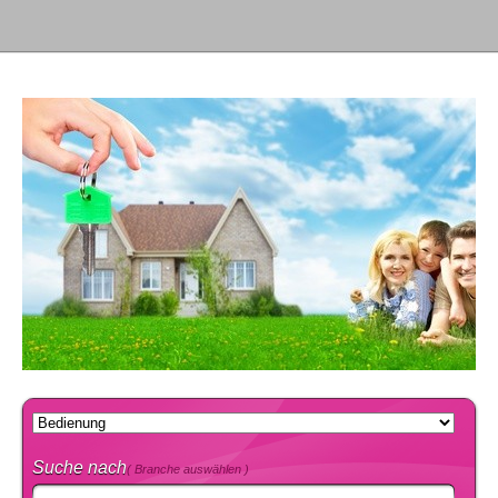
Suche nach
( Branche auswählen )