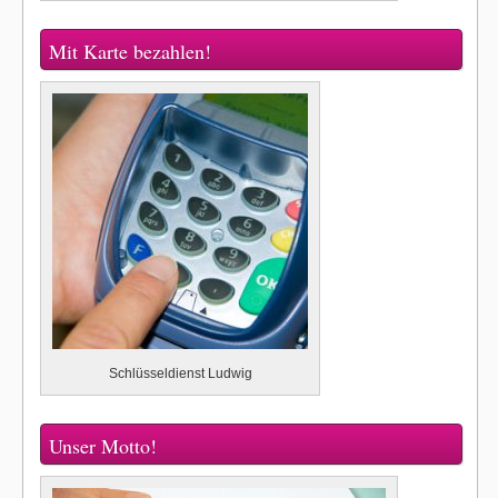
Mit Karte bezahlen!
Schlüsseldienst Ludwig
Unser Motto!