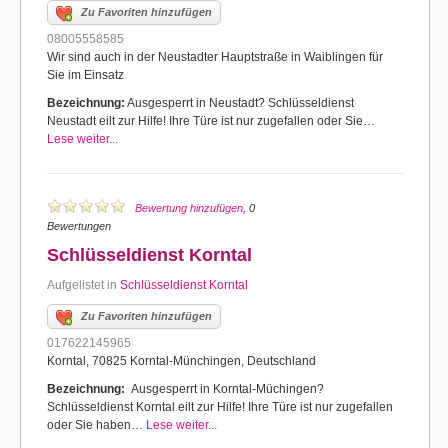
Zu Favoriten hinzufügen
08005558585
Wir sind auch in der Neustadter Hauptstraße in Waiblingen für
Sie im Einsatz
Bezeichnung:
Ausgesperrt in Neustadt? Schlüsseldienst
Neustadt eilt zur Hilfe! Ihre Türe ist nur zugefallen oder Sie…
Lese weiter...
Bewertung hinzufügen
, 0
Bewertungen
Schlüsseldienst Korntal
Aufgelistet in
Schlüsseldienst Korntal
Zu Favoriten hinzufügen
017622145965
Korntal, 70825 Korntal-Münchingen, Deutschland
Bezeichnung:
Ausgesperrt in Korntal-Müchingen?
Schlüsseldienst Korntal eilt zur Hilfe! Ihre Türe ist nur zugefallen
oder Sie haben…
Lese weiter...