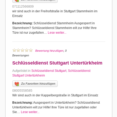
071112566809
wir sind auch in der Freihofstraße in Stuttgart Stammheim im
Einsatz
Bezeichnung:
Schlüsseldienst Stammheim Ausgesperrt in
Stammheim? Schlüsseldienst Stammheim eilt zur Hilfe! Ihre
Türe ist nur zugefallen…
Lese weiter...
Bewertung hinzufügen
, 0
Bewertungen
Schlüsseldienst Stuttgart Untertürkheim
Aufgelistet in
Schlüsseldienst Stuttgart
,
Schlüsseldienst
Stuttgart Untertürkheim
Zu Favoriten hinzufügen
08005558585
Wir sind auch in der Kappelbergstraße in Stuttgart im Einsatz
Bezeichnung:
Ausgesperrt in Untertürkheim? Schlüsseldienst
Untertürkheim eilt zur Hilfe! Ihre Türe ist nur zugefallen oder
Sie…
Lese weiter...