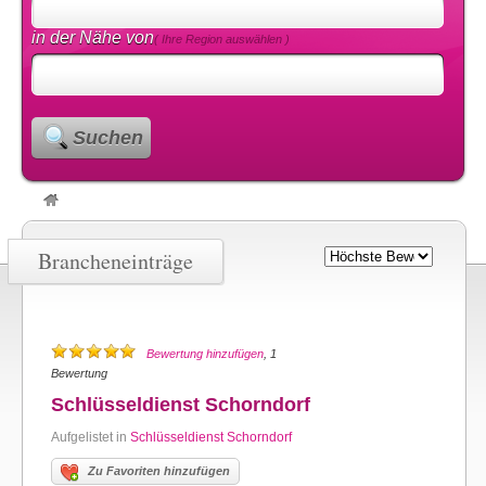
in der Nähe von
( Ihre Region auswählen )
Suchen
Brancheneinträge
Bewertung hinzufügen
, 1
Bewertung
Schlüsseldienst Schorndorf
Aufgelistet in
Schlüsseldienst Schorndorf
Zu Favoriten hinzufügen