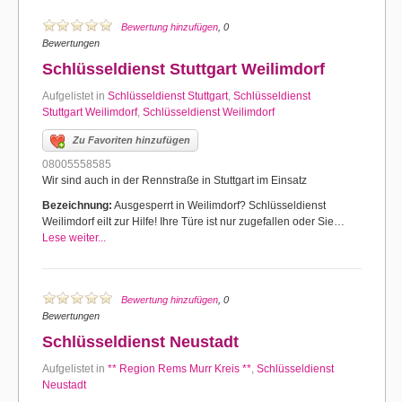
Bewertung hinzufügen
, 0
Bewertungen
Schlüsseldienst Stuttgart Weilimdorf
Aufgelistet in
Schlüsseldienst Stuttgart
,
Schlüsseldienst
Stuttgart Weilimdorf
,
Schlüsseldienst Weilimdorf
Zu Favoriten hinzufügen
08005558585
Wir sind auch in der Rennstraße in Stuttgart im Einsatz
Bezeichnung:
Ausgesperrt in Weilimdorf? Schlüsseldienst
Weilimdorf eilt zur Hilfe! Ihre Türe ist nur zugefallen oder Sie…
Lese weiter...
Bewertung hinzufügen
, 0
Bewertungen
Schlüsseldienst Neustadt
Aufgelistet in
** Region Rems Murr Kreis **
,
Schlüsseldienst
Neustadt