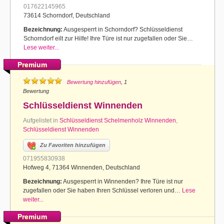
017622145965
73614 Schorndorf, Deutschland
Bezeichnung:
Ausgesperrt in Schorndorf? Schlüsseldienst
Schorndorf eilt zur Hilfe! Ihre Türe ist nur zugefallen oder Sie…
Lese weiter...
Premium
Bewertung hinzufügen
, 1
Bewertung
Schlüsseldienst Winnenden
Aufgelistet in
Schlüsseldienst Schelmenholz Winnenden
,
Schlüsseldienst Winnenden
Zu Favoriten hinzufügen
071955830938
Hofweg 4, 71364 Winnenden, Deutschland
Bezeichnung:
Ausgesperrt in Winnenden? Ihre Türe ist nur
zugefallen oder Sie haben Ihren Schlüssel verloren und…
Lese
weiter...
Premium