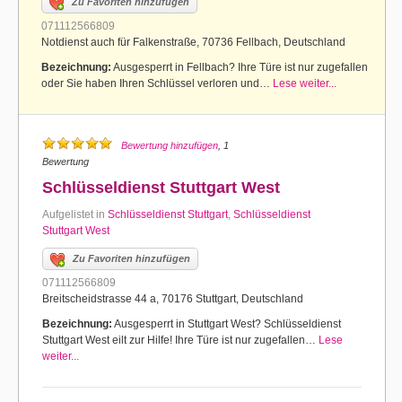
Zu Favoriten hinzufügen
071112566809
Notdienst auch für Falkenstraße, 70736 Fellbach, Deutschland
Bezeichnung:
Ausgesperrt in Fellbach? Ihre Türe ist nur zugefallen
oder Sie haben Ihren Schlüssel verloren und…
Lese weiter...
Bewertung hinzufügen
, 1
Bewertung
Schlüsseldienst Stuttgart West
Aufgelistet in
Schlüsseldienst Stuttgart
,
Schlüsseldienst
Stuttgart West
Zu Favoriten hinzufügen
071112566809
Breitscheidstrasse 44 a, 70176 Stuttgart, Deutschland
Bezeichnung:
Ausgesperrt in Stuttgart West? Schlüsseldienst
Stuttgart West eilt zur Hilfe! Ihre Türe ist nur zugefallen…
Lese
weiter...