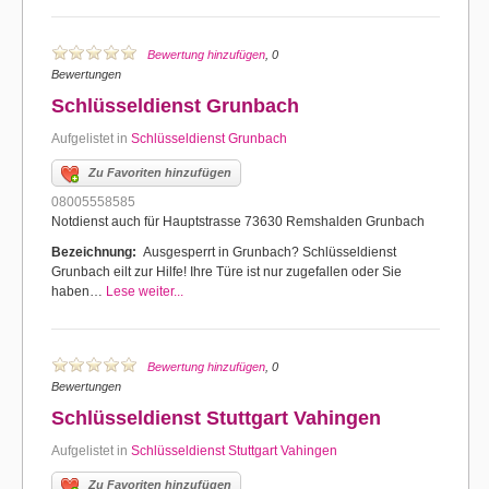
Bewertung hinzufügen
, 0
Bewertungen
Schlüsseldienst Grunbach
Aufgelistet in
Schlüsseldienst Grunbach
Zu Favoriten hinzufügen
08005558585
Notdienst auch für Hauptstrasse 73630 Remshalden Grunbach
Bezeichnung:
Ausgesperrt in Grunbach? Schlüsseldienst
Grunbach eilt zur Hilfe! Ihre Türe ist nur zugefallen oder Sie
haben…
Lese weiter...
Bewertung hinzufügen
, 0
Bewertungen
Schlüsseldienst Stuttgart Vahingen
Aufgelistet in
Schlüsseldienst Stuttgart Vahingen
Zu Favoriten hinzufügen