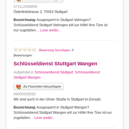
071112566809
Österfeldstrasse 3, 70563 Stuttgart
Bezeichnung:
Ausgesperrt in Stuttgart Vahingen?
Schlüsseldienst Stuttgart Vahingen eilt zur Hilfe! Ihre Türe ist
nur zugefallen…
Lese weiter...
Bewertung hinzufügen
, 0
Bewertungen
Schlüsseldienst Stuttgart Wangen
Aufgelistet in
Schlüsseldienst Stuttgart
,
Schlüsseldienst
Stuttgart Wangen
Zu Favoriten hinzufügen
08005558585
Wir sind auch in der Ulmer Straße in Stuttgart im Einsatz
Bezeichnung:
Ausgesperrt in Stuttgart Wangen?
Schlüsseldienst Stuttgart Wangen eilt zur Hilfe! Ihre Türe ist nur
zugefallen…
Lese weiter...