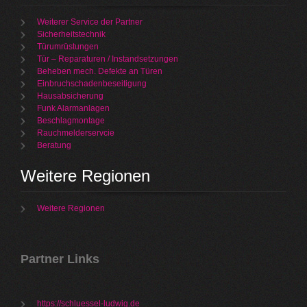
Weiterer Service der Partner
Sicherheitstechnik
Türumrüstungen
Tür – Reparaturen / Instandsetzungen
Beheben mech. Defekte an Türen
Einbruchschadenbeseitigung
Hausabsicherung
Funk Alarmanlagen
Beschlagmontage
Rauchmelderservcie
Beratung
Weitere Regionen
Weitere Regionen
Partner Links
https://schluessel-ludwig.de