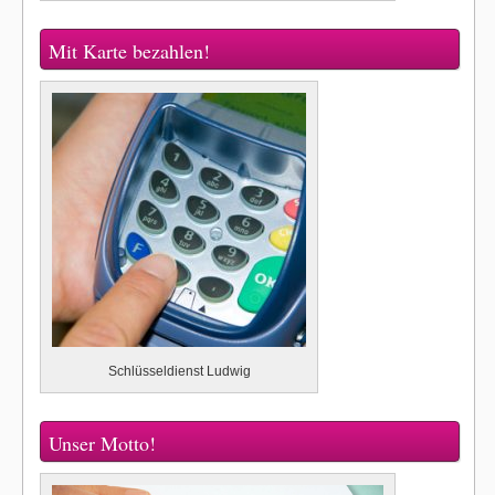
Mit Karte bezahlen!
Schlüsseldienst Ludwig
Unser Motto!