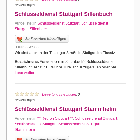
Bewertungen
Schlüsseldienst Stuttgart Sillenbuch
Aufgelistet in
Schlüsseldienst Stuttgart
,
Schlüsseldienst
Stuttgart Sillenbuch
Zu Favoriten hinzufügen
08005558585
Wir sind auch in der Tuttlinger Straße in Stuttgart im Einsatz
Bezeichnung:
Ausgesperrt in Sillenbuch? Schlüsseldienst
Sillenbuch eilt zur Hilfe! Ihre Türe ist nur zugefallen oder Sie…
Lese weiter...
Bewertung hinzufügen
, 0
Bewertungen
Schlüsseldienst Stuttgart Stammheim
Aufgelistet in
** Region Stuttgart **
,
Schlüsseldienst Stuttgart
,
Schlüsseldienst Stuttgart
,
Schlüsseldienst Stuttgart
Stammheim
Zu Favoriten hinzufügen