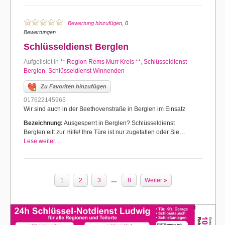
Bewertung hinzufügen
, 0
Bewertungen
Schlüsseldienst Berglen
Aufgelistet in
** Region Rems Murr Kreis **
,
Schlüsseldienst
Berglen
,
Schlüsseldienst Winnenden
Zu Favoriten hinzufügen
017622145965
Wir sind auch in der Beethovenstraße in Berglen im Einsatz
Bezeichnung:
Ausgesperrt in Berglen? Schlüsseldienst
Berglen eilt zur Hilfe! Ihre Türe ist nur zugefallen oder Sie…
Lese weiter...
1
2
3
…
8
Weiter »