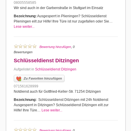
08005558585
Wir sind auch in der Garbenstraße in Stuttgart im Einsatz
Bezeichnung:
Ausgesperrt in Plieningen? Schlüsseldienst
Plieningen eilt zur Hilfe! Ihre Türe ist nur zugefallen oder Sie…
Lese weiter...
Bewertung hinzufügen
, 0
Bewertungen
Schlüsseldienst Ditzingen
Aufgelistet in
Schlüsseldienst Ditzingen
Zu Favoriten hinzufügen
071561628999
Notdienst auch für Gottfried-Keller-Str. 71254 Ditzingen
Bezeichnung:
Schlüsseldienst Ditzingen mit 24h Notdienst
Ausgesperrt in Ditzingen? Schlüsseldienst Ditzingen eilt zur
Hilfe! Ihre Türe…
Lese weiter...
Bewertung hinzufügen
, 0