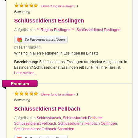
Bewertung hinzufügen
, 1
Bewertung
Schlüsseldienst Esslingen
Aufgelistet in
** Region Esslingen **
,
Schlüsseldienst Esslingen
Zu Favoriten hinzufügen
0711/12566809
Wir sind in allen Regionen in Esslingen im Einsatz
Bezeichnung:
Schlüsseldienst Esslingen am Neckar Ausgesperrt in
Esslingen? Schlüsseldienst Esslingen eilt zur Hilfe! Ihre Türe ist…
Lese weiter...
Premium
Bewertung hinzufügen
, 1
Bewertung
Schlüsseldienst Fellbach
Aufgelistet in
Schlosstausch
,
Schlosstausch Fellbach
,
Schlüsseldienst Fellbach
,
Schlüsseldienst Fellbach Oeffingen
,
Schlüsseldienst Fellbach-Schmiden