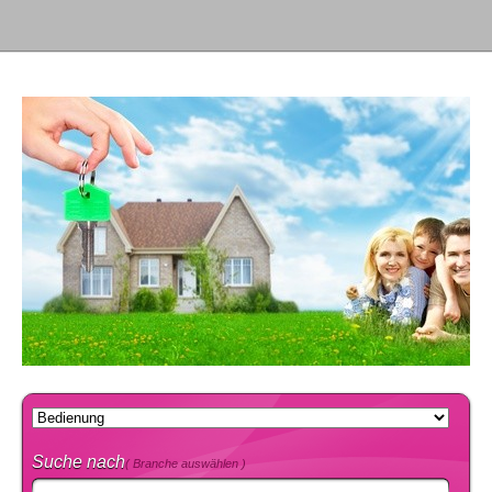
Suche nach
( Branche auswählen )