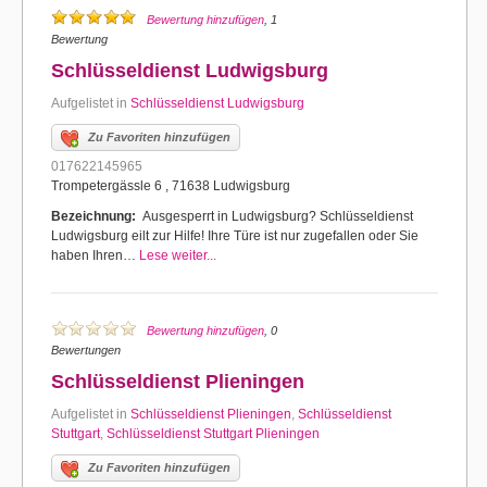
Bewertung hinzufügen
, 1
Bewertung
Schlüsseldienst Ludwigsburg
Aufgelistet in
Schlüsseldienst Ludwigsburg
Zu Favoriten hinzufügen
017622145965
Trompetergässle 6 , 71638 Ludwigsburg
Bezeichnung:
Ausgesperrt in Ludwigsburg? Schlüsseldienst
Ludwigsburg eilt zur Hilfe! Ihre Türe ist nur zugefallen oder Sie
haben Ihren…
Lese weiter...
Bewertung hinzufügen
, 0
Bewertungen
Schlüsseldienst Plieningen
Aufgelistet in
Schlüsseldienst Plieningen
,
Schlüsseldienst
Stuttgart
,
Schlüsseldienst Stuttgart Plieningen
Zu Favoriten hinzufügen