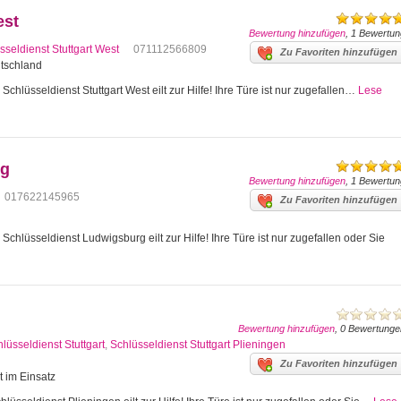
est
Bewertung hinzufügen
, 1 Bewertun
sseldienst Stuttgart West
071112566809
Zu Favoriten hinzufügen
utschland
Schlüsseldienst Stuttgart West eilt zur Hilfe! Ihre Türe ist nur zugefallen…
Lese
rg
Bewertung hinzufügen
, 1 Bewertun
017622145965
Zu Favoriten hinzufügen
hlüsseldienst Ludwigsburg eilt zur Hilfe! Ihre Türe ist nur zugefallen oder Sie
Bewertung hinzufügen
, 0 Bewertunge
lüsseldienst Stuttgart
,
Schlüsseldienst Stuttgart Plieningen
Zu Favoriten hinzufügen
t im Einsatz