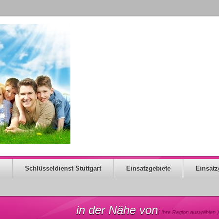
Schlüsseldienst Stuttgart
Einsatzgebiete
Einsatz
in der Nähe von
( Ihre Region auswählen )