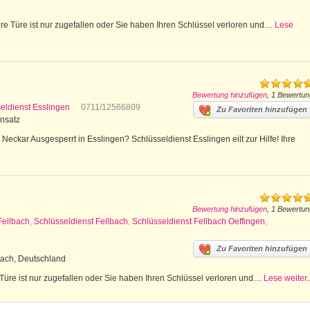
e Türe ist nur zugefallen oder Sie haben Ihren Schlüssel verloren und…
Lese
Bewertung hinzufügen
, 1 Bewertun
eldienst Esslingen
0711/12566809
Zu Favoriten hinzufügen
insatz
eckar Ausgesperrt in Esslingen? Schlüsseldienst Esslingen eilt zur Hilfe! Ihre
Bewertung hinzufügen
, 1 Bewertun
Fellbach
,
Schlüsseldienst Fellbach
,
Schlüsseldienst Fellbach Oeffingen
,
Zu Favoriten hinzufügen
bach, Deutschland
 Türe ist nur zugefallen oder Sie haben Ihren Schlüssel verloren und…
Lese weiter..