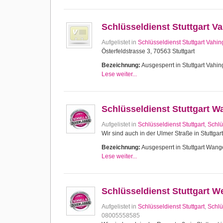
Schlüsseldienst Stuttgart V
Aufgelistet in
Schlüsseldienst Stuttgart Vahi
Österfeldstrasse 3, 70563 Stuttgart
Bezeichnung:
Ausgesperrt in Stuttgart Vahing
Lese weiter...
Schlüsseldienst Stuttgart 
Aufgelistet in
Schlüsseldienst Stuttgart
,
Schlü
Wir sind auch in der Ulmer Straße in Stuttgar
Bezeichnung:
Ausgesperrt in Stuttgart Wange
Lese weiter...
Schlüsseldienst Stuttgart W
Aufgelistet in
Schlüsseldienst Stuttgart
,
Schlü
08005558585