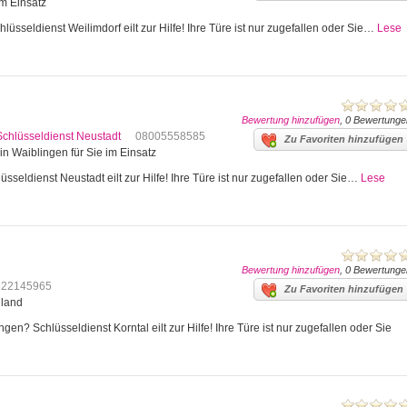
im Einsatz
lüsseldienst Weilimdorf eilt zur Hilfe! Ihre Türe ist nur zugefallen oder Sie…
Lese
Bewertung hinzufügen
, 0 Bewertunge
Schlüsseldienst Neustadt
08005558585
Zu Favoriten hinzufügen
in Waiblingen für Sie im Einsatz
sseldienst Neustadt eilt zur Hilfe! Ihre Türe ist nur zugefallen oder Sie…
Lese
Bewertung hinzufügen
, 0 Bewertunge
622145965
Zu Favoriten hinzufügen
hland
en? Schlüsseldienst Korntal eilt zur Hilfe! Ihre Türe ist nur zugefallen oder Sie