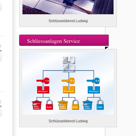
Schlüsseldienst Ludwig
Schliessanlagen Service
n
…
n
Schlüsseldienst Ludwig