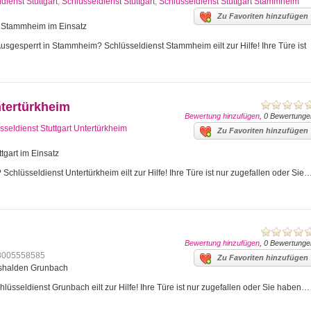
dienst Stuttgart
,
Schlüsseldienst Stuttgart
,
Schlüsseldienst Stuttgart Stammheim
Zu Favoriten hinzufügen
art Stammheim im Einsatz
gesperrt in Stammheim? Schlüsseldienst Stammheim eilt zur Hilfe! Ihre Türe ist
ntertürkheim
Bewertung hinzufügen
, 0 Bewertunge
sseldienst Stuttgart Untertürkheim
Zu Favoriten hinzufügen
tgart im Einsatz
Schlüsseldienst Untertürkheim eilt zur Hilfe! Ihre Türe ist nur zugefallen oder Sie
Bewertung hinzufügen
, 0 Bewertunge
8005558585
Zu Favoriten hinzufügen
mshalden Grunbach
üsseldienst Grunbach eilt zur Hilfe! Ihre Türe ist nur zugefallen oder Sie haben…