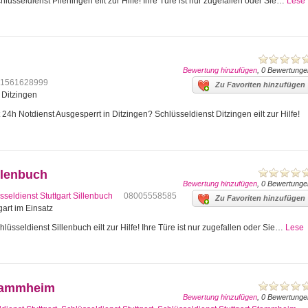
lüsseldienst Plieningen eilt zur Hilfe! Ihre Türe ist nur zugefallen oder Sie…
Lese
Bewertung hinzufügen
, 0 Bewertunge
1561628999
Zu Favoriten hinzufügen
4 Ditzingen
24h Notdienst Ausgesperrt in Ditzingen? Schlüsseldienst Ditzingen eilt zur Hilfe!
llenbuch
Bewertung hinzufügen
, 0 Bewertunge
sseldienst Stuttgart Sillenbuch
08005558585
Zu Favoriten hinzufügen
gart im Einsatz
lüsseldienst Sillenbuch eilt zur Hilfe! Ihre Türe ist nur zugefallen oder Sie…
Lese
Stammheim
Bewertung hinzufügen
, 0 Bewertunge