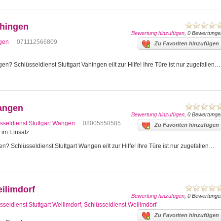
ahingen
Bewertung hinzufügen
, 0 Bewertunge
ngen
071112566809
Zu Favoriten hinzufügen
en? Schlüsseldienst Stuttgart Vahingen eilt zur Hilfe! Ihre Türe ist nur zugefallen…
Wangen
Bewertung hinzufügen
, 0 Bewertunge
sseldienst Stuttgart Wangen
08005558585
Zu Favoriten hinzufügen
t im Einsatz
n? Schlüsseldienst Stuttgart Wangen eilt zur Hilfe! Ihre Türe ist nur zugefallen…
eilimdorf
Bewertung hinzufügen
, 0 Bewertunge
sseldienst Stuttgart Weilimdorf
,
Schlüsseldienst Weilimdorf
Zu Favoriten hinzufügen