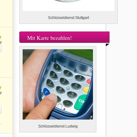
Schlüsseldienst Stuttgart
Mit Karte bezahlen!
g
g
.
Schlüsseldienst Ludwig