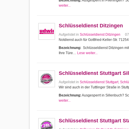
Bezeichnung:
Ausgesperrt in Plieningen? Sch
weiter...
Schlüsseldienst Ditzingen
Aufgelistet in
Schlüsseldienst Ditzingen
07
Notdienst auch für Gottfried-Keller-Str. 7125
Bezeichnung:
Schlüsseldienst Ditzingen mit 
Ihre Türe…
Lese weiter...
Schlüsseldienst Stuttgart Si
Aufgelistet in
Schlüsseldienst Stuttgart
,
Schlü
Wir sind auch in der Tuttlinger Straße in Stutt
Bezeichnung:
Ausgesperrt in Sillenbuch? Sch
weiter...
Schlüsseldienst Stuttgart 