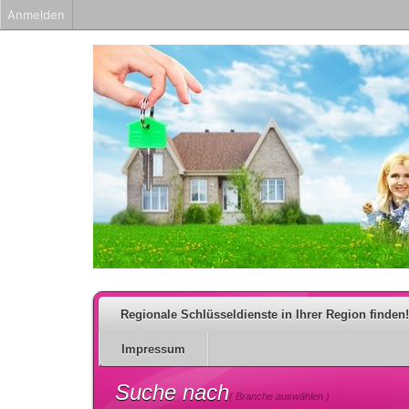
Anmelden
Regionale Schlüsseldienste in Ihrer Region finden!
Impressum
Suche nach
( Branche auswählen )