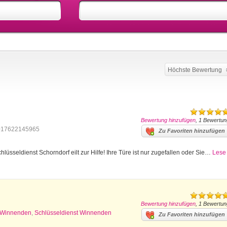
Höchste Bewertung
Bewertung hinzufügen
, 1 Bewertun
017622145965
Zu Favoriten hinzufügen
lüsseldienst Schorndorf eilt zur Hilfe! Ihre Türe ist nur zugefallen oder Sie…
Lese
Bewertung hinzufügen
, 1 Bewertun
z Winnenden
,
Schlüsseldienst Winnenden
Zu Favoriten hinzufügen