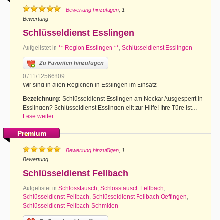
Bewertung hinzufügen
, 1
Bewertung
Schlüsseldienst Esslingen
Aufgelistet in
** Region Esslingen **
,
Schlüsseldienst Esslingen
Zu Favoriten hinzufügen
0711/12566809
Wir sind in allen Regionen in Esslingen im Einsatz
Bezeichnung:
Schlüsseldienst Esslingen am Neckar Ausgesperrt in
Esslingen? Schlüsseldienst Esslingen eilt zur Hilfe! Ihre Türe ist…
Lese weiter...
Premium
Bewertung hinzufügen
, 1
Bewertung
Schlüsseldienst Fellbach
Aufgelistet in
Schlosstausch
,
Schlosstausch Fellbach
,
Schlüsseldienst Fellbach
,
Schlüsseldienst Fellbach Oeffingen
,
Schlüsseldienst Fellbach-Schmiden