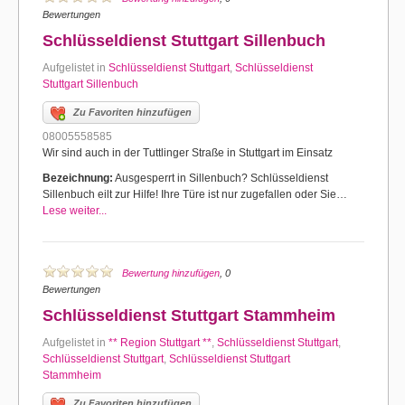
Bewertungen
Schlüsseldienst Stuttgart Sillenbuch
Aufgelistet in
Schlüsseldienst Stuttgart
,
Schlüsseldienst
Stuttgart Sillenbuch
Zu Favoriten hinzufügen
08005558585
Wir sind auch in der Tuttlinger Straße in Stuttgart im Einsatz
Bezeichnung:
Ausgesperrt in Sillenbuch? Schlüsseldienst
Sillenbuch eilt zur Hilfe! Ihre Türe ist nur zugefallen oder Sie…
Lese weiter...
Bewertung hinzufügen
, 0
Bewertungen
Schlüsseldienst Stuttgart Stammheim
Aufgelistet in
** Region Stuttgart **
,
Schlüsseldienst Stuttgart
,
Schlüsseldienst Stuttgart
,
Schlüsseldienst Stuttgart
Stammheim
Zu Favoriten hinzufügen