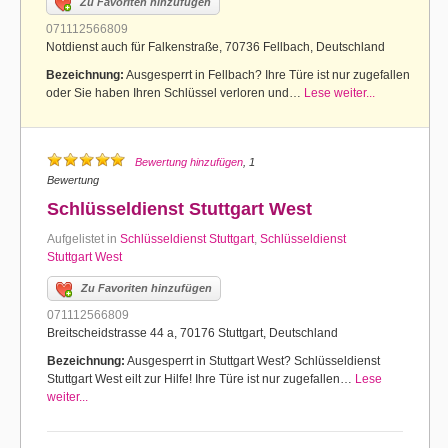
Zu Favoriten hinzufügen
071112566809
Notdienst auch für Falkenstraße, 70736 Fellbach, Deutschland
Bezeichnung:
Ausgesperrt in Fellbach? Ihre Türe ist nur zugefallen
oder Sie haben Ihren Schlüssel verloren und…
Lese weiter...
Bewertung hinzufügen
, 1
Bewertung
Schlüsseldienst Stuttgart West
Aufgelistet in
Schlüsseldienst Stuttgart
,
Schlüsseldienst
Stuttgart West
Zu Favoriten hinzufügen
071112566809
Breitscheidstrasse 44 a, 70176 Stuttgart, Deutschland
Bezeichnung:
Ausgesperrt in Stuttgart West? Schlüsseldienst
Stuttgart West eilt zur Hilfe! Ihre Türe ist nur zugefallen…
Lese
weiter...