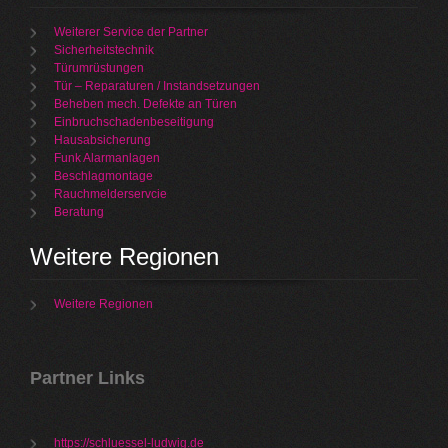
Weiterer Service der Partner
Sicherheitstechnik
Türumrüstungen
Tür – Reparaturen / Instandsetzungen
Beheben mech. Defekte an Türen
Einbruchschadenbeseitigung
Hausabsicherung
Funk Alarmanlagen
Beschlagmontage
Rauchmelderservcie
Beratung
Weitere Regionen
Weitere Regionen
Partner Links
https://schluessel-ludwig.de