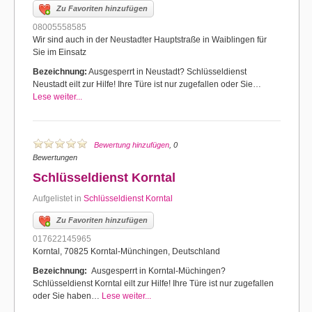
Zu Favoriten hinzufügen
08005558585
Wir sind auch in der Neustadter Hauptstraße in Waiblingen für
Sie im Einsatz
Bezeichnung:
Ausgesperrt in Neustadt? Schlüsseldienst
Neustadt eilt zur Hilfe! Ihre Türe ist nur zugefallen oder Sie…
Lese weiter...
Bewertung hinzufügen
, 0
Bewertungen
Schlüsseldienst Korntal
Aufgelistet in
Schlüsseldienst Korntal
Zu Favoriten hinzufügen
017622145965
Korntal, 70825 Korntal-Münchingen, Deutschland
Bezeichnung:
Ausgesperrt in Korntal-Müchingen?
Schlüsseldienst Korntal eilt zur Hilfe! Ihre Türe ist nur zugefallen
oder Sie haben…
Lese weiter...