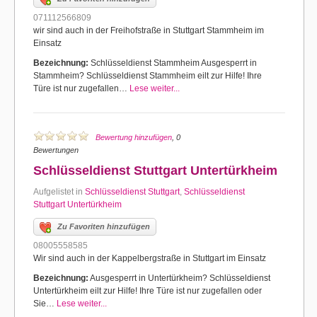
071112566809
wir sind auch in der Freihofstraße in Stuttgart Stammheim im
Einsatz
Bezeichnung:
Schlüsseldienst Stammheim Ausgesperrt in
Stammheim? Schlüsseldienst Stammheim eilt zur Hilfe! Ihre
Türe ist nur zugefallen…
Lese weiter...
Bewertung hinzufügen
, 0
Bewertungen
Schlüsseldienst Stuttgart Untertürkheim
Aufgelistet in
Schlüsseldienst Stuttgart
,
Schlüsseldienst
Stuttgart Untertürkheim
Zu Favoriten hinzufügen
08005558585
Wir sind auch in der Kappelbergstraße in Stuttgart im Einsatz
Bezeichnung:
Ausgesperrt in Untertürkheim? Schlüsseldienst
Untertürkheim eilt zur Hilfe! Ihre Türe ist nur zugefallen oder
Sie…
Lese weiter...