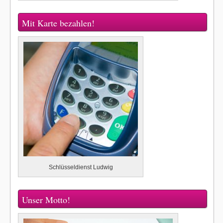
Mit Karte bezahlen!
Schlüsseldienst Ludwig
Unser Motto!