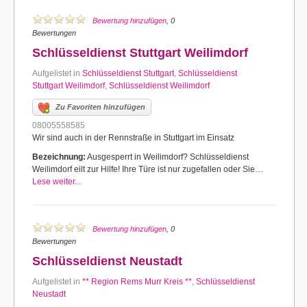
Bewertung hinzufügen
, 0
Bewertungen
Schlüsseldienst Stuttgart Weilimdorf
Aufgelistet in
Schlüsseldienst Stuttgart
,
Schlüsseldienst
Stuttgart Weilimdorf
,
Schlüsseldienst Weilimdorf
Zu Favoriten hinzufügen
08005558585
Wir sind auch in der Rennstraße in Stuttgart im Einsatz
Bezeichnung:
Ausgesperrt in Weilimdorf? Schlüsseldienst
Weilimdorf eilt zur Hilfe! Ihre Türe ist nur zugefallen oder Sie…
Lese weiter...
Bewertung hinzufügen
, 0
Bewertungen
Schlüsseldienst Neustadt
Aufgelistet in
** Region Rems Murr Kreis **
,
Schlüsseldienst
Neustadt