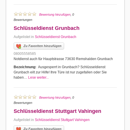
Bewertung hinzufügen
, 0
Bewertungen
Schlüsseldienst Grunbach
Aufgelistet in
Schlüsseldienst Grunbach
Zu Favoriten hinzufügen
08005558585
Notdienst auch für Hauptstrasse 73630 Remshalden Grunbach
Bezeichnung:
Ausgesperrt in Grunbach? Schlüsseldienst
Grunbach eilt zur Hilfe! Ihre Türe ist nur zugefallen oder Sie
haben…
Lese weiter...
Bewertung hinzufügen
, 0
Bewertungen
Schlüsseldienst Stuttgart Vahingen
Aufgelistet in
Schlüsseldienst Stuttgart Vahingen
Zu Favoriten hinzufügen