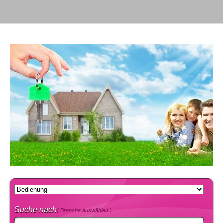
Suche nach
( Branche auswählen )