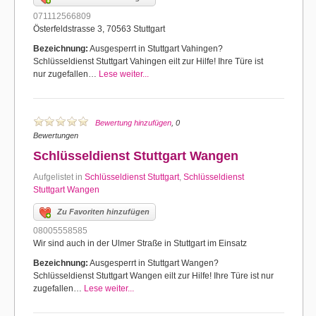
071112566809
Österfeldstrasse 3, 70563 Stuttgart
Bezeichnung:
Ausgesperrt in Stuttgart Vahingen?
Schlüsseldienst Stuttgart Vahingen eilt zur Hilfe! Ihre Türe ist
nur zugefallen…
Lese weiter...
Bewertung hinzufügen
, 0
Bewertungen
Schlüsseldienst Stuttgart Wangen
Aufgelistet in
Schlüsseldienst Stuttgart
,
Schlüsseldienst
Stuttgart Wangen
Zu Favoriten hinzufügen
08005558585
Wir sind auch in der Ulmer Straße in Stuttgart im Einsatz
Bezeichnung:
Ausgesperrt in Stuttgart Wangen?
Schlüsseldienst Stuttgart Wangen eilt zur Hilfe! Ihre Türe ist nur
zugefallen…
Lese weiter...