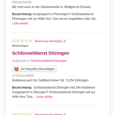
08005558585
Wir sind auch in der Garbenstraße in Stuttgart im Einsatz
Bezeichnung:
Ausgesperrt in Plieningen? Schlüsseldienst
Plieningen eilt zur Hilfe! Ihre Türe ist nur zugefallen oder Sie…
Lese weiter...
Bewertung hinzufügen
, 0
Bewertungen
Schlüsseldienst Ditzingen
Aufgelistet in
Schlüsseldienst Ditzingen
Zu Favoriten hinzufügen
071561628999
Notdienst auch für Gottfried-Keller-Str. 71254 Ditzingen
Bezeichnung:
Schlüsseldienst Ditzingen mit 24h Notdienst
Ausgesperrt in Ditzingen? Schlüsseldienst Ditzingen eilt zur
Hilfe! Ihre Türe…
Lese weiter...
Bewertung hinzufügen
, 0