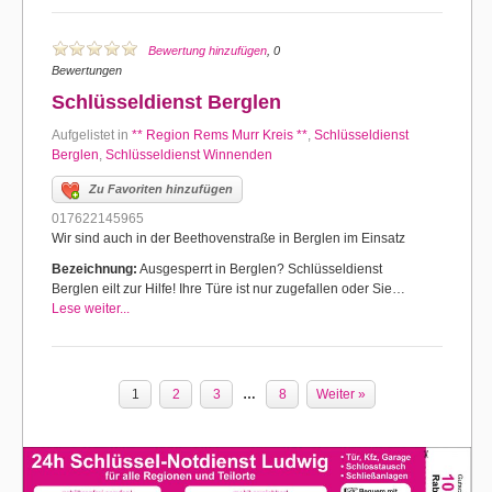
Bewertung hinzufügen
, 0
Bewertungen
Schlüsseldienst Berglen
Aufgelistet in
** Region Rems Murr Kreis **
,
Schlüsseldienst
Berglen
,
Schlüsseldienst Winnenden
Zu Favoriten hinzufügen
017622145965
Wir sind auch in der Beethovenstraße in Berglen im Einsatz
Bezeichnung:
Ausgesperrt in Berglen? Schlüsseldienst
Berglen eilt zur Hilfe! Ihre Türe ist nur zugefallen oder Sie…
Lese weiter...
1
2
3
…
8
Weiter »