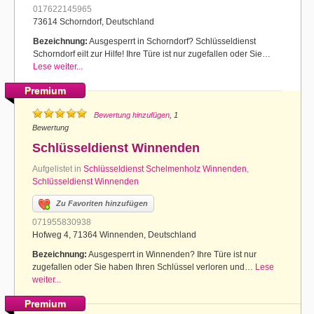
017622145965
73614 Schorndorf, Deutschland
Bezeichnung:
Ausgesperrt in Schorndorf? Schlüsseldienst
Schorndorf eilt zur Hilfe! Ihre Türe ist nur zugefallen oder Sie…
Lese weiter...
Premium
Bewertung hinzufügen
, 1
Bewertung
Schlüsseldienst Winnenden
Aufgelistet in
Schlüsseldienst Schelmenholz Winnenden
,
Schlüsseldienst Winnenden
Zu Favoriten hinzufügen
071955830938
Hofweg 4, 71364 Winnenden, Deutschland
Bezeichnung:
Ausgesperrt in Winnenden? Ihre Türe ist nur
zugefallen oder Sie haben Ihren Schlüssel verloren und…
Lese
weiter...
Premium