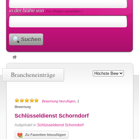
in der Nähe von
( Ihre Region auswählen )
Suchen
Brancheneinträge
Bewertung hinzufügen
, 1
Bewertung
Schlüsseldienst Schorndorf
Aufgelistet in
Schlüsseldienst Schorndorf
Zu Favoriten hinzufügen