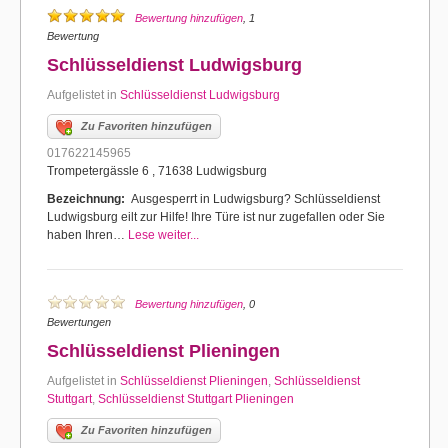
Bewertung hinzufügen
, 1
Bewertung
Schlüsseldienst Ludwigsburg
Aufgelistet in
Schlüsseldienst Ludwigsburg
Zu Favoriten hinzufügen
017622145965
Trompetergässle 6 , 71638 Ludwigsburg
Bezeichnung:
Ausgesperrt in Ludwigsburg? Schlüsseldienst
Ludwigsburg eilt zur Hilfe! Ihre Türe ist nur zugefallen oder Sie
haben Ihren…
Lese weiter...
Bewertung hinzufügen
, 0
Bewertungen
Schlüsseldienst Plieningen
Aufgelistet in
Schlüsseldienst Plieningen
,
Schlüsseldienst
Stuttgart
,
Schlüsseldienst Stuttgart Plieningen
Zu Favoriten hinzufügen