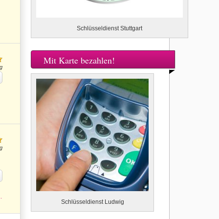
Schlüsseldienst Stuttgart
Mit Karte bezahlen!
g
g
.
Schlüsseldienst Ludwig