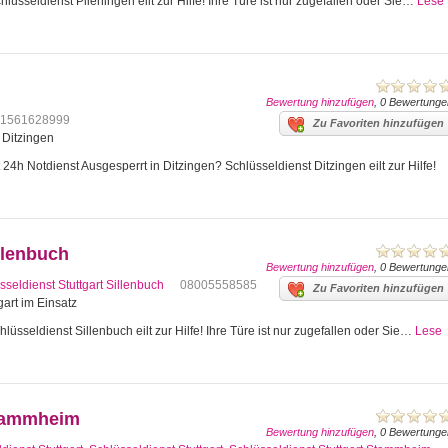
lüsseldienst Plieningen eilt zur Hilfe! Ihre Türe ist nur zugefallen oder Sie…
Lese
Bewertung hinzufügen
, 0 Bewertunge
1561628999
Zu Favoriten hinzufügen
4 Ditzingen
24h Notdienst Ausgesperrt in Ditzingen? Schlüsseldienst Ditzingen eilt zur Hilfe!
llenbuch
Bewertung hinzufügen
, 0 Bewertunge
sseldienst Stuttgart Sillenbuch
08005558585
Zu Favoriten hinzufügen
gart im Einsatz
lüsseldienst Sillenbuch eilt zur Hilfe! Ihre Türe ist nur zugefallen oder Sie…
Lese
Stammheim
Bewertung hinzufügen
, 0 Bewertunge