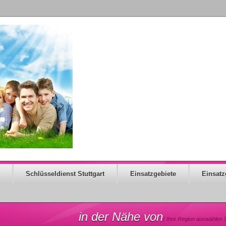
Schlüsseldienst Stuttgart
Einsatzgebiete
Einsatz
in der Nähe von
( Ihre Region auswählen )