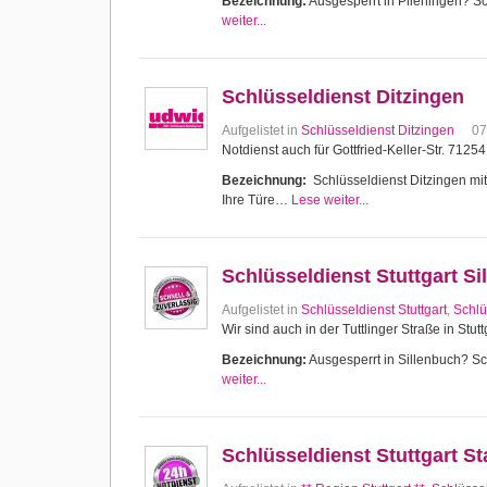
Bezeichnung:
Ausgesperrt in Plieningen? Sch
weiter...
Schlüsseldienst Ditzingen
Aufgelistet in
Schlüsseldienst Ditzingen
07
Notdienst auch für Gottfried-Keller-Str. 7125
Bezeichnung:
Schlüsseldienst Ditzingen mit 
Ihre Türe…
Lese weiter...
Schlüsseldienst Stuttgart Si
Aufgelistet in
Schlüsseldienst Stuttgart
,
Schlü
Wir sind auch in der Tuttlinger Straße in Stutt
Bezeichnung:
Ausgesperrt in Sillenbuch? Sch
weiter...
Schlüsseldienst Stuttgart 