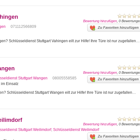
ahingen
Bewertung hinzufügen
, 0 Bewertunge
ngen
071112566809
Zu Favoriten hinzufügen
en? Schlüsseldienst Stuttgart Vahingen eilt zur Hilfe! Ihre Türe ist nur zugefallen…
Wangen
Bewertung hinzufügen
, 0 Bewertunge
sseldienst Stuttgart Wangen
08005558585
Zu Favoriten hinzufügen
t im Einsatz
n? Schlüsseldienst Stuttgart Wangen eilt zur Hilfe! Ihre Türe ist nur zugefallen…
eilimdorf
Bewertung hinzufügen
, 0 Bewertunge
sseldienst Stuttgart Weilimdorf
,
Schlüsseldienst Weilimdorf
Zu Favoriten hinzufügen