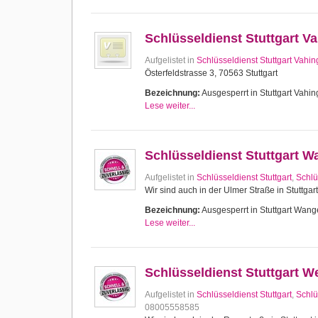
Schlüsseldienst Stuttgart V
Aufgelistet in
Schlüsseldienst Stuttgart Vahi
Österfeldstrasse 3, 70563 Stuttgart
Bezeichnung:
Ausgesperrt in Stuttgart Vahing
Lese weiter...
Schlüsseldienst Stuttgart 
Aufgelistet in
Schlüsseldienst Stuttgart
,
Schlü
Wir sind auch in der Ulmer Straße in Stuttgar
Bezeichnung:
Ausgesperrt in Stuttgart Wange
Lese weiter...
Schlüsseldienst Stuttgart W
Aufgelistet in
Schlüsseldienst Stuttgart
,
Schlü
08005558585