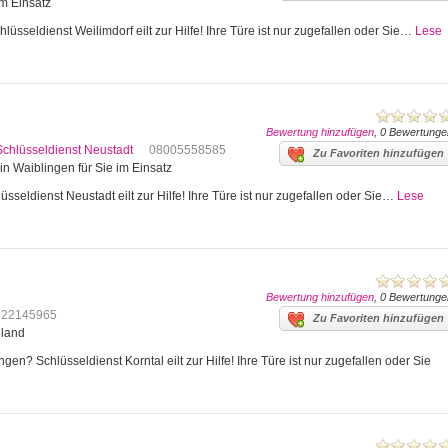
im Einsatz
lüsseldienst Weilimdorf eilt zur Hilfe! Ihre Türe ist nur zugefallen oder Sie…
Lese
Bewertung hinzufügen
, 0 Bewertunge
Schlüsseldienst Neustadt
08005558585
Zu Favoriten hinzufügen
in Waiblingen für Sie im Einsatz
sseldienst Neustadt eilt zur Hilfe! Ihre Türe ist nur zugefallen oder Sie…
Lese
Bewertung hinzufügen
, 0 Bewertunge
622145965
Zu Favoriten hinzufügen
hland
en? Schlüsseldienst Korntal eilt zur Hilfe! Ihre Türe ist nur zugefallen oder Sie