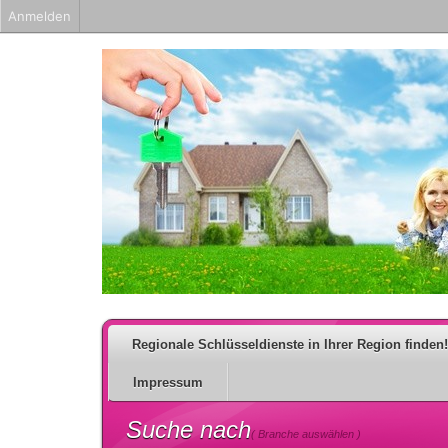
Anmelden
Regionale Schlüsseldienste in Ihrer Region finden!
Impressum
Suche nach
( Branche auswählen )