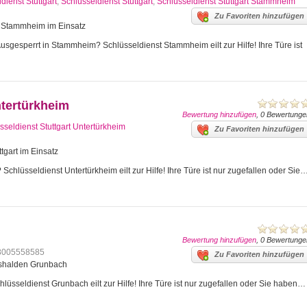
dienst Stuttgart
,
Schlüsseldienst Stuttgart
,
Schlüsseldienst Stuttgart Stammheim
Zu Favoriten hinzufügen
art Stammheim im Einsatz
gesperrt in Stammheim? Schlüsseldienst Stammheim eilt zur Hilfe! Ihre Türe ist
ntertürkheim
Bewertung hinzufügen
, 0 Bewertunge
sseldienst Stuttgart Untertürkheim
Zu Favoriten hinzufügen
tgart im Einsatz
Schlüsseldienst Untertürkheim eilt zur Hilfe! Ihre Türe ist nur zugefallen oder Sie
Bewertung hinzufügen
, 0 Bewertunge
8005558585
Zu Favoriten hinzufügen
mshalden Grunbach
üsseldienst Grunbach eilt zur Hilfe! Ihre Türe ist nur zugefallen oder Sie haben…