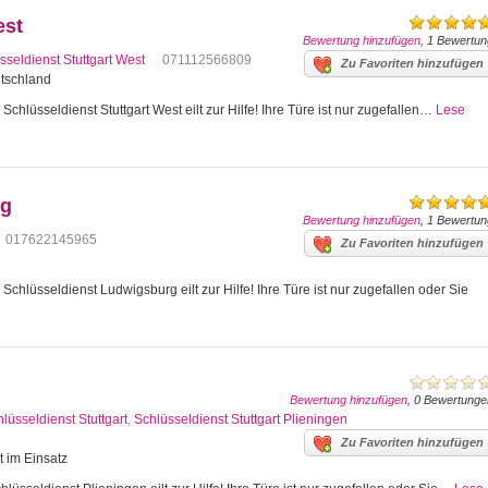
est
Bewertung hinzufügen
, 1 Bewertun
sseldienst Stuttgart West
071112566809
Zu Favoriten hinzufügen
utschland
Schlüsseldienst Stuttgart West eilt zur Hilfe! Ihre Türe ist nur zugefallen…
Lese
rg
Bewertung hinzufügen
, 1 Bewertun
017622145965
Zu Favoriten hinzufügen
hlüsseldienst Ludwigsburg eilt zur Hilfe! Ihre Türe ist nur zugefallen oder Sie
Bewertung hinzufügen
, 0 Bewertunge
lüsseldienst Stuttgart
,
Schlüsseldienst Stuttgart Plieningen
Zu Favoriten hinzufügen
t im Einsatz