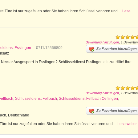
e Türe ist nur zugefallen oder Sie haben Ihren Schlüssel verloren und…
Lese
Bewertung hinzufügen
, 1 Bewertun
eldienst Esslingen
0711/12566809
Zu Favoriten hinzufügen
insatz
eckar Ausgesperrt in Esslingen? Schlüsseldienst Esslingen eilt zur Hilfe! Ihre
Bewertung hinzufügen
, 1 Bewertun
Fellbach
,
Schlüsseldienst Fellbach
,
Schlüsseldienst Fellbach Oeffingen
,
Zu Favoriten hinzufügen
bach, Deutschland
 Türe ist nur zugefallen oder Sie haben Ihren Schlüssel verloren und…
Lese weiter..