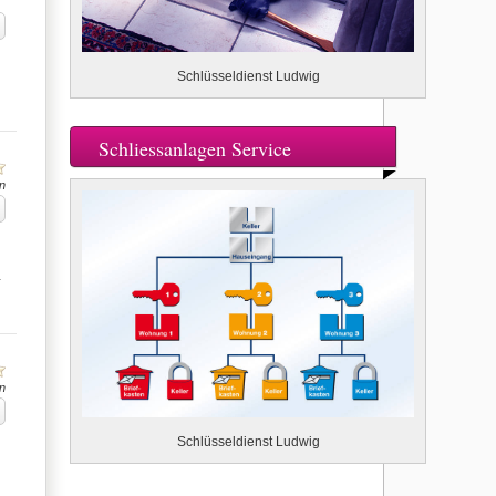
Schlüsseldienst Ludwig
Schliessanlagen Service
n
…
n
Schlüsseldienst Ludwig