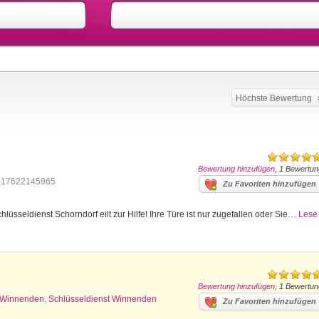
Höchste Bewertung
Bewertung hinzufügen
, 1 Bewertun
017622145965
Zu Favoriten hinzufügen
lüsseldienst Schorndorf eilt zur Hilfe! Ihre Türe ist nur zugefallen oder Sie…
Lese
Bewertung hinzufügen
, 1 Bewertun
z Winnenden
,
Schlüsseldienst Winnenden
Zu Favoriten hinzufügen