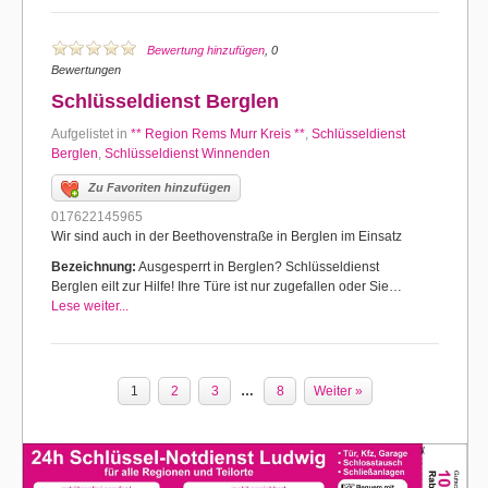
Bewertung hinzufügen
, 0
Bewertungen
Schlüsseldienst Berglen
Aufgelistet in
** Region Rems Murr Kreis **
,
Schlüsseldienst
Berglen
,
Schlüsseldienst Winnenden
Zu Favoriten hinzufügen
017622145965
Wir sind auch in der Beethovenstraße in Berglen im Einsatz
Bezeichnung:
Ausgesperrt in Berglen? Schlüsseldienst
Berglen eilt zur Hilfe! Ihre Türe ist nur zugefallen oder Sie…
Lese weiter...
1
2
3
…
8
Weiter »