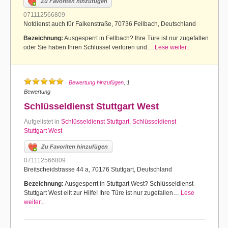
Zu Favoriten hinzufügen
071112566809
Notdienst auch für Falkenstraße, 70736 Fellbach, Deutschland
Bezeichnung:
Ausgesperrt in Fellbach? Ihre Türe ist nur zugefallen
oder Sie haben Ihren Schlüssel verloren und…
Lese weiter...
Bewertung hinzufügen
, 1
Bewertung
Schlüsseldienst Stuttgart West
Aufgelistet in
Schlüsseldienst Stuttgart
,
Schlüsseldienst
Stuttgart West
Zu Favoriten hinzufügen
071112566809
Breitscheidstrasse 44 a, 70176 Stuttgart, Deutschland
Bezeichnung:
Ausgesperrt in Stuttgart West? Schlüsseldienst
Stuttgart West eilt zur Hilfe! Ihre Türe ist nur zugefallen…
Lese
weiter...