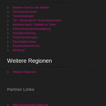
Weiterer Service der Partner
Sicherheitstechnik
Türumrüstungen
Tür – Reparaturen / Instandsetzungen
Beheben mech. Defekte an Türen
Einbruchschadenbeseitigung
Hausabsicherung
Funk Alarmanlagen
Beschlagmontage
Rauchmelderservcie
Beratung
Weitere Regionen
Weitere Regionen
Partner Links
https://schluessel-ludwig.de