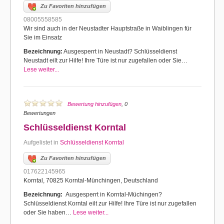
Zu Favoriten hinzufügen
08005558585
Wir sind auch in der Neustadter Hauptstraße in Waiblingen für
Sie im Einsatz
Bezeichnung:
Ausgesperrt in Neustadt? Schlüsseldienst
Neustadt eilt zur Hilfe! Ihre Türe ist nur zugefallen oder Sie…
Lese weiter...
Bewertung hinzufügen
, 0
Bewertungen
Schlüsseldienst Korntal
Aufgelistet in
Schlüsseldienst Korntal
Zu Favoriten hinzufügen
017622145965
Korntal, 70825 Korntal-Münchingen, Deutschland
Bezeichnung:
Ausgesperrt in Korntal-Müchingen?
Schlüsseldienst Korntal eilt zur Hilfe! Ihre Türe ist nur zugefallen
oder Sie haben…
Lese weiter...