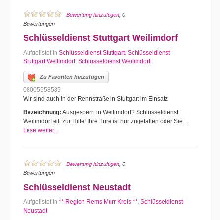
Bewertung hinzufügen
, 0
Bewertungen
Schlüsseldienst Stuttgart Weilimdorf
Aufgelistet in
Schlüsseldienst Stuttgart
,
Schlüsseldienst
Stuttgart Weilimdorf
,
Schlüsseldienst Weilimdorf
Zu Favoriten hinzufügen
08005558585
Wir sind auch in der Rennstraße in Stuttgart im Einsatz
Bezeichnung:
Ausgesperrt in Weilimdorf? Schlüsseldienst
Weilimdorf eilt zur Hilfe! Ihre Türe ist nur zugefallen oder Sie…
Lese weiter...
Bewertung hinzufügen
, 0
Bewertungen
Schlüsseldienst Neustadt
Aufgelistet in
** Region Rems Murr Kreis **
,
Schlüsseldienst
Neustadt