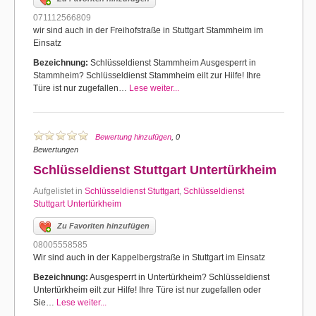
071112566809
wir sind auch in der Freihofstraße in Stuttgart Stammheim im
Einsatz
Bezeichnung:
Schlüsseldienst Stammheim Ausgesperrt in
Stammheim? Schlüsseldienst Stammheim eilt zur Hilfe! Ihre
Türe ist nur zugefallen…
Lese weiter...
Bewertung hinzufügen
, 0
Bewertungen
Schlüsseldienst Stuttgart Untertürkheim
Aufgelistet in
Schlüsseldienst Stuttgart
,
Schlüsseldienst
Stuttgart Untertürkheim
Zu Favoriten hinzufügen
08005558585
Wir sind auch in der Kappelbergstraße in Stuttgart im Einsatz
Bezeichnung:
Ausgesperrt in Untertürkheim? Schlüsseldienst
Untertürkheim eilt zur Hilfe! Ihre Türe ist nur zugefallen oder
Sie…
Lese weiter...