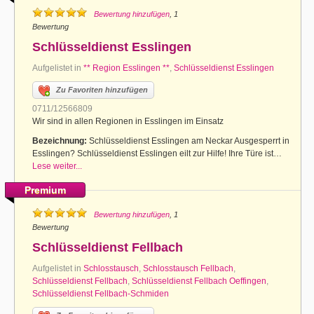
Bewertung hinzufügen
, 1
Bewertung
Schlüsseldienst Esslingen
Aufgelistet in
** Region Esslingen **
,
Schlüsseldienst Esslingen
Zu Favoriten hinzufügen
0711/12566809
Wir sind in allen Regionen in Esslingen im Einsatz
Bezeichnung:
Schlüsseldienst Esslingen am Neckar Ausgesperrt in
Esslingen? Schlüsseldienst Esslingen eilt zur Hilfe! Ihre Türe ist…
Lese weiter...
Premium
Bewertung hinzufügen
, 1
Bewertung
Schlüsseldienst Fellbach
Aufgelistet in
Schlosstausch
,
Schlosstausch Fellbach
,
Schlüsseldienst Fellbach
,
Schlüsseldienst Fellbach Oeffingen
,
Schlüsseldienst Fellbach-Schmiden