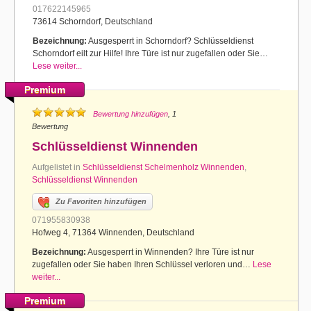
017622145965
73614 Schorndorf, Deutschland
Bezeichnung:
Ausgesperrt in Schorndorf? Schlüsseldienst
Schorndorf eilt zur Hilfe! Ihre Türe ist nur zugefallen oder Sie…
Lese weiter...
Premium
Bewertung hinzufügen
, 1
Bewertung
Schlüsseldienst Winnenden
Aufgelistet in
Schlüsseldienst Schelmenholz Winnenden
,
Schlüsseldienst Winnenden
Zu Favoriten hinzufügen
071955830938
Hofweg 4, 71364 Winnenden, Deutschland
Bezeichnung:
Ausgesperrt in Winnenden? Ihre Türe ist nur
zugefallen oder Sie haben Ihren Schlüssel verloren und…
Lese
weiter...
Premium