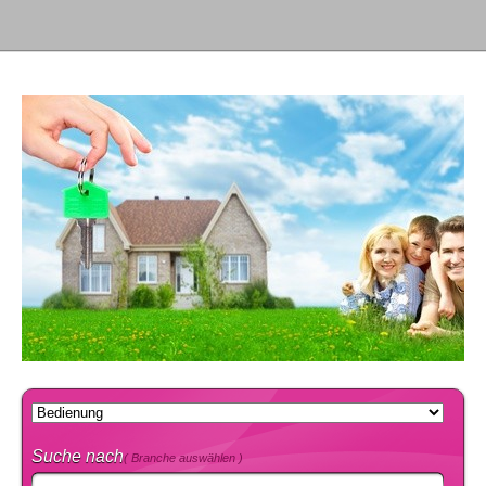
Suche nach
( Branche auswählen )