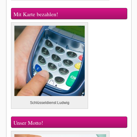
Mit Karte bezahlen!
Schlüsseldienst Ludwig
Unser Motto!