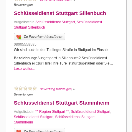
Bewertungen
Schlüsseldienst Stuttgart Sillenbuch
Aufgelistet in
Schlüsseldienst Stuttgart
,
Schlüsseldienst
Stuttgart Sillenbuch
Zu Favoriten hinzufügen
08005558585
Wir sind auch in der Tuttlinger Straße in Stuttgart im Einsatz
Bezeichnung:
Ausgesperrt in Sillenbuch? Schlüsseldienst
Sillenbuch eilt zur Hilfe! Ihre Türe ist nur zugefallen oder Sie…
Lese weiter...
Bewertung hinzufügen
, 0
Bewertungen
Schlüsseldienst Stuttgart Stammheim
Aufgelistet in
** Region Stuttgart **
,
Schlüsseldienst Stuttgart
,
Schlüsseldienst Stuttgart
,
Schlüsseldienst Stuttgart
Stammheim
Zu Favoriten hinzufügen