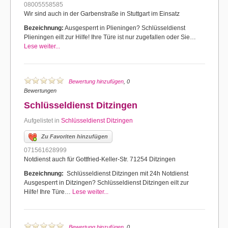
08005558585
Wir sind auch in der Garbenstraße in Stuttgart im Einsatz
Bezeichnung:
Ausgesperrt in Plieningen? Schlüsseldienst
Plieningen eilt zur Hilfe! Ihre Türe ist nur zugefallen oder Sie…
Lese weiter...
Bewertung hinzufügen
, 0
Bewertungen
Schlüsseldienst Ditzingen
Aufgelistet in
Schlüsseldienst Ditzingen
Zu Favoriten hinzufügen
071561628999
Notdienst auch für Gottfried-Keller-Str. 71254 Ditzingen
Bezeichnung:
Schlüsseldienst Ditzingen mit 24h Notdienst
Ausgesperrt in Ditzingen? Schlüsseldienst Ditzingen eilt zur
Hilfe! Ihre Türe…
Lese weiter...
Bewertung hinzufügen
, 0