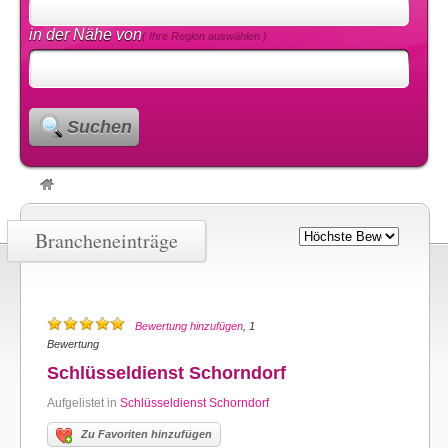
in der Nähe von
( Ihre Region auswählen )
Suchen
Brancheneinträge
Bewertung hinzufügen
, 1
Bewertung
Schlüsseldienst Schorndorf
Aufgelistet in
Schlüsseldienst Schorndorf
Zu Favoriten hinzufügen