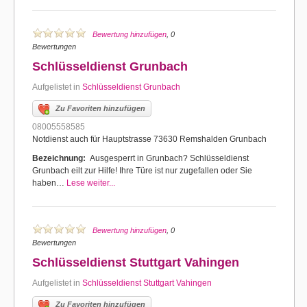
Bewertung hinzufügen
, 0
Bewertungen
Schlüsseldienst Grunbach
Aufgelistet in
Schlüsseldienst Grunbach
Zu Favoriten hinzufügen
08005558585
Notdienst auch für Hauptstrasse 73630 Remshalden Grunbach
Bezeichnung:
Ausgesperrt in Grunbach? Schlüsseldienst
Grunbach eilt zur Hilfe! Ihre Türe ist nur zugefallen oder Sie
haben…
Lese weiter...
Bewertung hinzufügen
, 0
Bewertungen
Schlüsseldienst Stuttgart Vahingen
Aufgelistet in
Schlüsseldienst Stuttgart Vahingen
Zu Favoriten hinzufügen