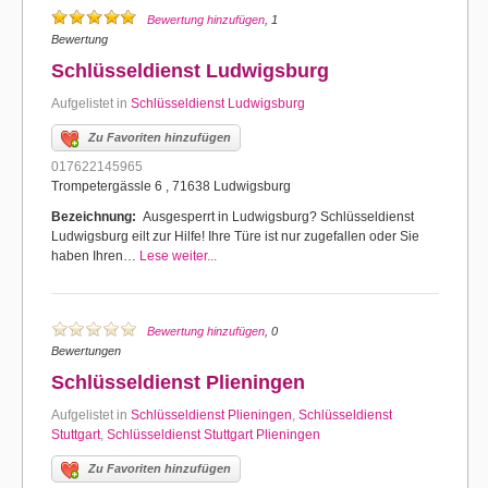
Bewertung hinzufügen
, 1
Bewertung
Schlüsseldienst Ludwigsburg
Aufgelistet in
Schlüsseldienst Ludwigsburg
Zu Favoriten hinzufügen
017622145965
Trompetergässle 6 , 71638 Ludwigsburg
Bezeichnung:
Ausgesperrt in Ludwigsburg? Schlüsseldienst
Ludwigsburg eilt zur Hilfe! Ihre Türe ist nur zugefallen oder Sie
haben Ihren…
Lese weiter...
Bewertung hinzufügen
, 0
Bewertungen
Schlüsseldienst Plieningen
Aufgelistet in
Schlüsseldienst Plieningen
,
Schlüsseldienst
Stuttgart
,
Schlüsseldienst Stuttgart Plieningen
Zu Favoriten hinzufügen