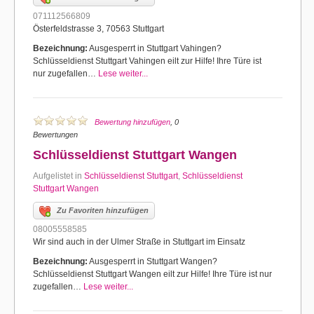
071112566809
Österfeldstrasse 3, 70563 Stuttgart
Bezeichnung:
Ausgesperrt in Stuttgart Vahingen?
Schlüsseldienst Stuttgart Vahingen eilt zur Hilfe! Ihre Türe ist
nur zugefallen…
Lese weiter...
Bewertung hinzufügen
, 0
Bewertungen
Schlüsseldienst Stuttgart Wangen
Aufgelistet in
Schlüsseldienst Stuttgart
,
Schlüsseldienst
Stuttgart Wangen
Zu Favoriten hinzufügen
08005558585
Wir sind auch in der Ulmer Straße in Stuttgart im Einsatz
Bezeichnung:
Ausgesperrt in Stuttgart Wangen?
Schlüsseldienst Stuttgart Wangen eilt zur Hilfe! Ihre Türe ist nur
zugefallen…
Lese weiter...