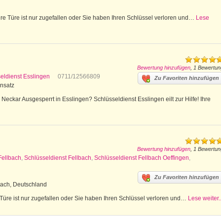
e Türe ist nur zugefallen oder Sie haben Ihren Schlüssel verloren und…
Lese
Bewertung hinzufügen
, 1 Bewertun
eldienst Esslingen
0711/12566809
Zu Favoriten hinzufügen
insatz
eckar Ausgesperrt in Esslingen? Schlüsseldienst Esslingen eilt zur Hilfe! Ihre
Bewertung hinzufügen
, 1 Bewertun
Fellbach
,
Schlüsseldienst Fellbach
,
Schlüsseldienst Fellbach Oeffingen
,
Zu Favoriten hinzufügen
bach, Deutschland
 Türe ist nur zugefallen oder Sie haben Ihren Schlüssel verloren und…
Lese weiter..