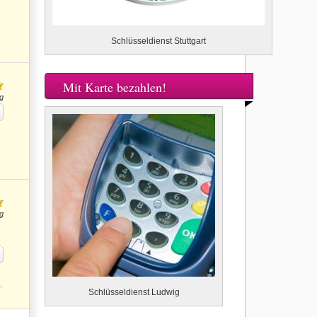
Schlüsseldienst Stuttgart
Mit Karte bezahlen!
g
g
.
Schlüsseldienst Ludwig