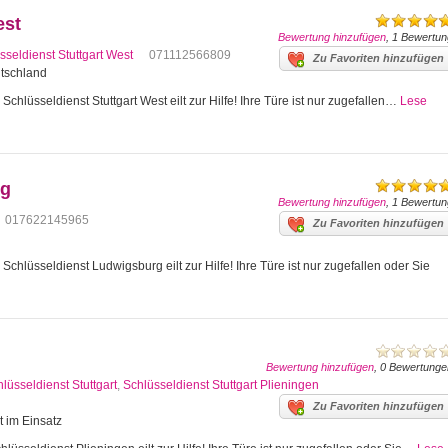
est
Bewertung hinzufügen
, 1 Bewertun
sseldienst Stuttgart West
071112566809
Zu Favoriten hinzufügen
utschland
Schlüsseldienst Stuttgart West eilt zur Hilfe! Ihre Türe ist nur zugefallen…
Lese
rg
Bewertung hinzufügen
, 1 Bewertun
017622145965
Zu Favoriten hinzufügen
hlüsseldienst Ludwigsburg eilt zur Hilfe! Ihre Türe ist nur zugefallen oder Sie
Bewertung hinzufügen
, 0 Bewertunge
lüsseldienst Stuttgart
,
Schlüsseldienst Stuttgart Plieningen
Zu Favoriten hinzufügen
t im Einsatz