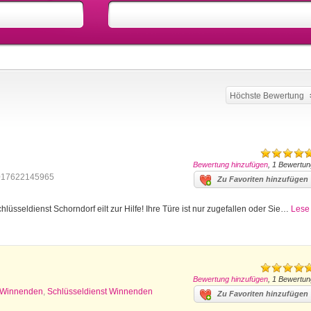
Höchste Bewertung
Bewertung hinzufügen
, 1 Bewertun
017622145965
Zu Favoriten hinzufügen
lüsseldienst Schorndorf eilt zur Hilfe! Ihre Türe ist nur zugefallen oder Sie…
Lese
Bewertung hinzufügen
, 1 Bewertun
z Winnenden
,
Schlüsseldienst Winnenden
Zu Favoriten hinzufügen