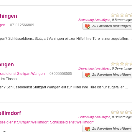
ahingen
Bewertung hinzufügen
, 0 Bewertunge
ngen
071112566809
Zu Favoriten hinzufügen
en? Schlüsseldienst Stuttgart Vahingen eilt zur Hilfe! Ihre Türe ist nur zugefallen…
Wangen
Bewertung hinzufügen
, 0 Bewertunge
sseldienst Stuttgart Wangen
08005558585
Zu Favoriten hinzufügen
t im Einsatz
n? Schlüsseldienst Stuttgart Wangen eilt zur Hilfe! Ihre Türe ist nur zugefallen…
eilimdorf
Bewertung hinzufügen
, 0 Bewertunge
sseldienst Stuttgart Weilimdorf
,
Schlüsseldienst Weilimdorf
Zu Favoriten hinzufügen