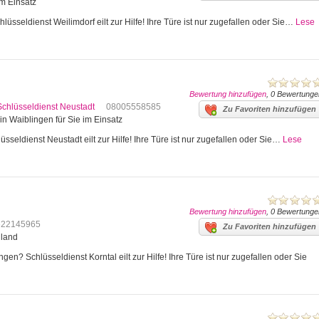
im Einsatz
lüsseldienst Weilimdorf eilt zur Hilfe! Ihre Türe ist nur zugefallen oder Sie…
Lese
Bewertung hinzufügen
, 0 Bewertunge
Schlüsseldienst Neustadt
08005558585
Zu Favoriten hinzufügen
in Waiblingen für Sie im Einsatz
sseldienst Neustadt eilt zur Hilfe! Ihre Türe ist nur zugefallen oder Sie…
Lese
Bewertung hinzufügen
, 0 Bewertunge
622145965
Zu Favoriten hinzufügen
hland
en? Schlüsseldienst Korntal eilt zur Hilfe! Ihre Türe ist nur zugefallen oder Sie