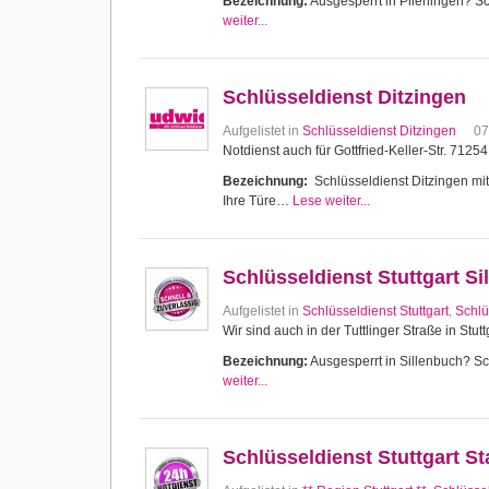
Bezeichnung:
Ausgesperrt in Plieningen? Sch
weiter...
Schlüsseldienst Ditzingen
Aufgelistet in
Schlüsseldienst Ditzingen
07
Notdienst auch für Gottfried-Keller-Str. 7125
Bezeichnung:
Schlüsseldienst Ditzingen mit 
Ihre Türe…
Lese weiter...
Schlüsseldienst Stuttgart Si
Aufgelistet in
Schlüsseldienst Stuttgart
,
Schlü
Wir sind auch in der Tuttlinger Straße in Stutt
Bezeichnung:
Ausgesperrt in Sillenbuch? Sch
weiter...
Schlüsseldienst Stuttgart 