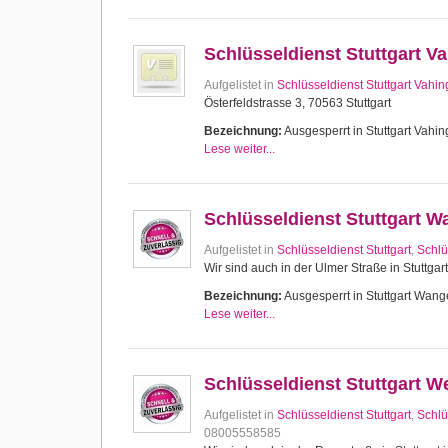
Schlüsseldienst Stuttgart V
Aufgelistet in
Schlüsseldienst Stuttgart Vahi
Österfeldstrasse 3, 70563 Stuttgart
Bezeichnung:
Ausgesperrt in Stuttgart Vahing
Lese weiter...
Schlüsseldienst Stuttgart 
Aufgelistet in
Schlüsseldienst Stuttgart
,
Schlü
Wir sind auch in der Ulmer Straße in Stuttgar
Bezeichnung:
Ausgesperrt in Stuttgart Wange
Lese weiter...
Schlüsseldienst Stuttgart W
Aufgelistet in
Schlüsseldienst Stuttgart
,
Schlü
08005558585