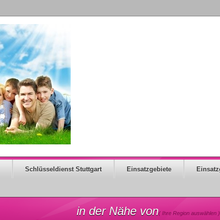
Schlüsseldienst Stuttgart
Einsatzgebiete
Einsatz
in der Nähe von
( Ihre Region auswählen )