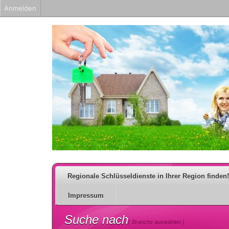
Anmelden
Regionale Schlüsseldienste in Ihrer Region finden!
Impressum
Suche nach
( Branche auswählen )