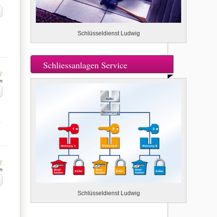
Schlüsseldienst Ludwig
Schliessanlagen Service
n
…
n
Schlüsseldienst Ludwig