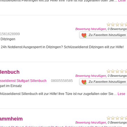
lüsseldienst Plieningen eilt zur Hilfe! Ihre Türe ist nur zugefallen oder Sie…
Lese
Bewertung hinzufügen
, 0 Bewertunge
1561628999
Zu Favoriten hinzufügen
4 Ditzingen
24h Notdienst Ausgesperrt in Ditzingen? Schlüsseldienst Ditzingen eilt zur Hilfe!
llenbuch
Bewertung hinzufügen
, 0 Bewertunge
sseldienst Stuttgart Sillenbuch
08005558585
Zu Favoriten hinzufügen
gart im Einsatz
lüsseldienst Sillenbuch eilt zur Hilfe! Ihre Türe ist nur zugefallen oder Sie…
Lese
Stammheim
Bewertung hinzufügen
, 0 Bewertunge