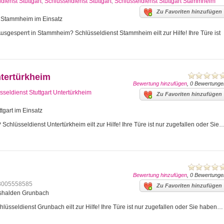
dienst Stuttgart
,
Schlüsseldienst Stuttgart
,
Schlüsseldienst Stuttgart Stammheim
Zu Favoriten hinzufügen
art Stammheim im Einsatz
gesperrt in Stammheim? Schlüsseldienst Stammheim eilt zur Hilfe! Ihre Türe ist
ntertürkheim
Bewertung hinzufügen
, 0 Bewertunge
sseldienst Stuttgart Untertürkheim
Zu Favoriten hinzufügen
tgart im Einsatz
Schlüsseldienst Untertürkheim eilt zur Hilfe! Ihre Türe ist nur zugefallen oder Sie
Bewertung hinzufügen
, 0 Bewertunge
8005558585
Zu Favoriten hinzufügen
mshalden Grunbach
üsseldienst Grunbach eilt zur Hilfe! Ihre Türe ist nur zugefallen oder Sie haben…