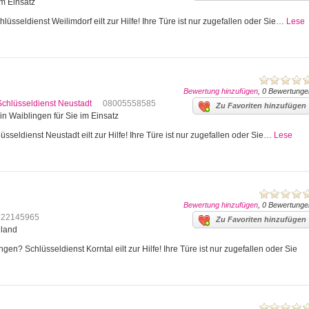
im Einsatz
lüsseldienst Weilimdorf eilt zur Hilfe! Ihre Türe ist nur zugefallen oder Sie…
Lese
Bewertung hinzufügen
, 0 Bewertunge
Schlüsseldienst Neustadt
08005558585
Zu Favoriten hinzufügen
in Waiblingen für Sie im Einsatz
sseldienst Neustadt eilt zur Hilfe! Ihre Türe ist nur zugefallen oder Sie…
Lese
Bewertung hinzufügen
, 0 Bewertunge
622145965
Zu Favoriten hinzufügen
hland
en? Schlüsseldienst Korntal eilt zur Hilfe! Ihre Türe ist nur zugefallen oder Sie