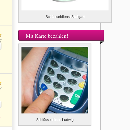
Schlüsseldienst Stuttgart
Mit Karte bezahlen!
g
g
.
Schlüsseldienst Ludwig