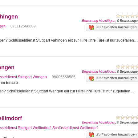
ahingen
Bewertung hinzufügen
, 0 Bewertunge
ngen
071112566809
Zu Favoriten hinzufügen
en? Schlüsseldienst Stuttgart Vahingen eilt zur Hilfe! Ihre Türe ist nur zugefallen…
Wangen
Bewertung hinzufügen
, 0 Bewertunge
sseldienst Stuttgart Wangen
08005558585
Zu Favoriten hinzufügen
t im Einsatz
n? Schlüsseldienst Stuttgart Wangen eilt zur Hilfe! Ihre Türe ist nur zugefallen…
eilimdorf
Bewertung hinzufügen
, 0 Bewertunge
sseldienst Stuttgart Weilimdorf
,
Schlüsseldienst Weilimdorf
Zu Favoriten hinzufügen