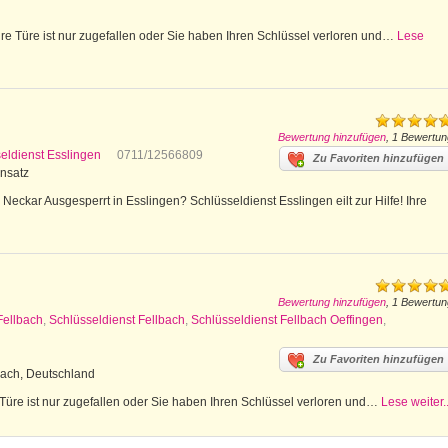
e Türe ist nur zugefallen oder Sie haben Ihren Schlüssel verloren und…
Lese
Bewertung hinzufügen
, 1 Bewertun
eldienst Esslingen
0711/12566809
Zu Favoriten hinzufügen
insatz
eckar Ausgesperrt in Esslingen? Schlüsseldienst Esslingen eilt zur Hilfe! Ihre
Bewertung hinzufügen
, 1 Bewertun
Fellbach
,
Schlüsseldienst Fellbach
,
Schlüsseldienst Fellbach Oeffingen
,
Zu Favoriten hinzufügen
bach, Deutschland
 Türe ist nur zugefallen oder Sie haben Ihren Schlüssel verloren und…
Lese weiter..