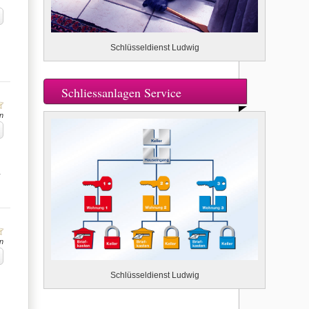
Schlüsseldienst Ludwig
Schliessanlagen Service
n
…
n
Schlüsseldienst Ludwig