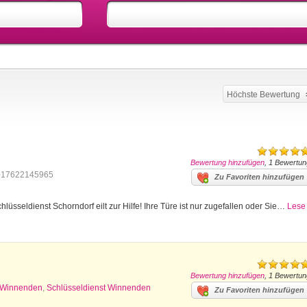
Höchste Bewertung
Bewertung hinzufügen
, 1 Bewertun
017622145965
Zu Favoriten hinzufügen
lüsseldienst Schorndorf eilt zur Hilfe! Ihre Türe ist nur zugefallen oder Sie…
Lese
Bewertung hinzufügen
, 1 Bewertun
z Winnenden
,
Schlüsseldienst Winnenden
Zu Favoriten hinzufügen