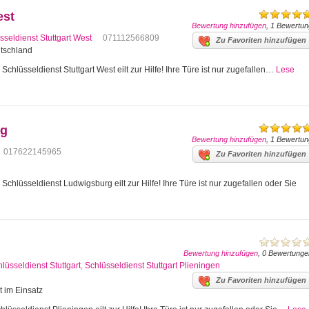
est
Bewertung hinzufügen
, 1 Bewertun
sseldienst Stuttgart West
071112566809
Zu Favoriten hinzufügen
utschland
Schlüsseldienst Stuttgart West eilt zur Hilfe! Ihre Türe ist nur zugefallen…
Lese
rg
Bewertung hinzufügen
, 1 Bewertun
017622145965
Zu Favoriten hinzufügen
hlüsseldienst Ludwigsburg eilt zur Hilfe! Ihre Türe ist nur zugefallen oder Sie
Bewertung hinzufügen
, 0 Bewertunge
lüsseldienst Stuttgart
,
Schlüsseldienst Stuttgart Plieningen
Zu Favoriten hinzufügen
t im Einsatz