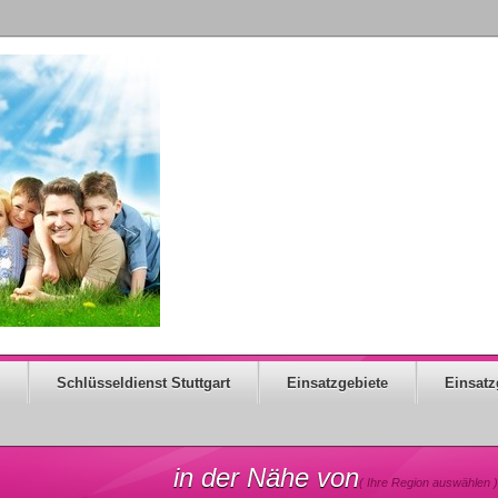
Schlüsseldienst Stuttgart
Einsatzgebiete
Einsatz
in der Nähe von
( Ihre Region auswählen )