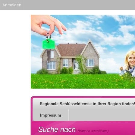
Anmelden
Regionale Schlüsseldienste in Ihrer Region finden!
Impressum
Suche nach
( Branche auswählen )