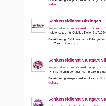
Bezeichnung:
Ausgesperrt in Plieningen? Sch
weiter...
Schlüsseldienst Ditzingen
Aufgelistet in
Schlüsseldienst Ditzingen
07
Notdienst auch für Gottfried-Keller-Str. 7125
Bezeichnung:
Schlüsseldienst Ditzingen mit 
Ihre Türe…
Lese weiter...
Schlüsseldienst Stuttgart Si
Aufgelistet in
Schlüsseldienst Stuttgart
,
Schlü
Wir sind auch in der Tuttlinger Straße in Stutt
Bezeichnung:
Ausgesperrt in Sillenbuch? Sch
weiter...
Schlüsseldienst Stuttgart 