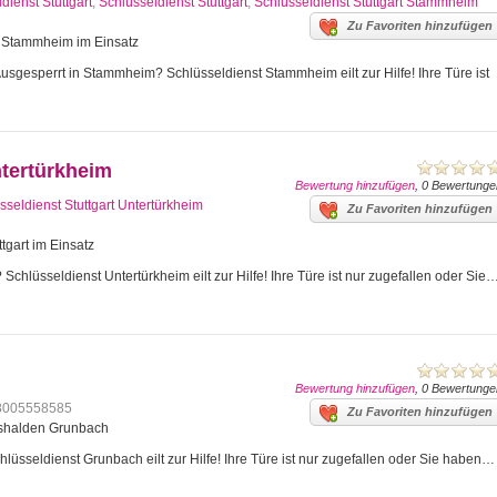
dienst Stuttgart
,
Schlüsseldienst Stuttgart
,
Schlüsseldienst Stuttgart Stammheim
Zu Favoriten hinzufügen
art Stammheim im Einsatz
gesperrt in Stammheim? Schlüsseldienst Stammheim eilt zur Hilfe! Ihre Türe ist
ntertürkheim
Bewertung hinzufügen
, 0 Bewertunge
sseldienst Stuttgart Untertürkheim
Zu Favoriten hinzufügen
tgart im Einsatz
Schlüsseldienst Untertürkheim eilt zur Hilfe! Ihre Türe ist nur zugefallen oder Sie
Bewertung hinzufügen
, 0 Bewertunge
8005558585
Zu Favoriten hinzufügen
mshalden Grunbach
üsseldienst Grunbach eilt zur Hilfe! Ihre Türe ist nur zugefallen oder Sie haben…