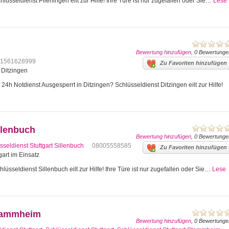
lüsseldienst Plieningen eilt zur Hilfe! Ihre Türe ist nur zugefallen oder Sie…
Lese
Bewertung hinzufügen
, 0 Bewertunge
1561628999
Zu Favoriten hinzufügen
4 Ditzingen
24h Notdienst Ausgesperrt in Ditzingen? Schlüsseldienst Ditzingen eilt zur Hilfe!
llenbuch
Bewertung hinzufügen
, 0 Bewertunge
sseldienst Stuttgart Sillenbuch
08005558585
Zu Favoriten hinzufügen
gart im Einsatz
lüsseldienst Sillenbuch eilt zur Hilfe! Ihre Türe ist nur zugefallen oder Sie…
Lese
Stammheim
Bewertung hinzufügen
, 0 Bewertunge