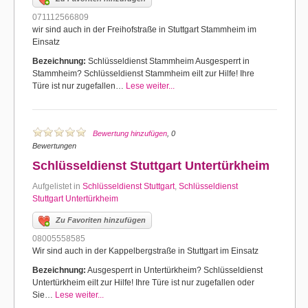
071112566809
wir sind auch in der Freihofstraße in Stuttgart Stammheim im
Einsatz
Bezeichnung:
Schlüsseldienst Stammheim Ausgesperrt in
Stammheim? Schlüsseldienst Stammheim eilt zur Hilfe! Ihre
Türe ist nur zugefallen…
Lese weiter...
Bewertung hinzufügen
, 0
Bewertungen
Schlüsseldienst Stuttgart Untertürkheim
Aufgelistet in
Schlüsseldienst Stuttgart
,
Schlüsseldienst
Stuttgart Untertürkheim
Zu Favoriten hinzufügen
08005558585
Wir sind auch in der Kappelbergstraße in Stuttgart im Einsatz
Bezeichnung:
Ausgesperrt in Untertürkheim? Schlüsseldienst
Untertürkheim eilt zur Hilfe! Ihre Türe ist nur zugefallen oder
Sie…
Lese weiter...