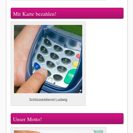
Mit Karte bezahlen!
Schlüsseldienst Ludwig
Unser Motto!