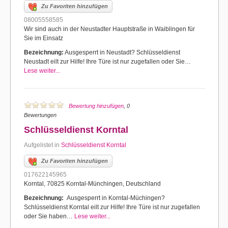
Zu Favoriten hinzufügen
08005558585
Wir sind auch in der Neustadter Hauptstraße in Waiblingen für
Sie im Einsatz
Bezeichnung:
Ausgesperrt in Neustadt? Schlüsseldienst
Neustadt eilt zur Hilfe! Ihre Türe ist nur zugefallen oder Sie…
Lese weiter...
Bewertung hinzufügen
, 0
Bewertungen
Schlüsseldienst Korntal
Aufgelistet in
Schlüsseldienst Korntal
Zu Favoriten hinzufügen
017622145965
Korntal, 70825 Korntal-Münchingen, Deutschland
Bezeichnung:
Ausgesperrt in Korntal-Müchingen?
Schlüsseldienst Korntal eilt zur Hilfe! Ihre Türe ist nur zugefallen
oder Sie haben…
Lese weiter...