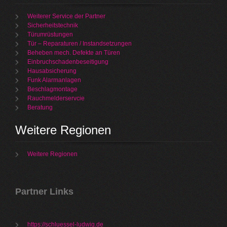
Weiterer Service der Partner
Sicherheitstechnik
Türumrüstungen
Tür – Reparaturen / Instandsetzungen
Beheben mech. Defekte an Türen
Einbruchschadenbeseitigung
Hausabsicherung
Funk Alarmanlagen
Beschlagmontage
Rauchmelderservcie
Beratung
Weitere Regionen
Weitere Regionen
Partner Links
https://schluessel-ludwig.de