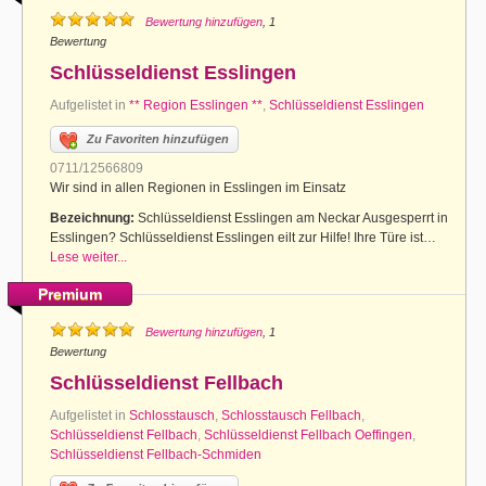
Bewertung hinzufügen
, 1
Bewertung
Schlüsseldienst Esslingen
Aufgelistet in
** Region Esslingen **
,
Schlüsseldienst Esslingen
Zu Favoriten hinzufügen
0711/12566809
Wir sind in allen Regionen in Esslingen im Einsatz
Bezeichnung:
Schlüsseldienst Esslingen am Neckar Ausgesperrt in
Esslingen? Schlüsseldienst Esslingen eilt zur Hilfe! Ihre Türe ist…
Lese weiter...
Premium
Bewertung hinzufügen
, 1
Bewertung
Schlüsseldienst Fellbach
Aufgelistet in
Schlosstausch
,
Schlosstausch Fellbach
,
Schlüsseldienst Fellbach
,
Schlüsseldienst Fellbach Oeffingen
,
Schlüsseldienst Fellbach-Schmiden