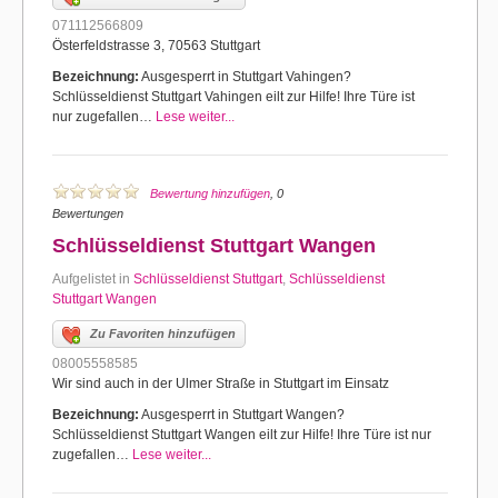
071112566809
Österfeldstrasse 3, 70563 Stuttgart
Bezeichnung:
Ausgesperrt in Stuttgart Vahingen?
Schlüsseldienst Stuttgart Vahingen eilt zur Hilfe! Ihre Türe ist
nur zugefallen…
Lese weiter...
Bewertung hinzufügen
, 0
Bewertungen
Schlüsseldienst Stuttgart Wangen
Aufgelistet in
Schlüsseldienst Stuttgart
,
Schlüsseldienst
Stuttgart Wangen
Zu Favoriten hinzufügen
08005558585
Wir sind auch in der Ulmer Straße in Stuttgart im Einsatz
Bezeichnung:
Ausgesperrt in Stuttgart Wangen?
Schlüsseldienst Stuttgart Wangen eilt zur Hilfe! Ihre Türe ist nur
zugefallen…
Lese weiter...