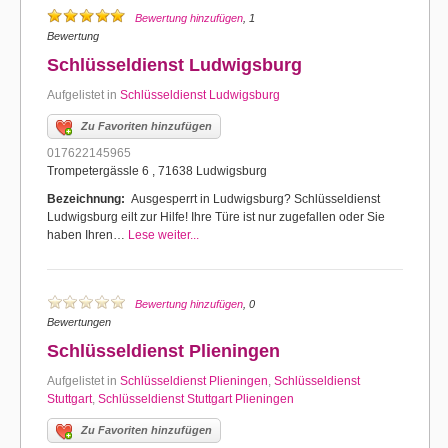
Bewertung hinzufügen
, 1
Bewertung
Schlüsseldienst Ludwigsburg
Aufgelistet in
Schlüsseldienst Ludwigsburg
Zu Favoriten hinzufügen
017622145965
Trompetergässle 6 , 71638 Ludwigsburg
Bezeichnung:
Ausgesperrt in Ludwigsburg? Schlüsseldienst
Ludwigsburg eilt zur Hilfe! Ihre Türe ist nur zugefallen oder Sie
haben Ihren…
Lese weiter...
Bewertung hinzufügen
, 0
Bewertungen
Schlüsseldienst Plieningen
Aufgelistet in
Schlüsseldienst Plieningen
,
Schlüsseldienst
Stuttgart
,
Schlüsseldienst Stuttgart Plieningen
Zu Favoriten hinzufügen