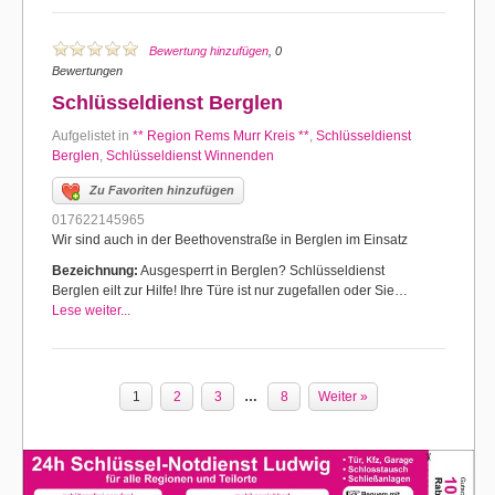
Bewertung hinzufügen
, 0
Bewertungen
Schlüsseldienst Berglen
Aufgelistet in
** Region Rems Murr Kreis **
,
Schlüsseldienst
Berglen
,
Schlüsseldienst Winnenden
Zu Favoriten hinzufügen
017622145965
Wir sind auch in der Beethovenstraße in Berglen im Einsatz
Bezeichnung:
Ausgesperrt in Berglen? Schlüsseldienst
Berglen eilt zur Hilfe! Ihre Türe ist nur zugefallen oder Sie…
Lese weiter...
1
2
3
…
8
Weiter »