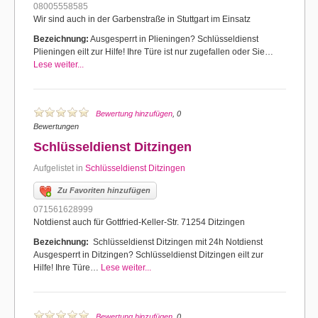
08005558585
Wir sind auch in der Garbenstraße in Stuttgart im Einsatz
Bezeichnung:
Ausgesperrt in Plieningen? Schlüsseldienst
Plieningen eilt zur Hilfe! Ihre Türe ist nur zugefallen oder Sie…
Lese weiter...
Bewertung hinzufügen
, 0
Bewertungen
Schlüsseldienst Ditzingen
Aufgelistet in
Schlüsseldienst Ditzingen
Zu Favoriten hinzufügen
071561628999
Notdienst auch für Gottfried-Keller-Str. 71254 Ditzingen
Bezeichnung:
Schlüsseldienst Ditzingen mit 24h Notdienst
Ausgesperrt in Ditzingen? Schlüsseldienst Ditzingen eilt zur
Hilfe! Ihre Türe…
Lese weiter...
Bewertung hinzufügen
, 0