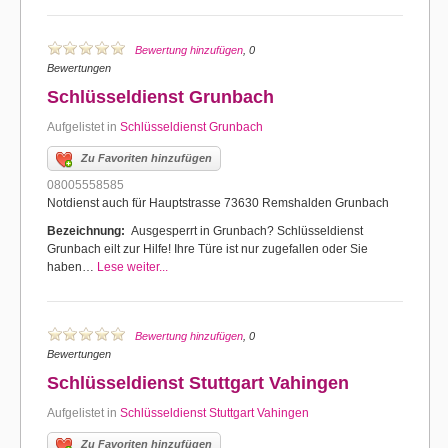
Bewertung hinzufügen
, 0
Bewertungen
Schlüsseldienst Grunbach
Aufgelistet in
Schlüsseldienst Grunbach
Zu Favoriten hinzufügen
08005558585
Notdienst auch für Hauptstrasse 73630 Remshalden Grunbach
Bezeichnung:
Ausgesperrt in Grunbach? Schlüsseldienst
Grunbach eilt zur Hilfe! Ihre Türe ist nur zugefallen oder Sie
haben…
Lese weiter...
Bewertung hinzufügen
, 0
Bewertungen
Schlüsseldienst Stuttgart Vahingen
Aufgelistet in
Schlüsseldienst Stuttgart Vahingen
Zu Favoriten hinzufügen