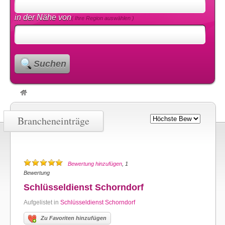
in der Nähe von
( Ihre Region auswählen )
Suchen
Brancheneinträge
Bewertung hinzufügen
, 1
Bewertung
Schlüsseldienst Schorndorf
Aufgelistet in
Schlüsseldienst Schorndorf
Zu Favoriten hinzufügen