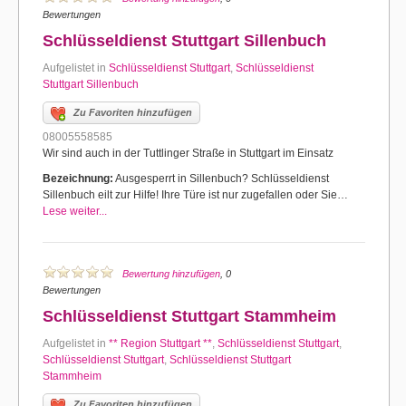
Bewertungen
Schlüsseldienst Stuttgart Sillenbuch
Aufgelistet in
Schlüsseldienst Stuttgart
,
Schlüsseldienst
Stuttgart Sillenbuch
Zu Favoriten hinzufügen
08005558585
Wir sind auch in der Tuttlinger Straße in Stuttgart im Einsatz
Bezeichnung:
Ausgesperrt in Sillenbuch? Schlüsseldienst
Sillenbuch eilt zur Hilfe! Ihre Türe ist nur zugefallen oder Sie…
Lese weiter...
Bewertung hinzufügen
, 0
Bewertungen
Schlüsseldienst Stuttgart Stammheim
Aufgelistet in
** Region Stuttgart **
,
Schlüsseldienst Stuttgart
,
Schlüsseldienst Stuttgart
,
Schlüsseldienst Stuttgart
Stammheim
Zu Favoriten hinzufügen