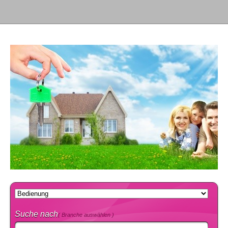
Suche nach
( Branche auswählen )