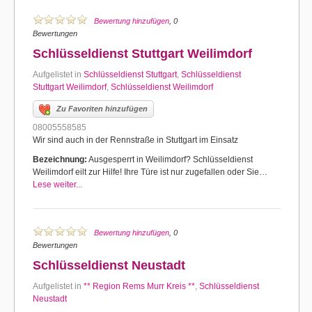
Bewertung hinzufügen
, 0
Bewertungen
Schlüsseldienst Stuttgart Weilimdorf
Aufgelistet in
Schlüsseldienst Stuttgart
,
Schlüsseldienst
Stuttgart Weilimdorf
,
Schlüsseldienst Weilimdorf
Zu Favoriten hinzufügen
08005558585
Wir sind auch in der Rennstraße in Stuttgart im Einsatz
Bezeichnung:
Ausgesperrt in Weilimdorf? Schlüsseldienst
Weilimdorf eilt zur Hilfe! Ihre Türe ist nur zugefallen oder Sie…
Lese weiter...
Bewertung hinzufügen
, 0
Bewertungen
Schlüsseldienst Neustadt
Aufgelistet in
** Region Rems Murr Kreis **
,
Schlüsseldienst
Neustadt