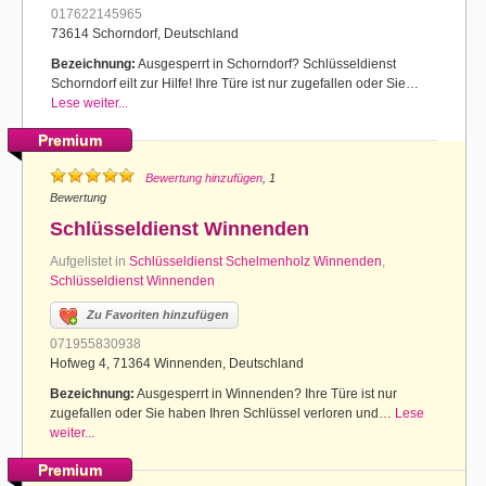
017622145965
73614 Schorndorf, Deutschland
Bezeichnung:
Ausgesperrt in Schorndorf? Schlüsseldienst
Schorndorf eilt zur Hilfe! Ihre Türe ist nur zugefallen oder Sie…
Lese weiter...
Premium
Bewertung hinzufügen
, 1
Bewertung
Schlüsseldienst Winnenden
Aufgelistet in
Schlüsseldienst Schelmenholz Winnenden
,
Schlüsseldienst Winnenden
Zu Favoriten hinzufügen
071955830938
Hofweg 4, 71364 Winnenden, Deutschland
Bezeichnung:
Ausgesperrt in Winnenden? Ihre Türe ist nur
zugefallen oder Sie haben Ihren Schlüssel verloren und…
Lese
weiter...
Premium