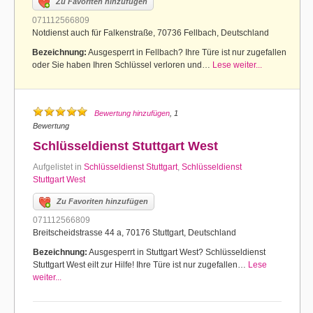
Zu Favoriten hinzufügen
071112566809
Notdienst auch für Falkenstraße, 70736 Fellbach, Deutschland
Bezeichnung:
Ausgesperrt in Fellbach? Ihre Türe ist nur zugefallen
oder Sie haben Ihren Schlüssel verloren und…
Lese weiter...
Bewertung hinzufügen
, 1
Bewertung
Schlüsseldienst Stuttgart West
Aufgelistet in
Schlüsseldienst Stuttgart
,
Schlüsseldienst
Stuttgart West
Zu Favoriten hinzufügen
071112566809
Breitscheidstrasse 44 a, 70176 Stuttgart, Deutschland
Bezeichnung:
Ausgesperrt in Stuttgart West? Schlüsseldienst
Stuttgart West eilt zur Hilfe! Ihre Türe ist nur zugefallen…
Lese
weiter...