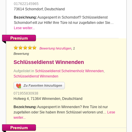
017622145965
73614 Schorndorf, Deutschland
Bezeichnung:
Ausgesperrt in Schorndorf? Schlüsseldienst
Schorndorf eilt zur Hilfe! Ihre Türe ist nur zugefallen oder Sie…
Lese weiter...
Premium
Bewertung hinzufügen
, 1
Bewertung
Schlüsseldienst Winnenden
Aufgelistet in
Schlüsseldienst Schelmenholz Winnenden
,
Schlüsseldienst Winnenden
Zu Favoriten hinzufügen
071955830938
Hofweg 4, 71364 Winnenden, Deutschland
Bezeichnung:
Ausgesperrt in Winnenden? Ihre Türe ist nur
zugefallen oder Sie haben Ihren Schlüssel verloren und…
Lese
weiter...
Premium