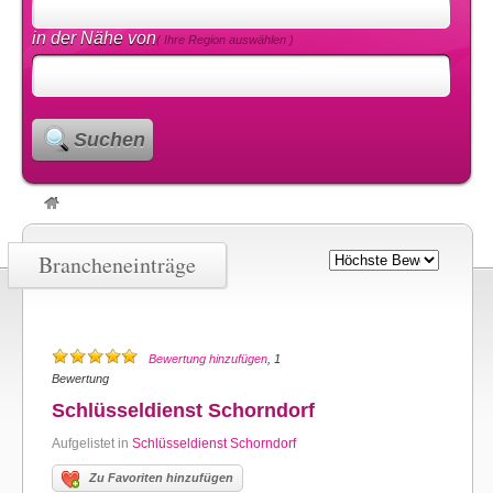
in der Nähe von
( Ihre Region auswählen )
Suchen
Brancheneinträge
Bewertung hinzufügen
, 1
Bewertung
Schlüsseldienst Schorndorf
Aufgelistet in
Schlüsseldienst Schorndorf
Zu Favoriten hinzufügen