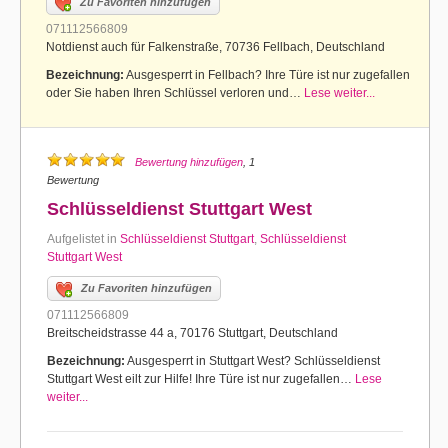
Zu Favoriten hinzufügen
071112566809
Notdienst auch für Falkenstraße, 70736 Fellbach, Deutschland
Bezeichnung:
Ausgesperrt in Fellbach? Ihre Türe ist nur zugefallen
oder Sie haben Ihren Schlüssel verloren und…
Lese weiter...
Bewertung hinzufügen
, 1
Bewertung
Schlüsseldienst Stuttgart West
Aufgelistet in
Schlüsseldienst Stuttgart
,
Schlüsseldienst
Stuttgart West
Zu Favoriten hinzufügen
071112566809
Breitscheidstrasse 44 a, 70176 Stuttgart, Deutschland
Bezeichnung:
Ausgesperrt in Stuttgart West? Schlüsseldienst
Stuttgart West eilt zur Hilfe! Ihre Türe ist nur zugefallen…
Lese
weiter...