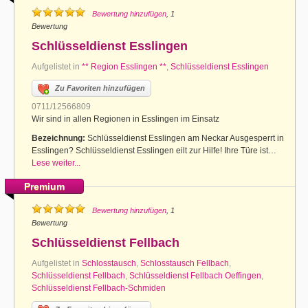
Bewertung hinzufügen
, 1
Bewertung
Schlüsseldienst Esslingen
Aufgelistet in
** Region Esslingen **
,
Schlüsseldienst Esslingen
Zu Favoriten hinzufügen
0711/12566809
Wir sind in allen Regionen in Esslingen im Einsatz
Bezeichnung:
Schlüsseldienst Esslingen am Neckar Ausgesperrt in
Esslingen? Schlüsseldienst Esslingen eilt zur Hilfe! Ihre Türe ist…
Lese weiter...
Premium
Bewertung hinzufügen
, 1
Bewertung
Schlüsseldienst Fellbach
Aufgelistet in
Schlosstausch
,
Schlosstausch Fellbach
,
Schlüsseldienst Fellbach
,
Schlüsseldienst Fellbach Oeffingen
,
Schlüsseldienst Fellbach-Schmiden