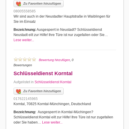
Zu Favoriten hinzufügen
08005558585
Wir sind auch in der Neustadter Hauptstraße in Waiblingen für
Sie im Einsatz
Bezeichnung:
Ausgesperrt in Neustadt? Schlüsseldienst
Neustadt eilt zur Hilfe! Ihre Türe ist nur zugefallen oder Sie…
Lese weiter...
Bewertung hinzufügen
, 0
Bewertungen
Schlüsseldienst Korntal
Aufgelistet in
Schlüsseldienst Korntal
Zu Favoriten hinzufügen
017622145965
Korntal, 70825 Korntal-Münchingen, Deutschland
Bezeichnung:
Ausgesperrt in Korntal-Müchingen?
Schlüsseldienst Korntal eilt zur Hilfe! Ihre Türe ist nur zugefallen
oder Sie haben…
Lese weiter...