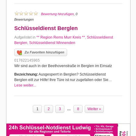
Bewertung hinzufügen
, 0
Bewertungen
Schlüsseldienst Berglen
Aufgelistet in
** Region Rems Murr Kreis **
,
Schlüsseldienst
Berglen
,
Schlüsseldienst Winnenden
Zu Favoriten hinzufügen
017622145965
Wir sind auch in der Beethovenstraße in Berglen im Einsatz
Bezeichnung:
Ausgesperrt in Berglen? Schlüsseldienst
Berglen eilt zur Hilfe! Ihre Türe ist nur zugefallen oder Sie…
Lese weiter...
1
2
3
…
8
Weiter »