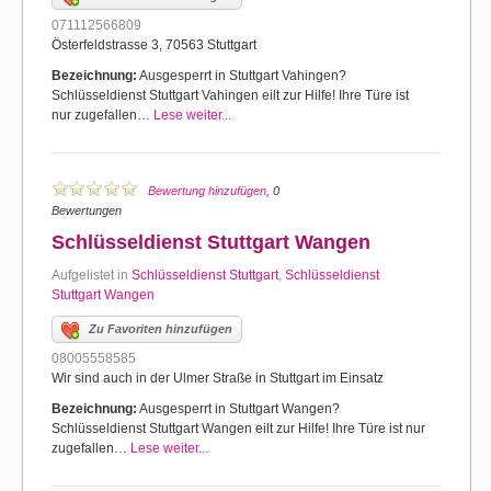
071112566809
Österfeldstrasse 3, 70563 Stuttgart
Bezeichnung:
Ausgesperrt in Stuttgart Vahingen?
Schlüsseldienst Stuttgart Vahingen eilt zur Hilfe! Ihre Türe ist
nur zugefallen…
Lese weiter...
Bewertung hinzufügen
, 0
Bewertungen
Schlüsseldienst Stuttgart Wangen
Aufgelistet in
Schlüsseldienst Stuttgart
,
Schlüsseldienst
Stuttgart Wangen
Zu Favoriten hinzufügen
08005558585
Wir sind auch in der Ulmer Straße in Stuttgart im Einsatz
Bezeichnung:
Ausgesperrt in Stuttgart Wangen?
Schlüsseldienst Stuttgart Wangen eilt zur Hilfe! Ihre Türe ist nur
zugefallen…
Lese weiter...