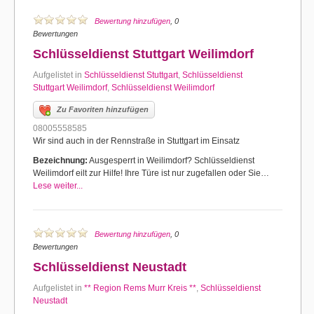
Bewertung hinzufügen
, 0
Bewertungen
Schlüsseldienst Stuttgart Weilimdorf
Aufgelistet in
Schlüsseldienst Stuttgart
,
Schlüsseldienst
Stuttgart Weilimdorf
,
Schlüsseldienst Weilimdorf
Zu Favoriten hinzufügen
08005558585
Wir sind auch in der Rennstraße in Stuttgart im Einsatz
Bezeichnung:
Ausgesperrt in Weilimdorf? Schlüsseldienst
Weilimdorf eilt zur Hilfe! Ihre Türe ist nur zugefallen oder Sie…
Lese weiter...
Bewertung hinzufügen
, 0
Bewertungen
Schlüsseldienst Neustadt
Aufgelistet in
** Region Rems Murr Kreis **
,
Schlüsseldienst
Neustadt