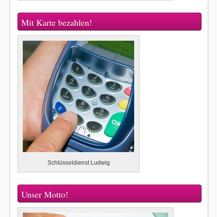
Mit Karte bezahlen!
Schlüsseldienst Ludwig
Unser Motto!