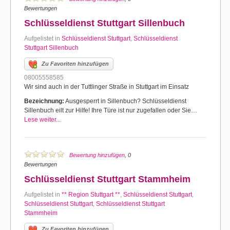
Bewertungen
Schlüsseldienst Stuttgart Sillenbuch
Aufgelistet in
Schlüsseldienst Stuttgart
,
Schlüsseldienst
Stuttgart Sillenbuch
Zu Favoriten hinzufügen
08005558585
Wir sind auch in der Tuttlinger Straße in Stuttgart im Einsatz
Bezeichnung:
Ausgesperrt in Sillenbuch? Schlüsseldienst
Sillenbuch eilt zur Hilfe! Ihre Türe ist nur zugefallen oder Sie…
Lese weiter...
Bewertung hinzufügen
, 0
Bewertungen
Schlüsseldienst Stuttgart Stammheim
Aufgelistet in
** Region Stuttgart **
,
Schlüsseldienst Stuttgart
,
Schlüsseldienst Stuttgart
,
Schlüsseldienst Stuttgart
Stammheim
Zu Favoriten hinzufügen