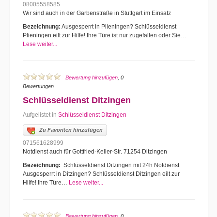
08005558585
Wir sind auch in der Garbenstraße in Stuttgart im Einsatz
Bezeichnung:
Ausgesperrt in Plieningen? Schlüsseldienst
Plieningen eilt zur Hilfe! Ihre Türe ist nur zugefallen oder Sie…
Lese weiter...
Bewertung hinzufügen
, 0
Bewertungen
Schlüsseldienst Ditzingen
Aufgelistet in
Schlüsseldienst Ditzingen
Zu Favoriten hinzufügen
071561628999
Notdienst auch für Gottfried-Keller-Str. 71254 Ditzingen
Bezeichnung:
Schlüsseldienst Ditzingen mit 24h Notdienst
Ausgesperrt in Ditzingen? Schlüsseldienst Ditzingen eilt zur
Hilfe! Ihre Türe…
Lese weiter...
Bewertung hinzufügen
, 0