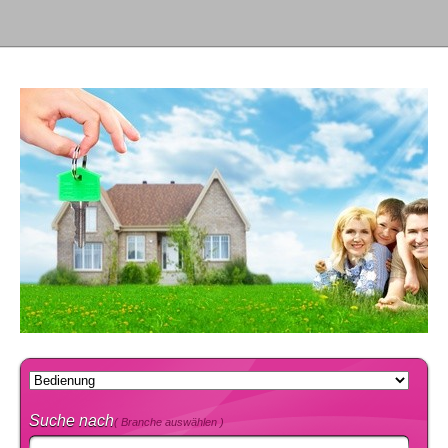
Suche nach
( Branche auswählen )