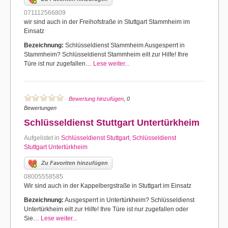
071112566809
wir sind auch in der Freihofstraße in Stuttgart Stammheim im
Einsatz
Bezeichnung:
Schlüsseldienst Stammheim Ausgesperrt in
Stammheim? Schlüsseldienst Stammheim eilt zur Hilfe! Ihre
Türe ist nur zugefallen…
Lese weiter...
Bewertung hinzufügen
, 0
Bewertungen
Schlüsseldienst Stuttgart Untertürkheim
Aufgelistet in
Schlüsseldienst Stuttgart
,
Schlüsseldienst
Stuttgart Untertürkheim
Zu Favoriten hinzufügen
08005558585
Wir sind auch in der Kappelbergstraße in Stuttgart im Einsatz
Bezeichnung:
Ausgesperrt in Untertürkheim? Schlüsseldienst
Untertürkheim eilt zur Hilfe! Ihre Türe ist nur zugefallen oder
Sie…
Lese weiter...