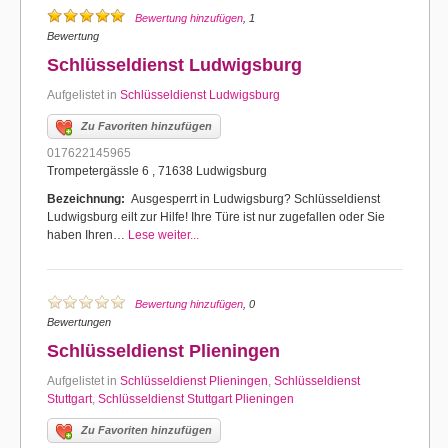
Bewertung hinzufügen
, 1
Bewertung
Schlüsseldienst Ludwigsburg
Aufgelistet in
Schlüsseldienst Ludwigsburg
Zu Favoriten hinzufügen
017622145965
Trompetergässle 6 , 71638 Ludwigsburg
Bezeichnung:
Ausgesperrt in Ludwigsburg? Schlüsseldienst
Ludwigsburg eilt zur Hilfe! Ihre Türe ist nur zugefallen oder Sie
haben Ihren…
Lese weiter...
Bewertung hinzufügen
, 0
Bewertungen
Schlüsseldienst Plieningen
Aufgelistet in
Schlüsseldienst Plieningen
,
Schlüsseldienst
Stuttgart
,
Schlüsseldienst Stuttgart Plieningen
Zu Favoriten hinzufügen