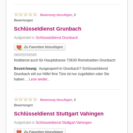
Bewertung hinzufügen
, 0
Bewertungen
Schlüsseldienst Grunbach
Aufgelistet in
Schlüsseldienst Grunbach
Zu Favoriten hinzufügen
08005558585
Notdienst auch für Hauptstrasse 73630 Remshalden Grunbach
Bezeichnung:
Ausgesperrt in Grunbach? Schlüsseldienst
Grunbach eilt zur Hilfe! Ihre Türe ist nur zugefallen oder Sie
haben…
Lese weiter...
Bewertung hinzufügen
, 0
Bewertungen
Schlüsseldienst Stuttgart Vahingen
Aufgelistet in
Schlüsseldienst Stuttgart Vahingen
Zu Favoriten hinzufügen