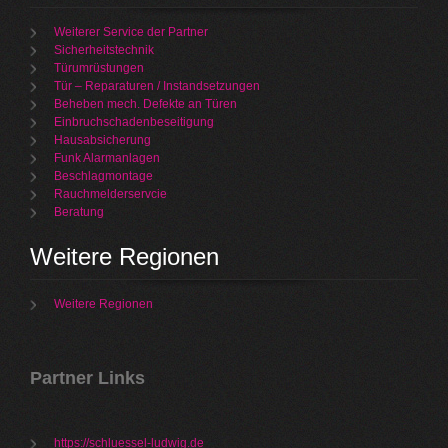
Weiterer Service der Partner
Sicherheitstechnik
Türumrüstungen
Tür – Reparaturen / Instandsetzungen
Beheben mech. Defekte an Türen
Einbruchschadenbeseitigung
Hausabsicherung
Funk Alarmanlagen
Beschlagmontage
Rauchmelderservcie
Beratung
Weitere Regionen
Weitere Regionen
Partner Links
https://schluessel-ludwig.de