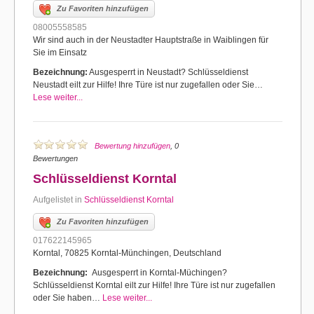
Zu Favoriten hinzufügen
08005558585
Wir sind auch in der Neustadter Hauptstraße in Waiblingen für
Sie im Einsatz
Bezeichnung:
Ausgesperrt in Neustadt? Schlüsseldienst
Neustadt eilt zur Hilfe! Ihre Türe ist nur zugefallen oder Sie…
Lese weiter...
Bewertung hinzufügen
, 0
Bewertungen
Schlüsseldienst Korntal
Aufgelistet in
Schlüsseldienst Korntal
Zu Favoriten hinzufügen
017622145965
Korntal, 70825 Korntal-Münchingen, Deutschland
Bezeichnung:
Ausgesperrt in Korntal-Müchingen?
Schlüsseldienst Korntal eilt zur Hilfe! Ihre Türe ist nur zugefallen
oder Sie haben…
Lese weiter...