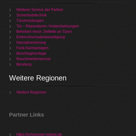
Weiterer Service der Partner
Sicherheitstechnik
Türumrüstungen
Tür – Reparaturen / Instandsetzungen
Beheben mech. Defekte an Türen
Einbruchschadenbeseitigung
Hausabsicherung
Funk Alarmanlagen
Beschlagmontage
Rauchmelderservcie
Beratung
Weitere Regionen
Weitere Regionen
Partner Links
https://schluessel-ludwig.de