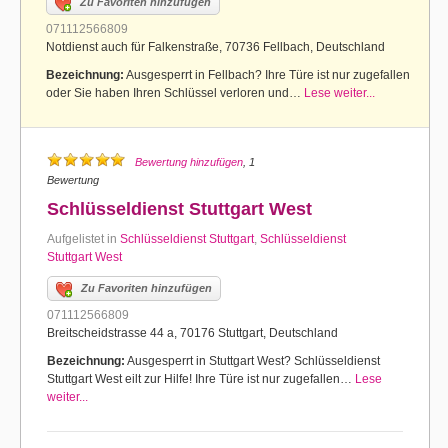
Zu Favoriten hinzufügen
071112566809
Notdienst auch für Falkenstraße, 70736 Fellbach, Deutschland
Bezeichnung:
Ausgesperrt in Fellbach? Ihre Türe ist nur zugefallen
oder Sie haben Ihren Schlüssel verloren und…
Lese weiter...
Bewertung hinzufügen
, 1
Bewertung
Schlüsseldienst Stuttgart West
Aufgelistet in
Schlüsseldienst Stuttgart
,
Schlüsseldienst
Stuttgart West
Zu Favoriten hinzufügen
071112566809
Breitscheidstrasse 44 a, 70176 Stuttgart, Deutschland
Bezeichnung:
Ausgesperrt in Stuttgart West? Schlüsseldienst
Stuttgart West eilt zur Hilfe! Ihre Türe ist nur zugefallen…
Lese
weiter...