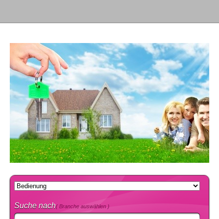
Suche nach
( Branche auswählen )