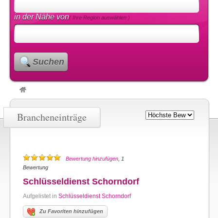
in der Nähe von
( Ihre Region auswählen )
Suchen
Brancheneinträge
Bewertung hinzufügen
, 1
Bewertung
Schlüsseldienst Schorndorf
Aufgelistet in
Schlüsseldienst Schorndorf
Zu Favoriten hinzufügen