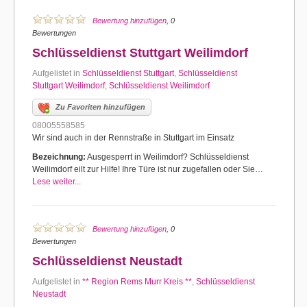
Bewertung hinzufügen
, 0
Bewertungen
Schlüsseldienst Stuttgart Weilimdorf
Aufgelistet in
Schlüsseldienst Stuttgart
,
Schlüsseldienst
Stuttgart Weilimdorf
,
Schlüsseldienst Weilimdorf
Zu Favoriten hinzufügen
08005558585
Wir sind auch in der Rennstraße in Stuttgart im Einsatz
Bezeichnung:
Ausgesperrt in Weilimdorf? Schlüsseldienst
Weilimdorf eilt zur Hilfe! Ihre Türe ist nur zugefallen oder Sie…
Lese weiter...
Bewertung hinzufügen
, 0
Bewertungen
Schlüsseldienst Neustadt
Aufgelistet in
** Region Rems Murr Kreis **
,
Schlüsseldienst
Neustadt