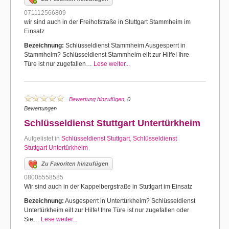
071112566809
wir sind auch in der Freihofstraße in Stuttgart Stammheim im
Einsatz
Bezeichnung:
Schlüsseldienst Stammheim Ausgesperrt in
Stammheim? Schlüsseldienst Stammheim eilt zur Hilfe! Ihre
Türe ist nur zugefallen…
Lese weiter...
Bewertung hinzufügen
, 0
Bewertungen
Schlüsseldienst Stuttgart Untertürkheim
Aufgelistet in
Schlüsseldienst Stuttgart
,
Schlüsseldienst
Stuttgart Untertürkheim
Zu Favoriten hinzufügen
08005558585
Wir sind auch in der Kappelbergstraße in Stuttgart im Einsatz
Bezeichnung:
Ausgesperrt in Untertürkheim? Schlüsseldienst
Untertürkheim eilt zur Hilfe! Ihre Türe ist nur zugefallen oder
Sie…
Lese weiter...