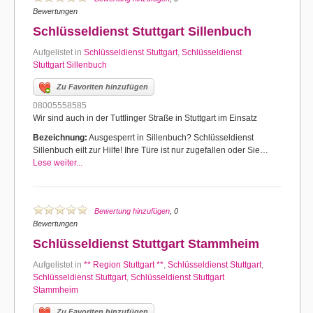
Bewertungen
Schlüsseldienst Stuttgart Sillenbuch
Aufgelistet in
Schlüsseldienst Stuttgart
,
Schlüsseldienst
Stuttgart Sillenbuch
Zu Favoriten hinzufügen
08005558585
Wir sind auch in der Tuttlinger Straße in Stuttgart im Einsatz
Bezeichnung:
Ausgesperrt in Sillenbuch? Schlüsseldienst
Sillenbuch eilt zur Hilfe! Ihre Türe ist nur zugefallen oder Sie…
Lese weiter...
Bewertung hinzufügen
, 0
Bewertungen
Schlüsseldienst Stuttgart Stammheim
Aufgelistet in
** Region Stuttgart **
,
Schlüsseldienst Stuttgart
,
Schlüsseldienst Stuttgart
,
Schlüsseldienst Stuttgart
Stammheim
Zu Favoriten hinzufügen