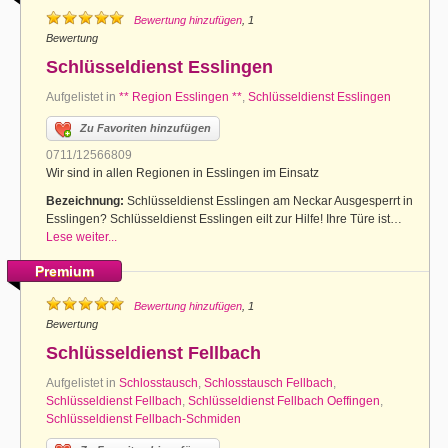
Bewertung hinzufügen
, 1
Bewertung
Schlüsseldienst Esslingen
Aufgelistet in
** Region Esslingen **
,
Schlüsseldienst Esslingen
Zu Favoriten hinzufügen
0711/12566809
Wir sind in allen Regionen in Esslingen im Einsatz
Bezeichnung:
Schlüsseldienst Esslingen am Neckar Ausgesperrt in
Esslingen? Schlüsseldienst Esslingen eilt zur Hilfe! Ihre Türe ist…
Lese weiter...
Premium
Bewertung hinzufügen
, 1
Bewertung
Schlüsseldienst Fellbach
Aufgelistet in
Schlosstausch
,
Schlosstausch Fellbach
,
Schlüsseldienst Fellbach
,
Schlüsseldienst Fellbach Oeffingen
,
Schlüsseldienst Fellbach-Schmiden