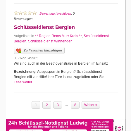
Bewertung hinzufügen
, 0
Bewertungen
Schlüsseldienst Berglen
Aufgelistet in
** Region Rems Murr Kreis **
,
Schlüsseldienst
Berglen
,
Schlüsseldienst Winnenden
Zu Favoriten hinzufügen
017622145965
Wir sind auch in der Beethovenstraße in Berglen im Einsatz
Bezeichnung:
Ausgesperrt in Berglen? Schlüsseldienst
Berglen eilt zur Hilfe! Ihre Türe ist nur zugefallen oder Sie…
Lese weiter...
1
2
3
…
8
Weiter »