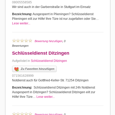
08005558585
Wir sind auch in der Garbenstraße in Stuttgart im Einsatz
Bezeichnung:
Ausgesperrt in Plieningen? Schlüsseldienst
Plieningen eilt zur Hilfe! Ihre Türe ist nur zugefallen oder Sie…
Lese weiter...
Bewertung hinzufügen
, 0
Bewertungen
Schlüsseldienst Ditzingen
Aufgelistet in
Schlüsseldienst Ditzingen
Zu Favoriten hinzufügen
071561628999
Notdienst auch für Gottfried-Keller-Str. 71254 Ditzingen
Bezeichnung:
Schlüsseldienst Ditzingen mit 24h Notdienst
Ausgesperrt in Ditzingen? Schlüsseldienst Ditzingen eilt zur
Hilfe! Ihre Türe…
Lese weiter...
Bewertung hinzufügen
, 0