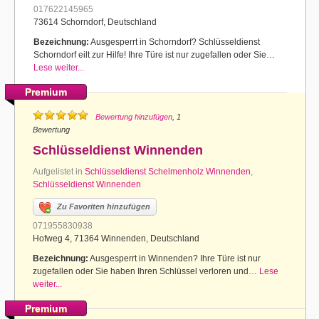
017622145965
73614 Schorndorf, Deutschland
Bezeichnung:
Ausgesperrt in Schorndorf? Schlüsseldienst
Schorndorf eilt zur Hilfe! Ihre Türe ist nur zugefallen oder Sie…
Lese weiter...
Premium
Bewertung hinzufügen
, 1
Bewertung
Schlüsseldienst Winnenden
Aufgelistet in
Schlüsseldienst Schelmenholz Winnenden
,
Schlüsseldienst Winnenden
Zu Favoriten hinzufügen
071955830938
Hofweg 4, 71364 Winnenden, Deutschland
Bezeichnung:
Ausgesperrt in Winnenden? Ihre Türe ist nur
zugefallen oder Sie haben Ihren Schlüssel verloren und…
Lese
weiter...
Premium