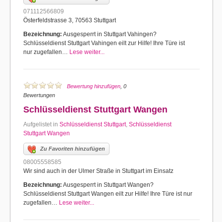
071112566809
Österfeldstrasse 3, 70563 Stuttgart
Bezeichnung:
Ausgesperrt in Stuttgart Vahingen?
Schlüsseldienst Stuttgart Vahingen eilt zur Hilfe! Ihre Türe ist
nur zugefallen…
Lese weiter...
Bewertung hinzufügen
, 0
Bewertungen
Schlüsseldienst Stuttgart Wangen
Aufgelistet in
Schlüsseldienst Stuttgart
,
Schlüsseldienst
Stuttgart Wangen
Zu Favoriten hinzufügen
08005558585
Wir sind auch in der Ulmer Straße in Stuttgart im Einsatz
Bezeichnung:
Ausgesperrt in Stuttgart Wangen?
Schlüsseldienst Stuttgart Wangen eilt zur Hilfe! Ihre Türe ist nur
zugefallen…
Lese weiter...