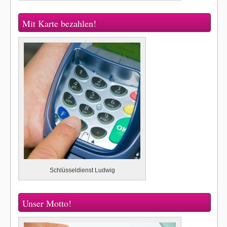
Mit Karte bezahlen!
Schlüsseldienst Ludwig
Unser Motto!