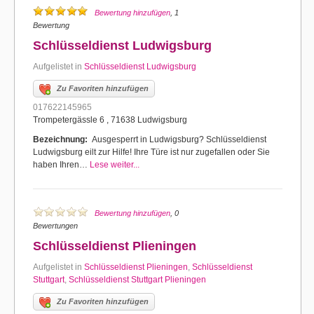
Bewertung hinzufügen
, 1
Bewertung
Schlüsseldienst Ludwigsburg
Aufgelistet in
Schlüsseldienst Ludwigsburg
Zu Favoriten hinzufügen
017622145965
Trompetergässle 6 , 71638 Ludwigsburg
Bezeichnung:
Ausgesperrt in Ludwigsburg? Schlüsseldienst
Ludwigsburg eilt zur Hilfe! Ihre Türe ist nur zugefallen oder Sie
haben Ihren…
Lese weiter...
Bewertung hinzufügen
, 0
Bewertungen
Schlüsseldienst Plieningen
Aufgelistet in
Schlüsseldienst Plieningen
,
Schlüsseldienst
Stuttgart
,
Schlüsseldienst Stuttgart Plieningen
Zu Favoriten hinzufügen