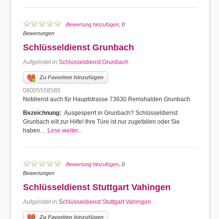
Bewertung hinzufügen
, 0
Bewertungen
Schlüsseldienst Grunbach
Aufgelistet in
Schlüsseldienst Grunbach
Zu Favoriten hinzufügen
08005558585
Notdienst auch für Hauptstrasse 73630 Remshalden Grunbach
Bezeichnung:
Ausgesperrt in Grunbach? Schlüsseldienst
Grunbach eilt zur Hilfe! Ihre Türe ist nur zugefallen oder Sie
haben…
Lese weiter...
Bewertung hinzufügen
, 0
Bewertungen
Schlüsseldienst Stuttgart Vahingen
Aufgelistet in
Schlüsseldienst Stuttgart Vahingen
Zu Favoriten hinzufügen