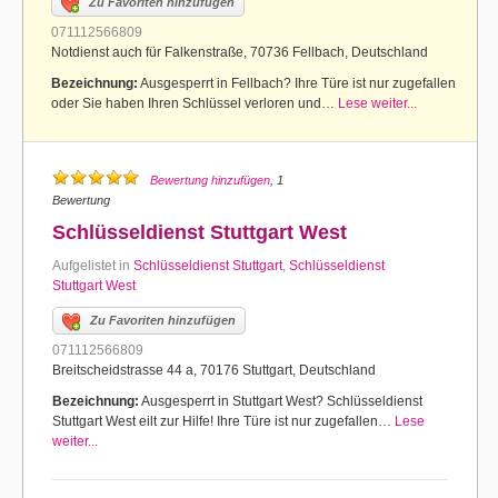
Zu Favoriten hinzufügen
071112566809
Notdienst auch für Falkenstraße, 70736 Fellbach, Deutschland
Bezeichnung:
Ausgesperrt in Fellbach? Ihre Türe ist nur zugefallen
oder Sie haben Ihren Schlüssel verloren und…
Lese weiter...
Bewertung hinzufügen
, 1
Bewertung
Schlüsseldienst Stuttgart West
Aufgelistet in
Schlüsseldienst Stuttgart
,
Schlüsseldienst
Stuttgart West
Zu Favoriten hinzufügen
071112566809
Breitscheidstrasse 44 a, 70176 Stuttgart, Deutschland
Bezeichnung:
Ausgesperrt in Stuttgart West? Schlüsseldienst
Stuttgart West eilt zur Hilfe! Ihre Türe ist nur zugefallen…
Lese
weiter...