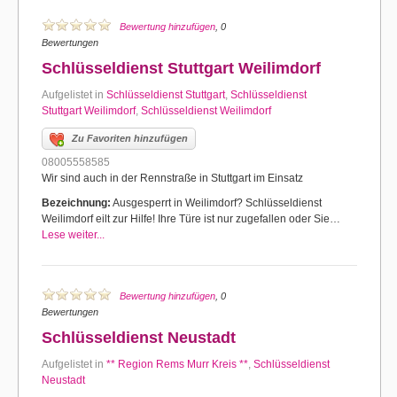
Bewertung hinzufügen
, 0
Bewertungen
Schlüsseldienst Stuttgart Weilimdorf
Aufgelistet in
Schlüsseldienst Stuttgart
,
Schlüsseldienst
Stuttgart Weilimdorf
,
Schlüsseldienst Weilimdorf
Zu Favoriten hinzufügen
08005558585
Wir sind auch in der Rennstraße in Stuttgart im Einsatz
Bezeichnung:
Ausgesperrt in Weilimdorf? Schlüsseldienst
Weilimdorf eilt zur Hilfe! Ihre Türe ist nur zugefallen oder Sie…
Lese weiter...
Bewertung hinzufügen
, 0
Bewertungen
Schlüsseldienst Neustadt
Aufgelistet in
** Region Rems Murr Kreis **
,
Schlüsseldienst
Neustadt