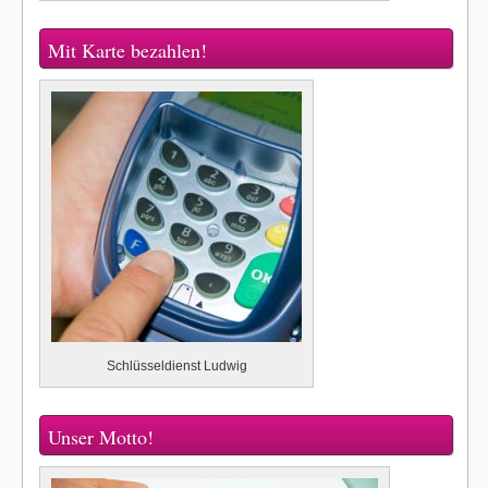
Mit Karte bezahlen!
Schlüsseldienst Ludwig
Unser Motto!