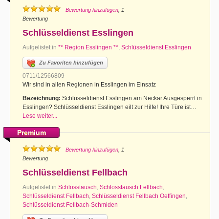
Bewertung hinzufügen
, 1
Bewertung
Schlüsseldienst Esslingen
Aufgelistet in
** Region Esslingen **
,
Schlüsseldienst Esslingen
Zu Favoriten hinzufügen
0711/12566809
Wir sind in allen Regionen in Esslingen im Einsatz
Bezeichnung:
Schlüsseldienst Esslingen am Neckar Ausgesperrt in
Esslingen? Schlüsseldienst Esslingen eilt zur Hilfe! Ihre Türe ist…
Lese weiter...
Premium
Bewertung hinzufügen
, 1
Bewertung
Schlüsseldienst Fellbach
Aufgelistet in
Schlosstausch
,
Schlosstausch Fellbach
,
Schlüsseldienst Fellbach
,
Schlüsseldienst Fellbach Oeffingen
,
Schlüsseldienst Fellbach-Schmiden