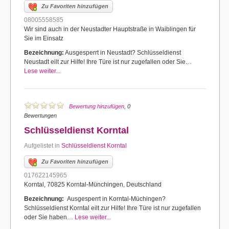
Zu Favoriten hinzufügen
08005558585
Wir sind auch in der Neustadter Hauptstraße in Waiblingen für
Sie im Einsatz
Bezeichnung:
Ausgesperrt in Neustadt? Schlüsseldienst
Neustadt eilt zur Hilfe! Ihre Türe ist nur zugefallen oder Sie…
Lese weiter...
Bewertung hinzufügen
, 0
Bewertungen
Schlüsseldienst Korntal
Aufgelistet in
Schlüsseldienst Korntal
Zu Favoriten hinzufügen
017622145965
Korntal, 70825 Korntal-Münchingen, Deutschland
Bezeichnung:
Ausgesperrt in Korntal-Müchingen?
Schlüsseldienst Korntal eilt zur Hilfe! Ihre Türe ist nur zugefallen
oder Sie haben…
Lese weiter...