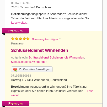
017622145965
73614 Schorndorf, Deutschland
Bezeichnung:
Ausgesperrt in Schorndorf? Schlüsseldienst
Schorndorf eilt zur Hilfe! Ihre Türe ist nur zugefallen oder Sie…
Lese weiter...
Premium
Bewertung hinzufügen
, 1
Bewertung
Schlüsseldienst Winnenden
Aufgelistet in
Schlüsseldienst Schelmenholz Winnenden
,
Schlüsseldienst Winnenden
Zu Favoriten hinzufügen
071955830938
Hofweg 4, 71364 Winnenden, Deutschland
Bezeichnung:
Ausgesperrt in Winnenden? Ihre Türe ist nur
zugefallen oder Sie haben Ihren Schlüssel verloren und…
Lese
weiter...
Premium