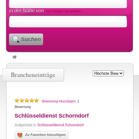
in der Nähe von
( Ihre Region auswählen )
Suchen
Brancheneinträge
Bewertung hinzufügen
, 1
Bewertung
Schlüsseldienst Schorndorf
Aufgelistet in
Schlüsseldienst Schorndorf
Zu Favoriten hinzufügen