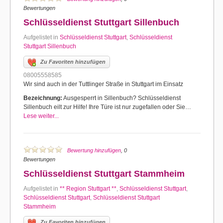
Bewertungen
Schlüsseldienst Stuttgart Sillenbuch
Aufgelistet in
Schlüsseldienst Stuttgart
,
Schlüsseldienst
Stuttgart Sillenbuch
Zu Favoriten hinzufügen
08005558585
Wir sind auch in der Tuttlinger Straße in Stuttgart im Einsatz
Bezeichnung:
Ausgesperrt in Sillenbuch? Schlüsseldienst
Sillenbuch eilt zur Hilfe! Ihre Türe ist nur zugefallen oder Sie…
Lese weiter...
Bewertung hinzufügen
, 0
Bewertungen
Schlüsseldienst Stuttgart Stammheim
Aufgelistet in
** Region Stuttgart **
,
Schlüsseldienst Stuttgart
,
Schlüsseldienst Stuttgart
,
Schlüsseldienst Stuttgart
Stammheim
Zu Favoriten hinzufügen