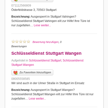
071112566809
Österfeldstrasse 3, 70563 Stuttgart
Bezeichnung:
Ausgesperrt in Stuttgart Vahingen?
Schlüsseldienst Stuttgart Vahingen eilt zur Hilfe! Ihre Türe ist
nur zugefallen…
Lese weiter...
Bewertung hinzufügen
, 0
Bewertungen
Schlüsseldienst Stuttgart Wangen
Aufgelistet in
Schlüsseldienst Stuttgart
,
Schlüsseldienst
Stuttgart Wangen
Zu Favoriten hinzufügen
08005558585
Wir sind auch in der Ulmer Straße in Stuttgart im Einsatz
Bezeichnung:
Ausgesperrt in Stuttgart Wangen?
Schlüsseldienst Stuttgart Wangen eilt zur Hilfe! Ihre Türe ist nur
zugefallen…
Lese weiter...