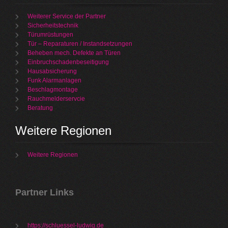
Weiterer Service der Partner
Sicherheitstechnik
Türumrüstungen
Tür – Reparaturen / Instandsetzungen
Beheben mech. Defekte an Türen
Einbruchschadenbeseitigung
Hausabsicherung
Funk Alarmanlagen
Beschlagmontage
Rauchmelderservcie
Beratung
Weitere Regionen
Weitere Regionen
Partner Links
https://schluessel-ludwig.de