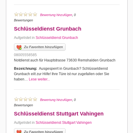
Bewertung hinzufügen
, 0
Bewertungen
Schlüsseldienst Grunbach
Aufgelistet in
Schlüsseldienst Grunbach
Zu Favoriten hinzufügen
08005558585
Notdienst auch für Hauptstrasse 73630 Remshalden Grunbach
Bezeichnung:
Ausgesperrt in Grunbach? Schlüsseldienst
Grunbach eilt zur Hilfe! Ihre Türe ist nur zugefallen oder Sie
haben…
Lese weiter...
Bewertung hinzufügen
, 0
Bewertungen
Schlüsseldienst Stuttgart Vahingen
Aufgelistet in
Schlüsseldienst Stuttgart Vahingen
Zu Favoriten hinzufügen