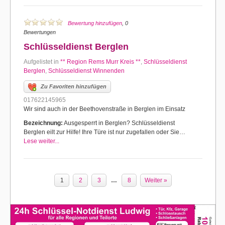
Bewertung hinzufügen
, 0
Bewertungen
Schlüsseldienst Berglen
Aufgelistet in
** Region Rems Murr Kreis **
,
Schlüsseldienst
Berglen
,
Schlüsseldienst Winnenden
Zu Favoriten hinzufügen
017622145965
Wir sind auch in der Beethovenstraße in Berglen im Einsatz
Bezeichnung:
Ausgesperrt in Berglen? Schlüsseldienst
Berglen eilt zur Hilfe! Ihre Türe ist nur zugefallen oder Sie…
Lese weiter...
1
2
3
…
8
Weiter »