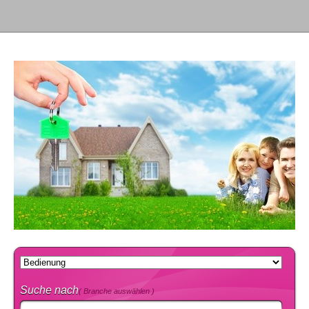
Suche nach
( Branche auswählen )