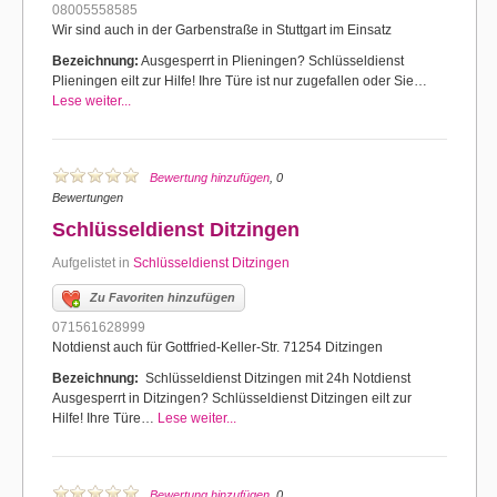
08005558585
Wir sind auch in der Garbenstraße in Stuttgart im Einsatz
Bezeichnung:
Ausgesperrt in Plieningen? Schlüsseldienst
Plieningen eilt zur Hilfe! Ihre Türe ist nur zugefallen oder Sie…
Lese weiter...
Bewertung hinzufügen
, 0
Bewertungen
Schlüsseldienst Ditzingen
Aufgelistet in
Schlüsseldienst Ditzingen
Zu Favoriten hinzufügen
071561628999
Notdienst auch für Gottfried-Keller-Str. 71254 Ditzingen
Bezeichnung:
Schlüsseldienst Ditzingen mit 24h Notdienst
Ausgesperrt in Ditzingen? Schlüsseldienst Ditzingen eilt zur
Hilfe! Ihre Türe…
Lese weiter...
Bewertung hinzufügen
, 0