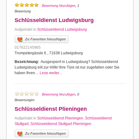
Bewertung hinzufügen
, 1
Bewertung
Schlüsseldienst Ludwigsburg
Aufgelistet in
Schlüsseldienst Ludwigsburg
Zu Favoriten hinzufügen
017622145965
Trompetergässle 6 , 71638 Ludwigsburg
Bezeichnung:
Ausgesperrt in Ludwigsburg? Schlüsseldienst
Ludwigsburg eilt zur Hilfe! Ihre Türe ist nur zugefallen oder Sie
haben Ihren…
Lese weiter...
Bewertung hinzufügen
, 0
Bewertungen
Schlüsseldienst Plieningen
Aufgelistet in
Schlüsseldienst Plieningen
,
Schlüsseldienst
Stuttgart
,
Schlüsseldienst Stuttgart Plieningen
Zu Favoriten hinzufügen