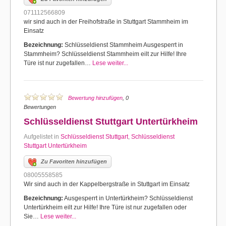
071112566809
wir sind auch in der Freihofstraße in Stuttgart Stammheim im
Einsatz
Bezeichnung:
Schlüsseldienst Stammheim Ausgesperrt in
Stammheim? Schlüsseldienst Stammheim eilt zur Hilfe! Ihre
Türe ist nur zugefallen…
Lese weiter...
Bewertung hinzufügen
, 0
Bewertungen
Schlüsseldienst Stuttgart Untertürkheim
Aufgelistet in
Schlüsseldienst Stuttgart
,
Schlüsseldienst
Stuttgart Untertürkheim
Zu Favoriten hinzufügen
08005558585
Wir sind auch in der Kappelbergstraße in Stuttgart im Einsatz
Bezeichnung:
Ausgesperrt in Untertürkheim? Schlüsseldienst
Untertürkheim eilt zur Hilfe! Ihre Türe ist nur zugefallen oder
Sie…
Lese weiter...