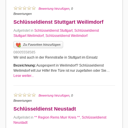
Bewertung hinzufügen
, 0
Bewertungen
Schlüsseldienst Stuttgart Weilimdorf
Aufgelistet in
Schlüsseldienst Stuttgart
,
Schlüsseldienst
Stuttgart Weilimdorf
,
Schlüsseldienst Weilimdorf
Zu Favoriten hinzufügen
08005558585
Wir sind auch in der Rennstraße in Stuttgart im Einsatz
Bezeichnung:
Ausgesperrt in Weilimdorf? Schlüsseldienst
Weilimdorf eilt zur Hilfe! Ihre Türe ist nur zugefallen oder Sie…
Lese weiter...
Bewertung hinzufügen
, 0
Bewertungen
Schlüsseldienst Neustadt
Aufgelistet in
** Region Rems Murr Kreis **
,
Schlüsseldienst
Neustadt