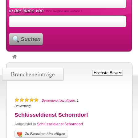
in der Nähe von
( Ihre Region auswählen )
Suchen
Brancheneinträge
Bewertung hinzufügen
, 1
Bewertung
Schlüsseldienst Schorndorf
Aufgelistet in
Schlüsseldienst Schorndorf
Zu Favoriten hinzufügen