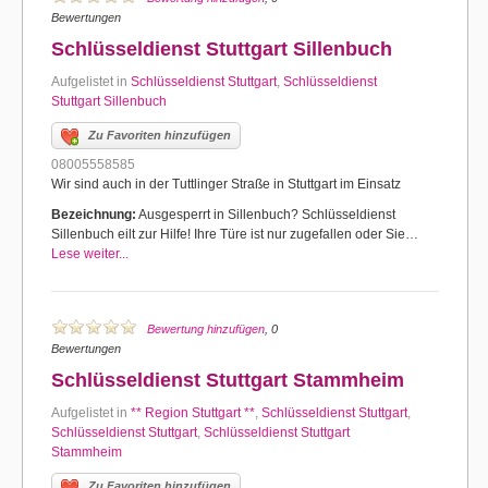
Bewertungen
Schlüsseldienst Stuttgart Sillenbuch
Aufgelistet in
Schlüsseldienst Stuttgart
,
Schlüsseldienst
Stuttgart Sillenbuch
Zu Favoriten hinzufügen
08005558585
Wir sind auch in der Tuttlinger Straße in Stuttgart im Einsatz
Bezeichnung:
Ausgesperrt in Sillenbuch? Schlüsseldienst
Sillenbuch eilt zur Hilfe! Ihre Türe ist nur zugefallen oder Sie…
Lese weiter...
Bewertung hinzufügen
, 0
Bewertungen
Schlüsseldienst Stuttgart Stammheim
Aufgelistet in
** Region Stuttgart **
,
Schlüsseldienst Stuttgart
,
Schlüsseldienst Stuttgart
,
Schlüsseldienst Stuttgart
Stammheim
Zu Favoriten hinzufügen