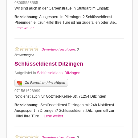
08005558585
Wir sind auch in der Garbenstraße in Stuttgart im Einsatz
Bezeichnung:
Ausgesperrt in Plieningen? Schlüsseldienst
Plieningen eilt zur Hilfe! Ihre Türe ist nur zugefallen oder Sie…
Lese weiter...
Bewertung hinzufügen
, 0
Bewertungen
Schlüsseldienst Ditzingen
Aufgelistet in
Schlüsseldienst Ditzingen
Zu Favoriten hinzufügen
071561628999
Notdienst auch für Gottfried-Keller-Str. 71254 Ditzingen
Bezeichnung:
Schlüsseldienst Ditzingen mit 24h Notdienst
Ausgesperrt in Ditzingen? Schlüsseldienst Ditzingen eilt zur
Hilfe! Ihre Türe…
Lese weiter...
Bewertung hinzufügen
, 0