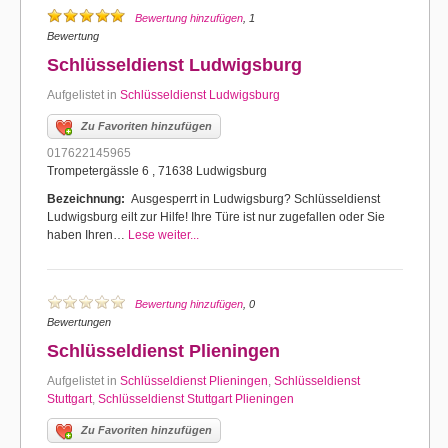
Bewertung hinzufügen
, 1
Bewertung
Schlüsseldienst Ludwigsburg
Aufgelistet in
Schlüsseldienst Ludwigsburg
Zu Favoriten hinzufügen
017622145965
Trompetergässle 6 , 71638 Ludwigsburg
Bezeichnung:
Ausgesperrt in Ludwigsburg? Schlüsseldienst
Ludwigsburg eilt zur Hilfe! Ihre Türe ist nur zugefallen oder Sie
haben Ihren…
Lese weiter...
Bewertung hinzufügen
, 0
Bewertungen
Schlüsseldienst Plieningen
Aufgelistet in
Schlüsseldienst Plieningen
,
Schlüsseldienst
Stuttgart
,
Schlüsseldienst Stuttgart Plieningen
Zu Favoriten hinzufügen