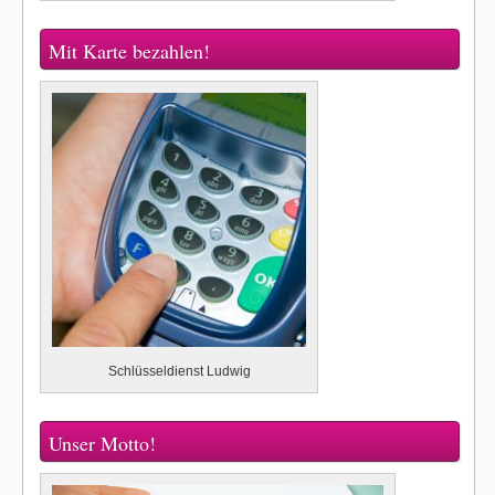
Mit Karte bezahlen!
Schlüsseldienst Ludwig
Unser Motto!