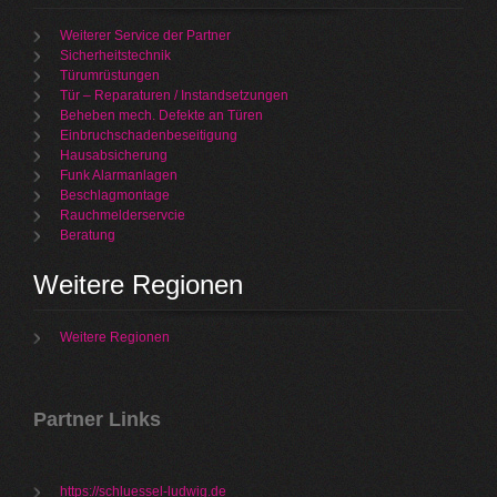
Weiterer Service der Partner
Sicherheitstechnik
Türumrüstungen
Tür – Reparaturen / Instandsetzungen
Beheben mech. Defekte an Türen
Einbruchschadenbeseitigung
Hausabsicherung
Funk Alarmanlagen
Beschlagmontage
Rauchmelderservcie
Beratung
Weitere Regionen
Weitere Regionen
Partner Links
https://schluessel-ludwig.de