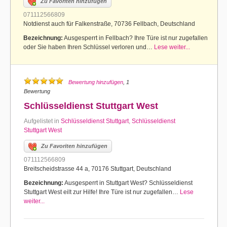
Zu Favoriten hinzufügen
071112566809
Notdienst auch für Falkenstraße, 70736 Fellbach, Deutschland
Bezeichnung:
Ausgesperrt in Fellbach? Ihre Türe ist nur zugefallen
oder Sie haben Ihren Schlüssel verloren und…
Lese weiter...
Bewertung hinzufügen
, 1
Bewertung
Schlüsseldienst Stuttgart West
Aufgelistet in
Schlüsseldienst Stuttgart
,
Schlüsseldienst
Stuttgart West
Zu Favoriten hinzufügen
071112566809
Breitscheidstrasse 44 a, 70176 Stuttgart, Deutschland
Bezeichnung:
Ausgesperrt in Stuttgart West? Schlüsseldienst
Stuttgart West eilt zur Hilfe! Ihre Türe ist nur zugefallen…
Lese
weiter...