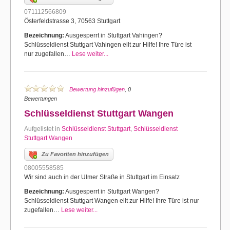
071112566809
Österfeldstrasse 3, 70563 Stuttgart
Bezeichnung:
Ausgesperrt in Stuttgart Vahingen?
Schlüsseldienst Stuttgart Vahingen eilt zur Hilfe! Ihre Türe ist
nur zugefallen…
Lese weiter...
Bewertung hinzufügen
, 0
Bewertungen
Schlüsseldienst Stuttgart Wangen
Aufgelistet in
Schlüsseldienst Stuttgart
,
Schlüsseldienst
Stuttgart Wangen
Zu Favoriten hinzufügen
08005558585
Wir sind auch in der Ulmer Straße in Stuttgart im Einsatz
Bezeichnung:
Ausgesperrt in Stuttgart Wangen?
Schlüsseldienst Stuttgart Wangen eilt zur Hilfe! Ihre Türe ist nur
zugefallen…
Lese weiter...