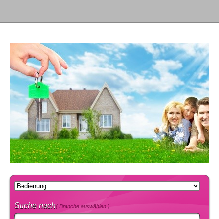
Suche nach
( Branche auswählen )