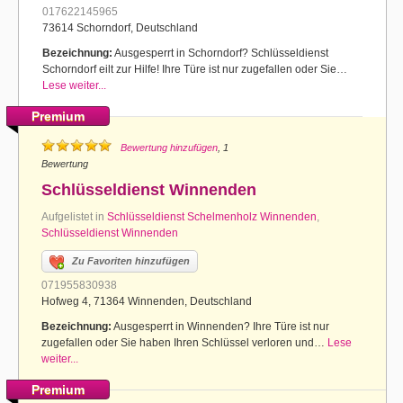
017622145965
73614 Schorndorf, Deutschland
Bezeichnung:
Ausgesperrt in Schorndorf? Schlüsseldienst
Schorndorf eilt zur Hilfe! Ihre Türe ist nur zugefallen oder Sie…
Lese weiter...
Premium
Bewertung hinzufügen
, 1
Bewertung
Schlüsseldienst Winnenden
Aufgelistet in
Schlüsseldienst Schelmenholz Winnenden
,
Schlüsseldienst Winnenden
Zu Favoriten hinzufügen
071955830938
Hofweg 4, 71364 Winnenden, Deutschland
Bezeichnung:
Ausgesperrt in Winnenden? Ihre Türe ist nur
zugefallen oder Sie haben Ihren Schlüssel verloren und…
Lese
weiter...
Premium