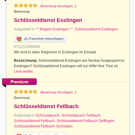
Bewertung hinzufügen
, 1
Bewertung
Schlüsseldienst Esslingen
Aufgelistet in
** Region Esslingen **
,
Schlüsseldienst Esslingen
Zu Favoriten hinzufügen
0711/12566809
Wir sind in allen Regionen in Esslingen im Einsatz
Bezeichnung:
Schlüsseldienst Esslingen am Neckar Ausgesperrt in
Esslingen? Schlüsseldienst Esslingen eilt zur Hilfe! Ihre Türe ist…
Lese weiter...
Premium
Bewertung hinzufügen
, 1
Bewertung
Schlüsseldienst Fellbach
Aufgelistet in
Schlosstausch
,
Schlosstausch Fellbach
,
Schlüsseldienst Fellbach
,
Schlüsseldienst Fellbach Oeffingen
,
Schlüsseldienst Fellbach-Schmiden