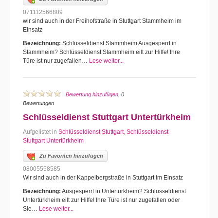
071112566809
wir sind auch in der Freihofstraße in Stuttgart Stammheim im
Einsatz
Bezeichnung:
Schlüsseldienst Stammheim Ausgesperrt in
Stammheim? Schlüsseldienst Stammheim eilt zur Hilfe! Ihre
Türe ist nur zugefallen…
Lese weiter...
Bewertung hinzufügen
, 0
Bewertungen
Schlüsseldienst Stuttgart Untertürkheim
Aufgelistet in
Schlüsseldienst Stuttgart
,
Schlüsseldienst
Stuttgart Untertürkheim
Zu Favoriten hinzufügen
08005558585
Wir sind auch in der Kappelbergstraße in Stuttgart im Einsatz
Bezeichnung:
Ausgesperrt in Untertürkheim? Schlüsseldienst
Untertürkheim eilt zur Hilfe! Ihre Türe ist nur zugefallen oder
Sie…
Lese weiter...