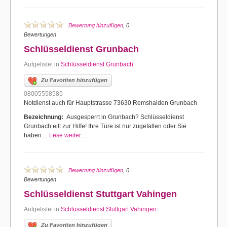
Bewertung hinzufügen
, 0
Bewertungen
Schlüsseldienst Grunbach
Aufgelistet in
Schlüsseldienst Grunbach
Zu Favoriten hinzufügen
08005558585
Notdienst auch für Hauptstrasse 73630 Remshalden Grunbach
Bezeichnung:
Ausgesperrt in Grunbach? Schlüsseldienst
Grunbach eilt zur Hilfe! Ihre Türe ist nur zugefallen oder Sie
haben…
Lese weiter...
Bewertung hinzufügen
, 0
Bewertungen
Schlüsseldienst Stuttgart Vahingen
Aufgelistet in
Schlüsseldienst Stuttgart Vahingen
Zu Favoriten hinzufügen