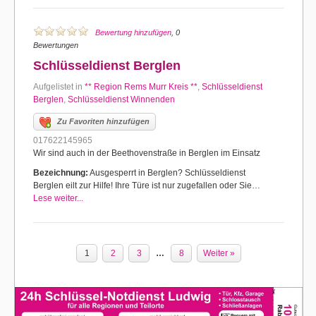
Bewertung hinzufügen
, 0
Bewertungen
Schlüsseldienst Berglen
Aufgelistet in
** Region Rems Murr Kreis **
,
Schlüsseldienst
Berglen
,
Schlüsseldienst Winnenden
Zu Favoriten hinzufügen
017622145965
Wir sind auch in der Beethovenstraße in Berglen im Einsatz
Bezeichnung:
Ausgesperrt in Berglen? Schlüsseldienst
Berglen eilt zur Hilfe! Ihre Türe ist nur zugefallen oder Sie…
Lese weiter...
1
2
3
…
8
Weiter »