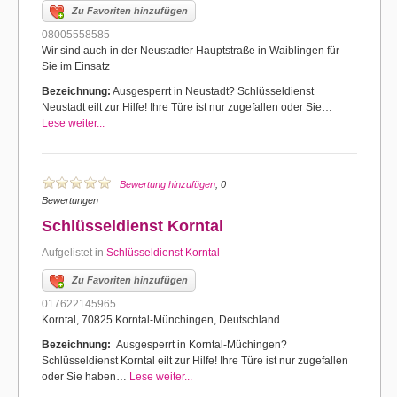
Zu Favoriten hinzufügen
08005558585
Wir sind auch in der Neustadter Hauptstraße in Waiblingen für
Sie im Einsatz
Bezeichnung:
Ausgesperrt in Neustadt? Schlüsseldienst
Neustadt eilt zur Hilfe! Ihre Türe ist nur zugefallen oder Sie…
Lese weiter...
Bewertung hinzufügen
, 0
Bewertungen
Schlüsseldienst Korntal
Aufgelistet in
Schlüsseldienst Korntal
Zu Favoriten hinzufügen
017622145965
Korntal, 70825 Korntal-Münchingen, Deutschland
Bezeichnung:
Ausgesperrt in Korntal-Müchingen?
Schlüsseldienst Korntal eilt zur Hilfe! Ihre Türe ist nur zugefallen
oder Sie haben…
Lese weiter...