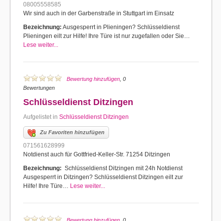
08005558585
Wir sind auch in der Garbenstraße in Stuttgart im Einsatz
Bezeichnung:
Ausgesperrt in Plieningen? Schlüsseldienst
Plieningen eilt zur Hilfe! Ihre Türe ist nur zugefallen oder Sie…
Lese weiter...
Bewertung hinzufügen
, 0
Bewertungen
Schlüsseldienst Ditzingen
Aufgelistet in
Schlüsseldienst Ditzingen
Zu Favoriten hinzufügen
071561628999
Notdienst auch für Gottfried-Keller-Str. 71254 Ditzingen
Bezeichnung:
Schlüsseldienst Ditzingen mit 24h Notdienst
Ausgesperrt in Ditzingen? Schlüsseldienst Ditzingen eilt zur
Hilfe! Ihre Türe…
Lese weiter...
Bewertung hinzufügen
, 0