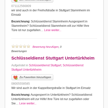
071112566809
wir sind auch in der Freihofstraße in Stuttgart Stammheim im
Einsatz
Bezeichnung:
Schlüsseldienst Stammheim Ausgesperrt in
Stammheim? Schlüsseldienst Stammheim eilt zur Hilfe! Ihre
Türe ist nur zugefallen…
Lese weiter...
Bewertung hinzufügen
, 0
Bewertungen
Schlüsseldienst Stuttgart Untertürkheim
Aufgelistet in
Schlüsseldienst Stuttgart
,
Schlüsseldienst
Stuttgart Untertürkheim
Zu Favoriten hinzufügen
08005558585
Wir sind auch in der Kappelbergstraße in Stuttgart im Einsatz
Bezeichnung:
Ausgesperrt in Untertürkheim? Schlüsseldienst
Untertürkheim eilt zur Hilfe! Ihre Türe ist nur zugefallen oder
Sie…
Lese weiter...