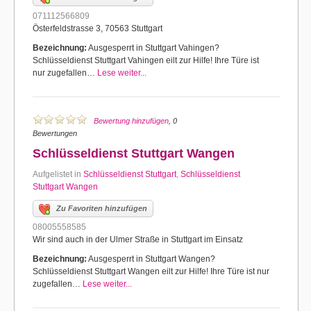
071112566809
Österfeldstrasse 3, 70563 Stuttgart
Bezeichnung:
Ausgesperrt in Stuttgart Vahingen?
Schlüsseldienst Stuttgart Vahingen eilt zur Hilfe! Ihre Türe ist
nur zugefallen…
Lese weiter...
Bewertung hinzufügen
, 0
Bewertungen
Schlüsseldienst Stuttgart Wangen
Aufgelistet in
Schlüsseldienst Stuttgart
,
Schlüsseldienst
Stuttgart Wangen
Zu Favoriten hinzufügen
08005558585
Wir sind auch in der Ulmer Straße in Stuttgart im Einsatz
Bezeichnung:
Ausgesperrt in Stuttgart Wangen?
Schlüsseldienst Stuttgart Wangen eilt zur Hilfe! Ihre Türe ist nur
zugefallen…
Lese weiter...