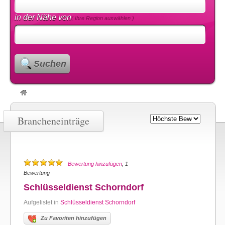
in der Nähe von
( Ihre Region auswählen )
Suchen
Brancheneinträge
Bewertung hinzufügen
, 1
Bewertung
Schlüsseldienst Schorndorf
Aufgelistet in
Schlüsseldienst Schorndorf
Zu Favoriten hinzufügen