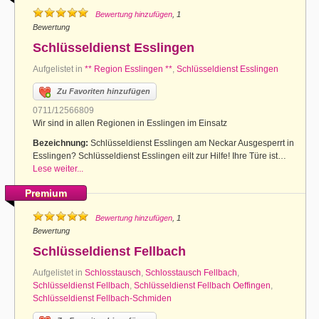
Bewertung hinzufügen
, 1
Bewertung
Schlüsseldienst Esslingen
Aufgelistet in
** Region Esslingen **
,
Schlüsseldienst Esslingen
Zu Favoriten hinzufügen
0711/12566809
Wir sind in allen Regionen in Esslingen im Einsatz
Bezeichnung:
Schlüsseldienst Esslingen am Neckar Ausgesperrt in
Esslingen? Schlüsseldienst Esslingen eilt zur Hilfe! Ihre Türe ist…
Lese weiter...
Premium
Bewertung hinzufügen
, 1
Bewertung
Schlüsseldienst Fellbach
Aufgelistet in
Schlosstausch
,
Schlosstausch Fellbach
,
Schlüsseldienst Fellbach
,
Schlüsseldienst Fellbach Oeffingen
,
Schlüsseldienst Fellbach-Schmiden