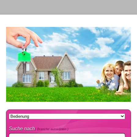
Suche nach
( Branche auswählen )