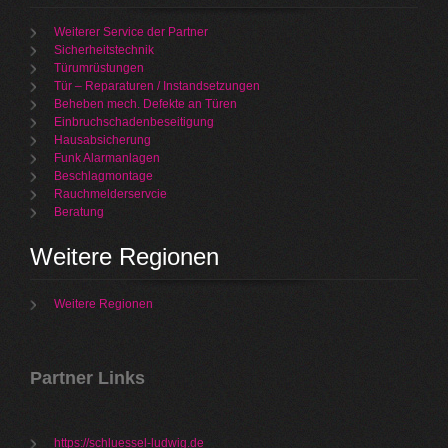
Weiterer Service der Partner
Sicherheitstechnik
Türumrüstungen
Tür – Reparaturen / Instandsetzungen
Beheben mech. Defekte an Türen
Einbruchschadenbeseitigung
Hausabsicherung
Funk Alarmanlagen
Beschlagmontage
Rauchmelderservcie
Beratung
Weitere Regionen
Weitere Regionen
Partner Links
https://schluessel-ludwig.de