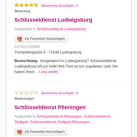
Bewertung hinzufügen
, 1
Bewertung
Schlüsseldienst Ludwigsburg
Aufgelistet in
Schlüsseldienst Ludwigsburg
Zu Favoriten hinzufügen
017622145965
Trompetergässle 6 , 71638 Ludwigsburg
Bezeichnung:
Ausgesperrt in Ludwigsburg? Schlüsseldienst
Ludwigsburg eilt zur Hilfe! Ihre Türe ist nur zugefallen oder Sie
haben Ihren…
Lese weiter...
Bewertung hinzufügen
, 0
Bewertungen
Schlüsseldienst Plieningen
Aufgelistet in
Schlüsseldienst Plieningen
,
Schlüsseldienst
Stuttgart
,
Schlüsseldienst Stuttgart Plieningen
Zu Favoriten hinzufügen