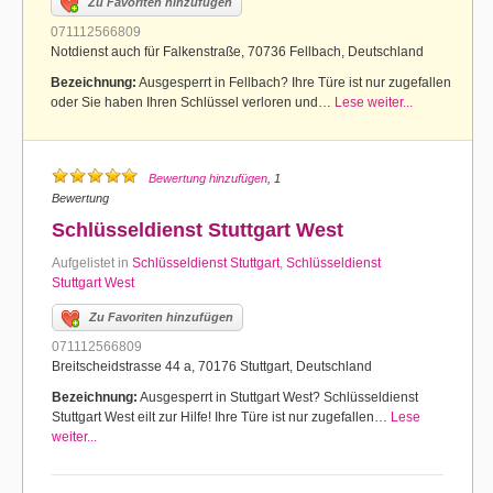
Zu Favoriten hinzufügen
071112566809
Notdienst auch für Falkenstraße, 70736 Fellbach, Deutschland
Bezeichnung:
Ausgesperrt in Fellbach? Ihre Türe ist nur zugefallen
oder Sie haben Ihren Schlüssel verloren und…
Lese weiter...
Bewertung hinzufügen
, 1
Bewertung
Schlüsseldienst Stuttgart West
Aufgelistet in
Schlüsseldienst Stuttgart
,
Schlüsseldienst
Stuttgart West
Zu Favoriten hinzufügen
071112566809
Breitscheidstrasse 44 a, 70176 Stuttgart, Deutschland
Bezeichnung:
Ausgesperrt in Stuttgart West? Schlüsseldienst
Stuttgart West eilt zur Hilfe! Ihre Türe ist nur zugefallen…
Lese
weiter...