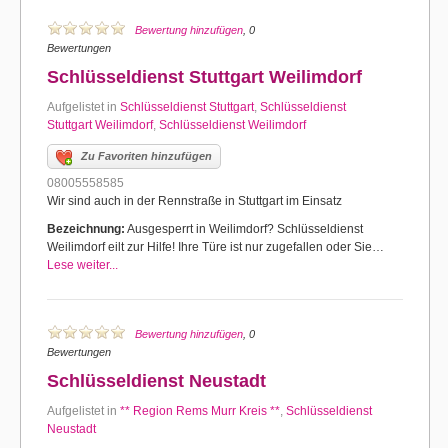
Bewertung hinzufügen
, 0
Bewertungen
Schlüsseldienst Stuttgart Weilimdorf
Aufgelistet in
Schlüsseldienst Stuttgart
,
Schlüsseldienst
Stuttgart Weilimdorf
,
Schlüsseldienst Weilimdorf
Zu Favoriten hinzufügen
08005558585
Wir sind auch in der Rennstraße in Stuttgart im Einsatz
Bezeichnung:
Ausgesperrt in Weilimdorf? Schlüsseldienst
Weilimdorf eilt zur Hilfe! Ihre Türe ist nur zugefallen oder Sie…
Lese weiter...
Bewertung hinzufügen
, 0
Bewertungen
Schlüsseldienst Neustadt
Aufgelistet in
** Region Rems Murr Kreis **
,
Schlüsseldienst
Neustadt