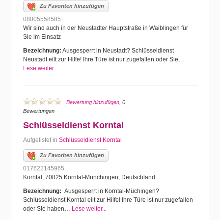
Zu Favoriten hinzufügen
08005558585
Wir sind auch in der Neustadter Hauptstraße in Waiblingen für
Sie im Einsatz
Bezeichnung:
Ausgesperrt in Neustadt? Schlüsseldienst
Neustadt eilt zur Hilfe! Ihre Türe ist nur zugefallen oder Sie…
Lese weiter...
Bewertung hinzufügen
, 0
Bewertungen
Schlüsseldienst Korntal
Aufgelistet in
Schlüsseldienst Korntal
Zu Favoriten hinzufügen
017622145965
Korntal, 70825 Korntal-Münchingen, Deutschland
Bezeichnung:
Ausgesperrt in Korntal-Müchingen?
Schlüsseldienst Korntal eilt zur Hilfe! Ihre Türe ist nur zugefallen
oder Sie haben…
Lese weiter...