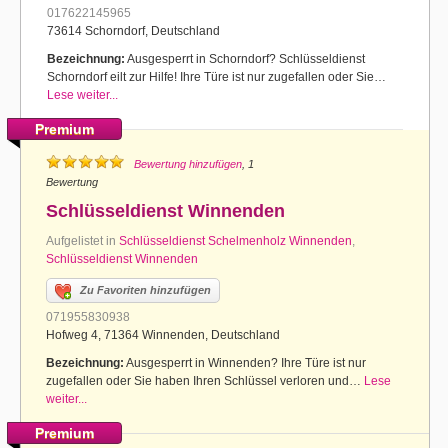
017622145965
73614 Schorndorf, Deutschland
Bezeichnung:
Ausgesperrt in Schorndorf? Schlüsseldienst
Schorndorf eilt zur Hilfe! Ihre Türe ist nur zugefallen oder Sie…
Lese weiter...
Premium
Bewertung hinzufügen
, 1
Bewertung
Schlüsseldienst Winnenden
Aufgelistet in
Schlüsseldienst Schelmenholz Winnenden
,
Schlüsseldienst Winnenden
Zu Favoriten hinzufügen
071955830938
Hofweg 4, 71364 Winnenden, Deutschland
Bezeichnung:
Ausgesperrt in Winnenden? Ihre Türe ist nur
zugefallen oder Sie haben Ihren Schlüssel verloren und…
Lese
weiter...
Premium