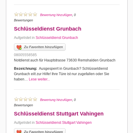
Bewertung hinzufügen
, 0
Bewertungen
Schlüsseldienst Grunbach
Aufgelistet in
Schlüsseldienst Grunbach
Zu Favoriten hinzufügen
08005558585
Notdienst auch für Hauptstrasse 73630 Remshalden Grunbach
Bezeichnung:
Ausgesperrt in Grunbach? Schlüsseldienst
Grunbach eilt zur Hilfe! Ihre Türe ist nur zugefallen oder Sie
haben…
Lese weiter...
Bewertung hinzufügen
, 0
Bewertungen
Schlüsseldienst Stuttgart Vahingen
Aufgelistet in
Schlüsseldienst Stuttgart Vahingen
Zu Favoriten hinzufügen