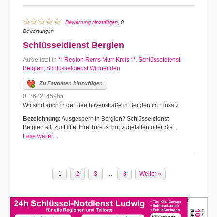
Bewertung hinzufügen
, 0
Bewertungen
Schlüsseldienst Berglen
Aufgelistet in
** Region Rems Murr Kreis **
,
Schlüsseldienst
Berglen
,
Schlüsseldienst Winnenden
Zu Favoriten hinzufügen
017622145965
Wir sind auch in der Beethovenstraße in Berglen im Einsatz
Bezeichnung:
Ausgesperrt in Berglen? Schlüsseldienst
Berglen eilt zur Hilfe! Ihre Türe ist nur zugefallen oder Sie…
Lese weiter...
1
2
3
…
8
Weiter »