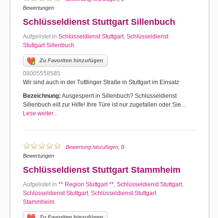
Bewertungen
Schlüsseldienst Stuttgart Sillenbuch
Aufgelistet in
Schlüsseldienst Stuttgart
,
Schlüsseldienst
Stuttgart Sillenbuch
Zu Favoriten hinzufügen
08005558585
Wir sind auch in der Tuttlinger Straße in Stuttgart im Einsatz
Bezeichnung:
Ausgesperrt in Sillenbuch? Schlüsseldienst
Sillenbuch eilt zur Hilfe! Ihre Türe ist nur zugefallen oder Sie…
Lese weiter...
Bewertung hinzufügen
, 0
Bewertungen
Schlüsseldienst Stuttgart Stammheim
Aufgelistet in
** Region Stuttgart **
,
Schlüsseldienst Stuttgart
,
Schlüsseldienst Stuttgart
,
Schlüsseldienst Stuttgart
Stammheim
Zu Favoriten hinzufügen