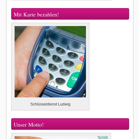
Mit Karte bezahlen!
Schlüsseldienst Ludwig
Unser Motto!