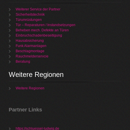
Weiterer Service der Partner
Sicherheitstechnik
Türumrüstungen
Tür – Reparaturen / Instandsetzungen
Beheben mech. Defekte an Türen
Einbruchschadenbeseitigung
Hausabsicherung
Funk Alarmanlagen
Beschlagmontage
Rauchmelderservcie
Beratung
Weitere Regionen
Weitere Regionen
Partner Links
https://schluessel-ludwig.de