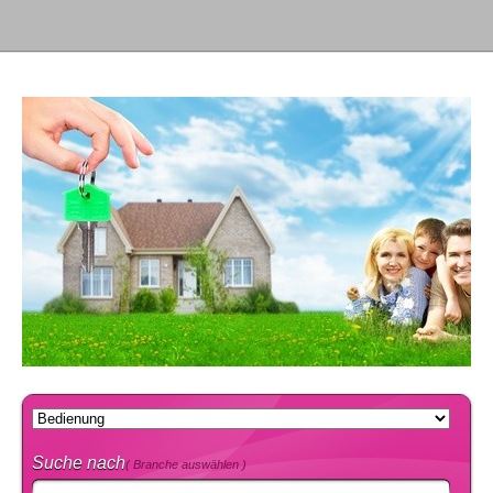
Suche nach
( Branche auswählen )