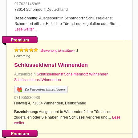
017622145965
73614 Schorndorf, Deutschland
Bezeichnung:
Ausgesperrt in Schorndorf? Schlüsseldienst
Schorndorf eilt zur Hilfe! Ihre Türe ist nur zugefallen oder Sie…
Lese weiter...
Premium
Bewertung hinzufügen
, 1
Bewertung
Schlüsseldienst Winnenden
Aufgelistet in
Schlüsseldienst Schelmenholz Winnenden
,
Schlüsseldienst Winnenden
Zu Favoriten hinzufügen
071955830938
Hofweg 4, 71364 Winnenden, Deutschland
Bezeichnung:
Ausgesperrt in Winnenden? Ihre Türe ist nur
zugefallen oder Sie haben Ihren Schlüssel verloren und…
Lese
weiter...
Premium