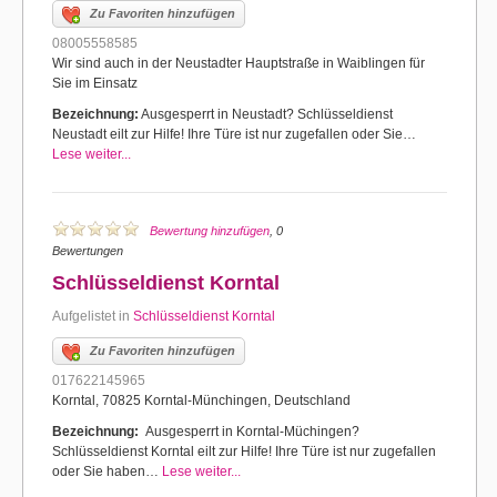
Zu Favoriten hinzufügen
08005558585
Wir sind auch in der Neustadter Hauptstraße in Waiblingen für
Sie im Einsatz
Bezeichnung:
Ausgesperrt in Neustadt? Schlüsseldienst
Neustadt eilt zur Hilfe! Ihre Türe ist nur zugefallen oder Sie…
Lese weiter...
Bewertung hinzufügen
, 0
Bewertungen
Schlüsseldienst Korntal
Aufgelistet in
Schlüsseldienst Korntal
Zu Favoriten hinzufügen
017622145965
Korntal, 70825 Korntal-Münchingen, Deutschland
Bezeichnung:
Ausgesperrt in Korntal-Müchingen?
Schlüsseldienst Korntal eilt zur Hilfe! Ihre Türe ist nur zugefallen
oder Sie haben…
Lese weiter...