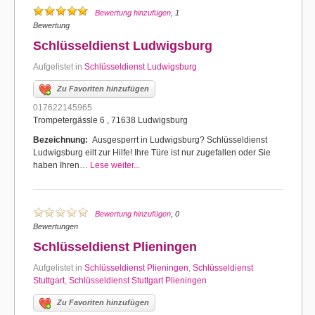
Bewertung hinzufügen
, 1
Bewertung
Schlüsseldienst Ludwigsburg
Aufgelistet in
Schlüsseldienst Ludwigsburg
Zu Favoriten hinzufügen
017622145965
Trompetergässle 6 , 71638 Ludwigsburg
Bezeichnung:
Ausgesperrt in Ludwigsburg? Schlüsseldienst
Ludwigsburg eilt zur Hilfe! Ihre Türe ist nur zugefallen oder Sie
haben Ihren…
Lese weiter...
Bewertung hinzufügen
, 0
Bewertungen
Schlüsseldienst Plieningen
Aufgelistet in
Schlüsseldienst Plieningen
,
Schlüsseldienst
Stuttgart
,
Schlüsseldienst Stuttgart Plieningen
Zu Favoriten hinzufügen