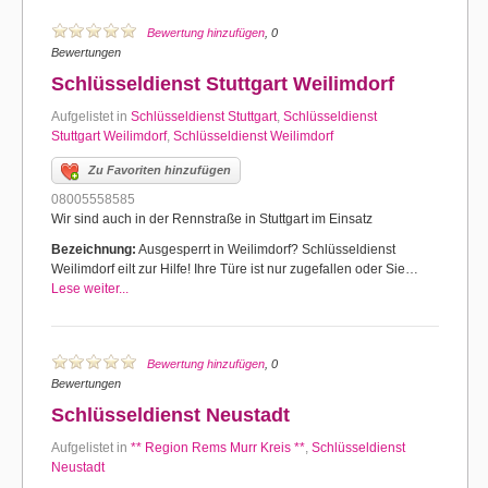
Bewertung hinzufügen
, 0
Bewertungen
Schlüsseldienst Stuttgart Weilimdorf
Aufgelistet in
Schlüsseldienst Stuttgart
,
Schlüsseldienst
Stuttgart Weilimdorf
,
Schlüsseldienst Weilimdorf
Zu Favoriten hinzufügen
08005558585
Wir sind auch in der Rennstraße in Stuttgart im Einsatz
Bezeichnung:
Ausgesperrt in Weilimdorf? Schlüsseldienst
Weilimdorf eilt zur Hilfe! Ihre Türe ist nur zugefallen oder Sie…
Lese weiter...
Bewertung hinzufügen
, 0
Bewertungen
Schlüsseldienst Neustadt
Aufgelistet in
** Region Rems Murr Kreis **
,
Schlüsseldienst
Neustadt