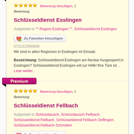
Bewertung hinzufügen
, 1
Bewertung
Schlüsseldienst Esslingen
Aufgelistet in
** Region Esslingen **
,
Schlüsseldienst Esslingen
Zu Favoriten hinzufügen
0711/12566809
Wir sind in allen Regionen in Esslingen im Einsatz
Bezeichnung:
Schlüsseldienst Esslingen am Neckar Ausgesperrt in
Esslingen? Schlüsseldienst Esslingen eilt zur Hilfe! Ihre Türe ist…
Lese weiter...
Premium
Bewertung hinzufügen
, 1
Bewertung
Schlüsseldienst Fellbach
Aufgelistet in
Schlosstausch
,
Schlosstausch Fellbach
,
Schlüsseldienst Fellbach
,
Schlüsseldienst Fellbach Oeffingen
,
Schlüsseldienst Fellbach-Schmiden