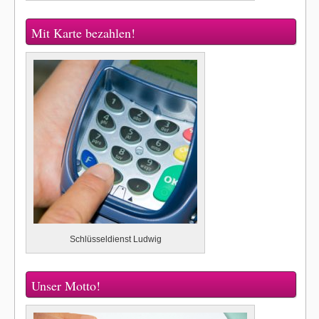
Mit Karte bezahlen!
Schlüsseldienst Ludwig
Unser Motto!