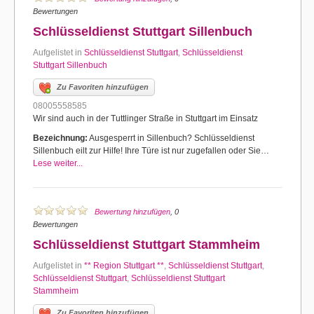
Bewertungen
Schlüsseldienst Stuttgart Sillenbuch
Aufgelistet in
Schlüsseldienst Stuttgart
,
Schlüsseldienst
Stuttgart Sillenbuch
Zu Favoriten hinzufügen
08005558585
Wir sind auch in der Tuttlinger Straße in Stuttgart im Einsatz
Bezeichnung:
Ausgesperrt in Sillenbuch? Schlüsseldienst
Sillenbuch eilt zur Hilfe! Ihre Türe ist nur zugefallen oder Sie…
Lese weiter...
Bewertung hinzufügen
, 0
Bewertungen
Schlüsseldienst Stuttgart Stammheim
Aufgelistet in
** Region Stuttgart **
,
Schlüsseldienst Stuttgart
,
Schlüsseldienst Stuttgart
,
Schlüsseldienst Stuttgart
Stammheim
Zu Favoriten hinzufügen