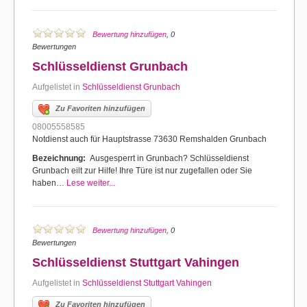
Bewertung hinzufügen
, 0
Bewertungen
Schlüsseldienst Grunbach
Aufgelistet in
Schlüsseldienst Grunbach
Zu Favoriten hinzufügen
08005558585
Notdienst auch für Hauptstrasse 73630 Remshalden Grunbach
Bezeichnung:
Ausgesperrt in Grunbach? Schlüsseldienst
Grunbach eilt zur Hilfe! Ihre Türe ist nur zugefallen oder Sie
haben…
Lese weiter...
Bewertung hinzufügen
, 0
Bewertungen
Schlüsseldienst Stuttgart Vahingen
Aufgelistet in
Schlüsseldienst Stuttgart Vahingen
Zu Favoriten hinzufügen