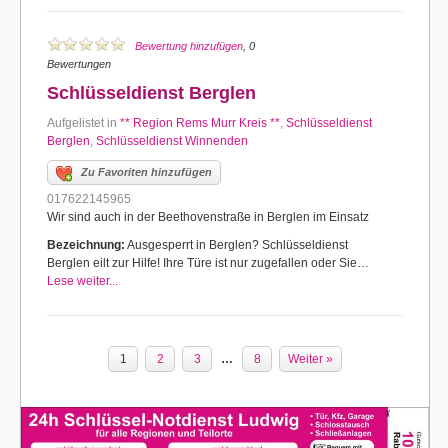
Bewertung hinzufügen
, 0
Bewertungen
Schlüsseldienst Berglen
Aufgelistet in
** Region Rems Murr Kreis **
,
Schlüsseldienst
Berglen
,
Schlüsseldienst Winnenden
Zu Favoriten hinzufügen
017622145965
Wir sind auch in der Beethovenstraße in Berglen im Einsatz
Bezeichnung:
Ausgesperrt in Berglen? Schlüsseldienst
Berglen eilt zur Hilfe! Ihre Türe ist nur zugefallen oder Sie…
Lese weiter...
1
2
3
…
8
Weiter »