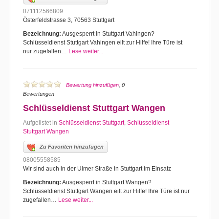
071112566809
Österfeldstrasse 3, 70563 Stuttgart
Bezeichnung:
Ausgesperrt in Stuttgart Vahingen?
Schlüsseldienst Stuttgart Vahingen eilt zur Hilfe! Ihre Türe ist
nur zugefallen…
Lese weiter...
Bewertung hinzufügen
, 0
Bewertungen
Schlüsseldienst Stuttgart Wangen
Aufgelistet in
Schlüsseldienst Stuttgart
,
Schlüsseldienst
Stuttgart Wangen
Zu Favoriten hinzufügen
08005558585
Wir sind auch in der Ulmer Straße in Stuttgart im Einsatz
Bezeichnung:
Ausgesperrt in Stuttgart Wangen?
Schlüsseldienst Stuttgart Wangen eilt zur Hilfe! Ihre Türe ist nur
zugefallen…
Lese weiter...