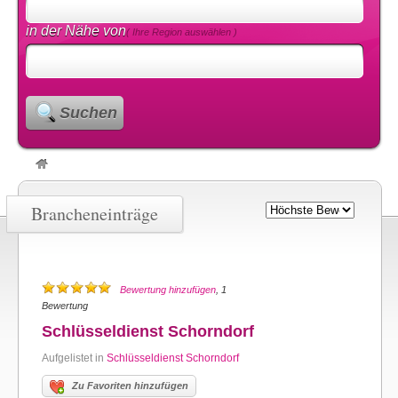
in der Nähe von
( Ihre Region auswählen )
Suchen
Brancheneinträge
Bewertung hinzufügen
, 1
Bewertung
Schlüsseldienst Schorndorf
Aufgelistet in
Schlüsseldienst Schorndorf
Zu Favoriten hinzufügen