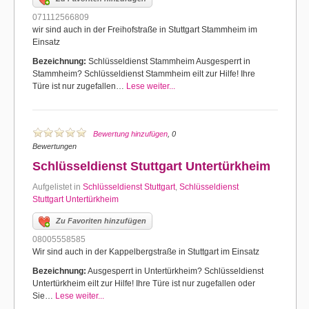
071112566809
wir sind auch in der Freihofstraße in Stuttgart Stammheim im
Einsatz
Bezeichnung:
Schlüsseldienst Stammheim Ausgesperrt in
Stammheim? Schlüsseldienst Stammheim eilt zur Hilfe! Ihre
Türe ist nur zugefallen…
Lese weiter...
Bewertung hinzufügen
, 0
Bewertungen
Schlüsseldienst Stuttgart Untertürkheim
Aufgelistet in
Schlüsseldienst Stuttgart
,
Schlüsseldienst
Stuttgart Untertürkheim
Zu Favoriten hinzufügen
08005558585
Wir sind auch in der Kappelbergstraße in Stuttgart im Einsatz
Bezeichnung:
Ausgesperrt in Untertürkheim? Schlüsseldienst
Untertürkheim eilt zur Hilfe! Ihre Türe ist nur zugefallen oder
Sie…
Lese weiter...