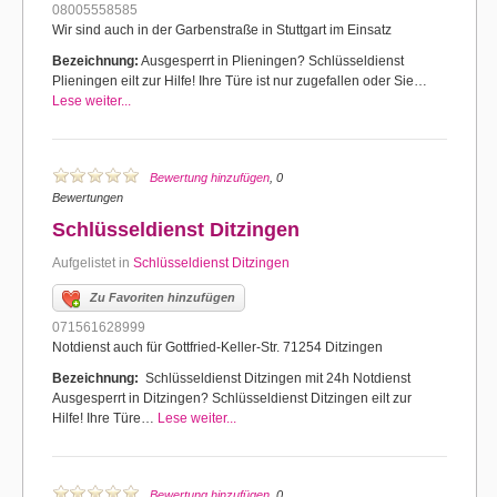
08005558585
Wir sind auch in der Garbenstraße in Stuttgart im Einsatz
Bezeichnung:
Ausgesperrt in Plieningen? Schlüsseldienst
Plieningen eilt zur Hilfe! Ihre Türe ist nur zugefallen oder Sie…
Lese weiter...
Bewertung hinzufügen
, 0
Bewertungen
Schlüsseldienst Ditzingen
Aufgelistet in
Schlüsseldienst Ditzingen
Zu Favoriten hinzufügen
071561628999
Notdienst auch für Gottfried-Keller-Str. 71254 Ditzingen
Bezeichnung:
Schlüsseldienst Ditzingen mit 24h Notdienst
Ausgesperrt in Ditzingen? Schlüsseldienst Ditzingen eilt zur
Hilfe! Ihre Türe…
Lese weiter...
Bewertung hinzufügen
, 0