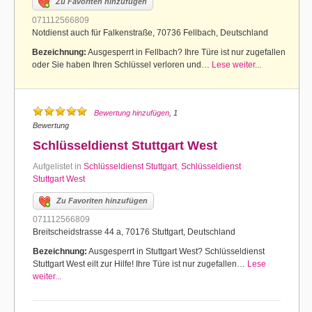
Zu Favoriten hinzufügen
071112566809
Notdienst auch für Falkenstraße, 70736 Fellbach, Deutschland
Bezeichnung:
Ausgesperrt in Fellbach? Ihre Türe ist nur zugefallen
oder Sie haben Ihren Schlüssel verloren und…
Lese weiter...
Bewertung hinzufügen
, 1
Bewertung
Schlüsseldienst Stuttgart West
Aufgelistet in
Schlüsseldienst Stuttgart
,
Schlüsseldienst
Stuttgart West
Zu Favoriten hinzufügen
071112566809
Breitscheidstrasse 44 a, 70176 Stuttgart, Deutschland
Bezeichnung:
Ausgesperrt in Stuttgart West? Schlüsseldienst
Stuttgart West eilt zur Hilfe! Ihre Türe ist nur zugefallen…
Lese
weiter...