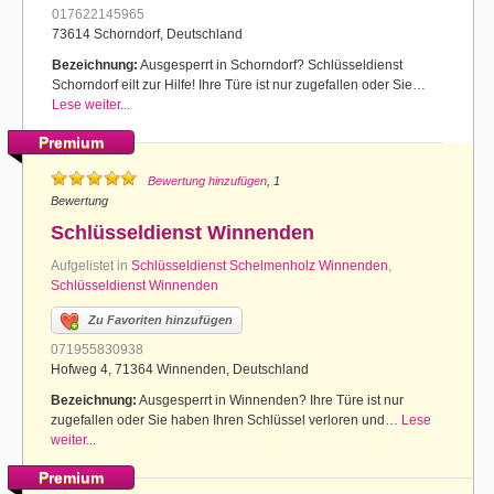
017622145965
73614 Schorndorf, Deutschland
Bezeichnung:
Ausgesperrt in Schorndorf? Schlüsseldienst
Schorndorf eilt zur Hilfe! Ihre Türe ist nur zugefallen oder Sie…
Lese weiter...
Premium
Bewertung hinzufügen
, 1
Bewertung
Schlüsseldienst Winnenden
Aufgelistet in
Schlüsseldienst Schelmenholz Winnenden
,
Schlüsseldienst Winnenden
Zu Favoriten hinzufügen
071955830938
Hofweg 4, 71364 Winnenden, Deutschland
Bezeichnung:
Ausgesperrt in Winnenden? Ihre Türe ist nur
zugefallen oder Sie haben Ihren Schlüssel verloren und…
Lese
weiter...
Premium