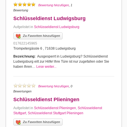
Bewertung hinzufügen
, 1
Bewertung
Schlüsseldienst Ludwigsburg
Aufgelistet in
Schlüsseldienst Ludwigsburg
Zu Favoriten hinzufügen
017622145965
Trompetergässle 6 , 71638 Ludwigsburg
Bezeichnung:
Ausgesperrt in Ludwigsburg? Schlüsseldienst
Ludwigsburg eilt zur Hilfe! Ihre Türe ist nur zugefallen oder Sie
haben Ihren…
Lese weiter...
Bewertung hinzufügen
, 0
Bewertungen
Schlüsseldienst Plieningen
Aufgelistet in
Schlüsseldienst Plieningen
,
Schlüsseldienst
Stuttgart
,
Schlüsseldienst Stuttgart Plieningen
Zu Favoriten hinzufügen