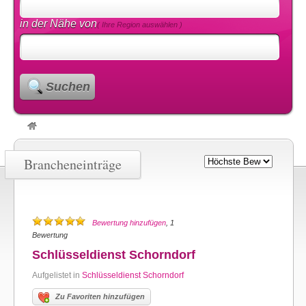
in der Nähe von
( Ihre Region auswählen )
Suchen
Brancheneinträge
Bewertung hinzufügen
, 1
Bewertung
Schlüsseldienst Schorndorf
Aufgelistet in
Schlüsseldienst Schorndorf
Zu Favoriten hinzufügen