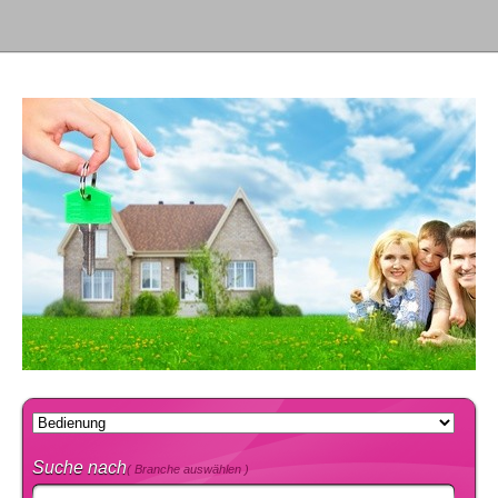
Suche nach
( Branche auswählen )