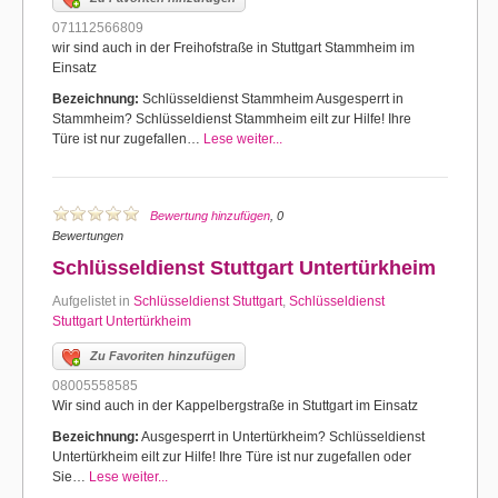
071112566809
wir sind auch in der Freihofstraße in Stuttgart Stammheim im
Einsatz
Bezeichnung:
Schlüsseldienst Stammheim Ausgesperrt in
Stammheim? Schlüsseldienst Stammheim eilt zur Hilfe! Ihre
Türe ist nur zugefallen…
Lese weiter...
Bewertung hinzufügen
, 0
Bewertungen
Schlüsseldienst Stuttgart Untertürkheim
Aufgelistet in
Schlüsseldienst Stuttgart
,
Schlüsseldienst
Stuttgart Untertürkheim
Zu Favoriten hinzufügen
08005558585
Wir sind auch in der Kappelbergstraße in Stuttgart im Einsatz
Bezeichnung:
Ausgesperrt in Untertürkheim? Schlüsseldienst
Untertürkheim eilt zur Hilfe! Ihre Türe ist nur zugefallen oder
Sie…
Lese weiter...