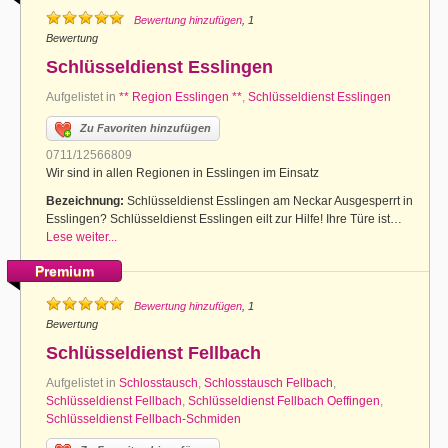
Bewertung hinzufügen
, 1
Bewertung
Schlüsseldienst Esslingen
Aufgelistet in
** Region Esslingen **
,
Schlüsseldienst Esslingen
Zu Favoriten hinzufügen
0711/12566809
Wir sind in allen Regionen in Esslingen im Einsatz
Bezeichnung:
Schlüsseldienst Esslingen am Neckar Ausgesperrt in
Esslingen? Schlüsseldienst Esslingen eilt zur Hilfe! Ihre Türe ist…
Lese weiter...
Premium
Bewertung hinzufügen
, 1
Bewertung
Schlüsseldienst Fellbach
Aufgelistet in
Schlosstausch
,
Schlosstausch Fellbach
,
Schlüsseldienst Fellbach
,
Schlüsseldienst Fellbach Oeffingen
,
Schlüsseldienst Fellbach-Schmiden