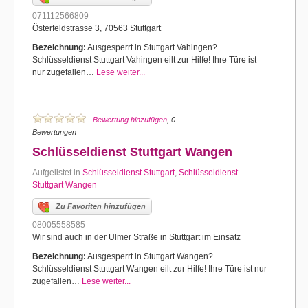
071112566809
Österfeldstrasse 3, 70563 Stuttgart
Bezeichnung:
Ausgesperrt in Stuttgart Vahingen?
Schlüsseldienst Stuttgart Vahingen eilt zur Hilfe! Ihre Türe ist
nur zugefallen…
Lese weiter...
Bewertung hinzufügen
, 0
Bewertungen
Schlüsseldienst Stuttgart Wangen
Aufgelistet in
Schlüsseldienst Stuttgart
,
Schlüsseldienst
Stuttgart Wangen
Zu Favoriten hinzufügen
08005558585
Wir sind auch in der Ulmer Straße in Stuttgart im Einsatz
Bezeichnung:
Ausgesperrt in Stuttgart Wangen?
Schlüsseldienst Stuttgart Wangen eilt zur Hilfe! Ihre Türe ist nur
zugefallen…
Lese weiter...