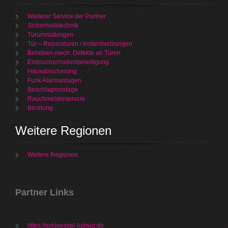
Weiterer Service der Partner
Sicherheitstechnik
Türumrüstungen
Tür – Reparaturen / Instandsetzungen
Beheben mech. Defekte an Türen
Einbruchschadenbeseitigung
Hausabsicherung
Funk Alarmanlagen
Beschlagmontage
Rauchmelderservcie
Beratung
Weitere Regionen
Weitere Regionen
Partner Links
https://schluessel-ludwig.de