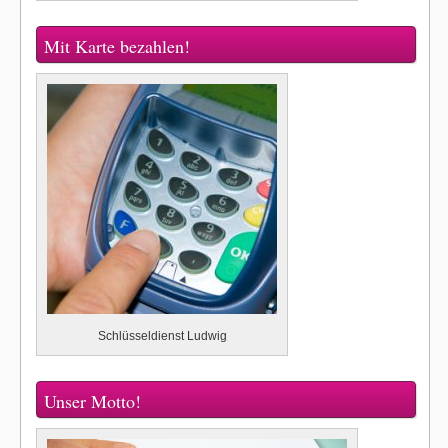
Mit Karte bezahlen!
Schlüsseldienst Ludwig
Unser Motto!