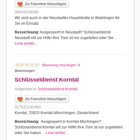
Zu Favoriten hinzufügen
08005558585
Wir sind auch in der Neustadter Hauptstraße in Waiblingen für
Sie im Einsatz
Bezeichnung:
Ausgesperrt in Neustadt? Schlüsseldienst
Neustadt eilt zur Hilfe! Ihre Türe ist nur zugefallen oder Sie…
Lese weiter...
Bewertung hinzufügen
, 0
Bewertungen
Schlüsseldienst Korntal
Aufgelistet in
Schlüsseldienst Korntal
Zu Favoriten hinzufügen
017622145965
Korntal, 70825 Korntal-Münchingen, Deutschland
Bezeichnung:
Ausgesperrt in Korntal-Müchingen?
Schlüsseldienst Korntal eilt zur Hilfe! Ihre Türe ist nur zugefallen
oder Sie haben…
Lese weiter...