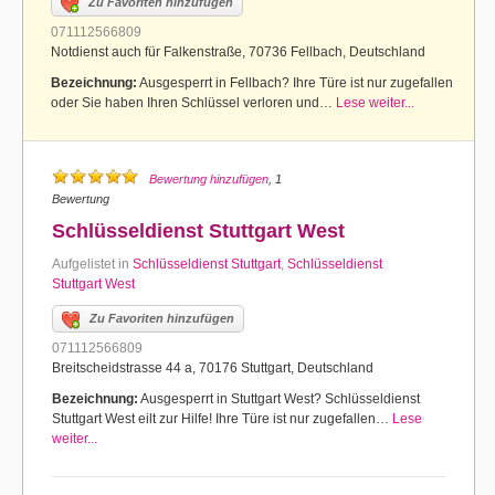
Zu Favoriten hinzufügen
071112566809
Notdienst auch für Falkenstraße, 70736 Fellbach, Deutschland
Bezeichnung:
Ausgesperrt in Fellbach? Ihre Türe ist nur zugefallen
oder Sie haben Ihren Schlüssel verloren und…
Lese weiter...
Bewertung hinzufügen
, 1
Bewertung
Schlüsseldienst Stuttgart West
Aufgelistet in
Schlüsseldienst Stuttgart
,
Schlüsseldienst
Stuttgart West
Zu Favoriten hinzufügen
071112566809
Breitscheidstrasse 44 a, 70176 Stuttgart, Deutschland
Bezeichnung:
Ausgesperrt in Stuttgart West? Schlüsseldienst
Stuttgart West eilt zur Hilfe! Ihre Türe ist nur zugefallen…
Lese
weiter...