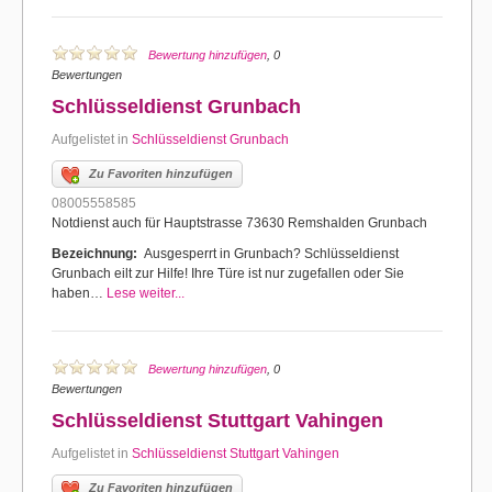
Bewertung hinzufügen
, 0
Bewertungen
Schlüsseldienst Grunbach
Aufgelistet in
Schlüsseldienst Grunbach
Zu Favoriten hinzufügen
08005558585
Notdienst auch für Hauptstrasse 73630 Remshalden Grunbach
Bezeichnung:
Ausgesperrt in Grunbach? Schlüsseldienst
Grunbach eilt zur Hilfe! Ihre Türe ist nur zugefallen oder Sie
haben…
Lese weiter...
Bewertung hinzufügen
, 0
Bewertungen
Schlüsseldienst Stuttgart Vahingen
Aufgelistet in
Schlüsseldienst Stuttgart Vahingen
Zu Favoriten hinzufügen