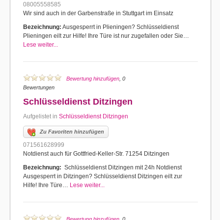
08005558585
Wir sind auch in der Garbenstraße in Stuttgart im Einsatz
Bezeichnung:
Ausgesperrt in Plieningen? Schlüsseldienst
Plieningen eilt zur Hilfe! Ihre Türe ist nur zugefallen oder Sie…
Lese weiter...
Bewertung hinzufügen
, 0
Bewertungen
Schlüsseldienst Ditzingen
Aufgelistet in
Schlüsseldienst Ditzingen
Zu Favoriten hinzufügen
071561628999
Notdienst auch für Gottfried-Keller-Str. 71254 Ditzingen
Bezeichnung:
Schlüsseldienst Ditzingen mit 24h Notdienst
Ausgesperrt in Ditzingen? Schlüsseldienst Ditzingen eilt zur
Hilfe! Ihre Türe…
Lese weiter...
Bewertung hinzufügen
, 0