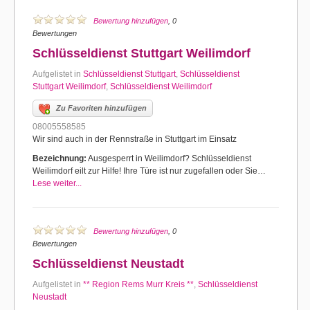
Bewertung hinzufügen
, 0
Bewertungen
Schlüsseldienst Stuttgart Weilimdorf
Aufgelistet in
Schlüsseldienst Stuttgart
,
Schlüsseldienst
Stuttgart Weilimdorf
,
Schlüsseldienst Weilimdorf
Zu Favoriten hinzufügen
08005558585
Wir sind auch in der Rennstraße in Stuttgart im Einsatz
Bezeichnung:
Ausgesperrt in Weilimdorf? Schlüsseldienst
Weilimdorf eilt zur Hilfe! Ihre Türe ist nur zugefallen oder Sie…
Lese weiter...
Bewertung hinzufügen
, 0
Bewertungen
Schlüsseldienst Neustadt
Aufgelistet in
** Region Rems Murr Kreis **
,
Schlüsseldienst
Neustadt