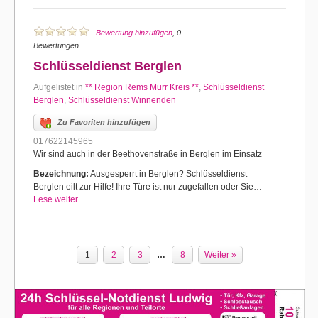
Bewertung hinzufügen
, 0
Bewertungen
Schlüsseldienst Berglen
Aufgelistet in
** Region Rems Murr Kreis **
,
Schlüsseldienst
Berglen
,
Schlüsseldienst Winnenden
Zu Favoriten hinzufügen
017622145965
Wir sind auch in der Beethovenstraße in Berglen im Einsatz
Bezeichnung:
Ausgesperrt in Berglen? Schlüsseldienst
Berglen eilt zur Hilfe! Ihre Türe ist nur zugefallen oder Sie…
Lese weiter...
1
2
3
…
8
Weiter »