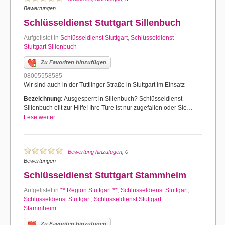
Bewertungen
Schlüsseldienst Stuttgart Sillenbuch
Aufgelistet in
Schlüsseldienst Stuttgart
,
Schlüsseldienst
Stuttgart Sillenbuch
Zu Favoriten hinzufügen
08005558585
Wir sind auch in der Tuttlinger Straße in Stuttgart im Einsatz
Bezeichnung:
Ausgesperrt in Sillenbuch? Schlüsseldienst
Sillenbuch eilt zur Hilfe! Ihre Türe ist nur zugefallen oder Sie…
Lese weiter...
Bewertung hinzufügen
, 0
Bewertungen
Schlüsseldienst Stuttgart Stammheim
Aufgelistet in
** Region Stuttgart **
,
Schlüsseldienst Stuttgart
,
Schlüsseldienst Stuttgart
,
Schlüsseldienst Stuttgart
Stammheim
Zu Favoriten hinzufügen