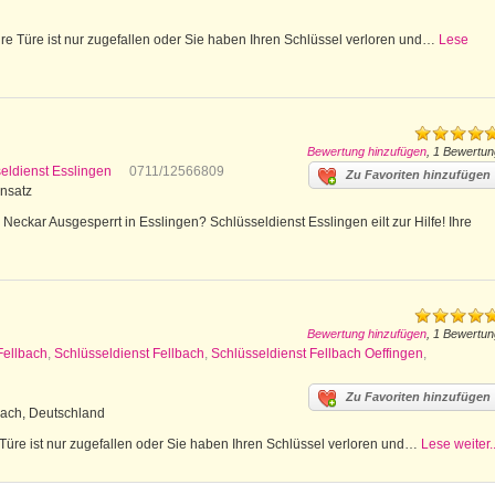
e Türe ist nur zugefallen oder Sie haben Ihren Schlüssel verloren und…
Lese
Bewertung hinzufügen
, 1 Bewertun
eldienst Esslingen
0711/12566809
Zu Favoriten hinzufügen
insatz
eckar Ausgesperrt in Esslingen? Schlüsseldienst Esslingen eilt zur Hilfe! Ihre
Bewertung hinzufügen
, 1 Bewertun
Fellbach
,
Schlüsseldienst Fellbach
,
Schlüsseldienst Fellbach Oeffingen
,
Zu Favoriten hinzufügen
bach, Deutschland
 Türe ist nur zugefallen oder Sie haben Ihren Schlüssel verloren und…
Lese weiter..