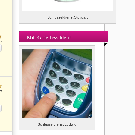
Schlüsseldienst Stuttgart
Mit Karte bezahlen!
g
g
.
Schlüsseldienst Ludwig