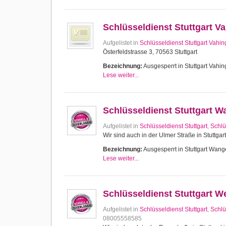
Schlüsseldienst Stuttgart V
Aufgelistet in
Schlüsseldienst Stuttgart Vahi
Österfeldstrasse 3, 70563 Stuttgart
Bezeichnung:
Ausgesperrt in Stuttgart Vahing
Lese weiter...
Schlüsseldienst Stuttgart 
Aufgelistet in
Schlüsseldienst Stuttgart
,
Schlü
Wir sind auch in der Ulmer Straße in Stuttgar
Bezeichnung:
Ausgesperrt in Stuttgart Wange
Lese weiter...
Schlüsseldienst Stuttgart W
Aufgelistet in
Schlüsseldienst Stuttgart
,
Schlü
08005558585