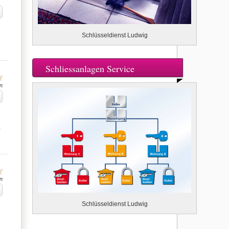
Schlüsseldienst Ludwig
Schliessanlagen Service
n
…
n
Schlüsseldienst Ludwig