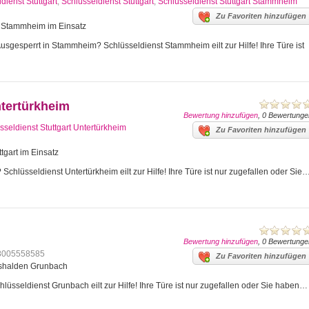
dienst Stuttgart
,
Schlüsseldienst Stuttgart
,
Schlüsseldienst Stuttgart Stammheim
Zu Favoriten hinzufügen
art Stammheim im Einsatz
gesperrt in Stammheim? Schlüsseldienst Stammheim eilt zur Hilfe! Ihre Türe ist
ntertürkheim
Bewertung hinzufügen
, 0 Bewertunge
sseldienst Stuttgart Untertürkheim
Zu Favoriten hinzufügen
tgart im Einsatz
Schlüsseldienst Untertürkheim eilt zur Hilfe! Ihre Türe ist nur zugefallen oder Sie
Bewertung hinzufügen
, 0 Bewertunge
8005558585
Zu Favoriten hinzufügen
mshalden Grunbach
üsseldienst Grunbach eilt zur Hilfe! Ihre Türe ist nur zugefallen oder Sie haben…