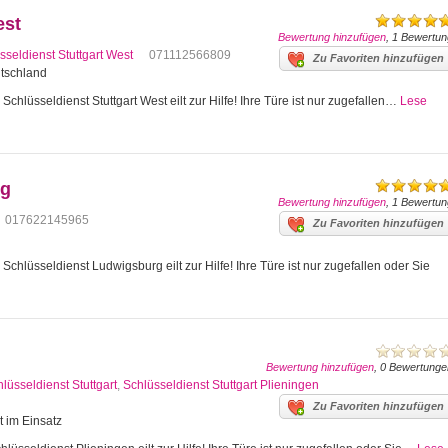
est
Bewertung hinzufügen
, 1 Bewertun
sseldienst Stuttgart West
071112566809
Zu Favoriten hinzufügen
utschland
Schlüsseldienst Stuttgart West eilt zur Hilfe! Ihre Türe ist nur zugefallen…
Lese
rg
Bewertung hinzufügen
, 1 Bewertun
017622145965
Zu Favoriten hinzufügen
hlüsseldienst Ludwigsburg eilt zur Hilfe! Ihre Türe ist nur zugefallen oder Sie
Bewertung hinzufügen
, 0 Bewertunge
lüsseldienst Stuttgart
,
Schlüsseldienst Stuttgart Plieningen
Zu Favoriten hinzufügen
t im Einsatz