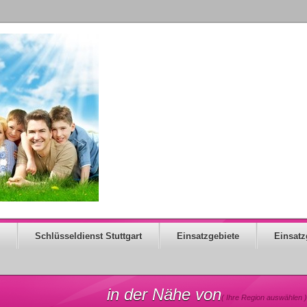
Schlüsseldienst Stuttgart
Einsatzgebiete
Einsatz
in der Nähe von
( Ihre Region auswählen )