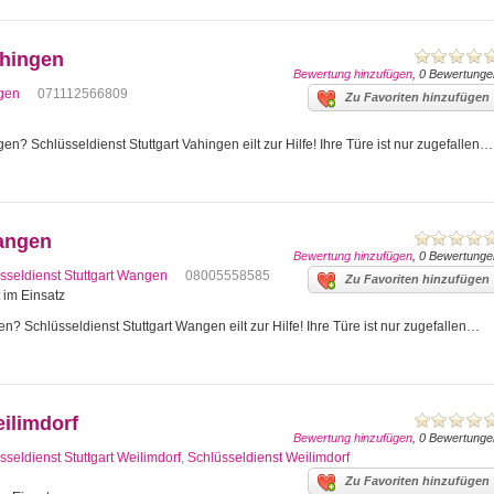
ahingen
Bewertung hinzufügen
, 0 Bewertunge
ngen
071112566809
Zu Favoriten hinzufügen
en? Schlüsseldienst Stuttgart Vahingen eilt zur Hilfe! Ihre Türe ist nur zugefallen…
Wangen
Bewertung hinzufügen
, 0 Bewertunge
sseldienst Stuttgart Wangen
08005558585
Zu Favoriten hinzufügen
t im Einsatz
n? Schlüsseldienst Stuttgart Wangen eilt zur Hilfe! Ihre Türe ist nur zugefallen…
eilimdorf
Bewertung hinzufügen
, 0 Bewertunge
sseldienst Stuttgart Weilimdorf
,
Schlüsseldienst Weilimdorf
Zu Favoriten hinzufügen