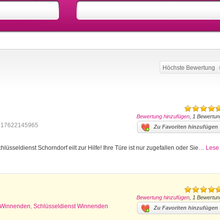
Höchste Bewertung
Bewertung hinzufügen
, 1 Bewertun
017622145965
Zu Favoriten hinzufügen
lüsseldienst Schorndorf eilt zur Hilfe! Ihre Türe ist nur zugefallen oder Sie…
Lese
Bewertung hinzufügen
, 1 Bewertun
z Winnenden
,
Schlüsseldienst Winnenden
Zu Favoriten hinzufügen