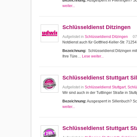
Bezeichnung:
Ausgesperrt in Plieningen? Sch
weiter...
Schlüsseldienst Ditzingen
Aufgelistet in
Schlüsseldienst Ditzingen
07
Notdienst auch für Gottfried-Keller-Str. 7125
Bezeichnung:
Schlüsseldienst Ditzingen mit 
Ihre Türe…
Lese weiter...
Schlüsseldienst Stuttgart Si
Aufgelistet in
Schlüsseldienst Stuttgart
,
Schlü
Wir sind auch in der Tuttlinger Straße in Stutt
Bezeichnung:
Ausgesperrt in Sillenbuch? Sch
weiter...
Schlüsseldienst Stuttgart 