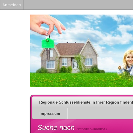
Anmelden
Regionale Schlüsseldienste in Ihrer Region finden!
Impressum
Suche nach
( Branche auswählen )