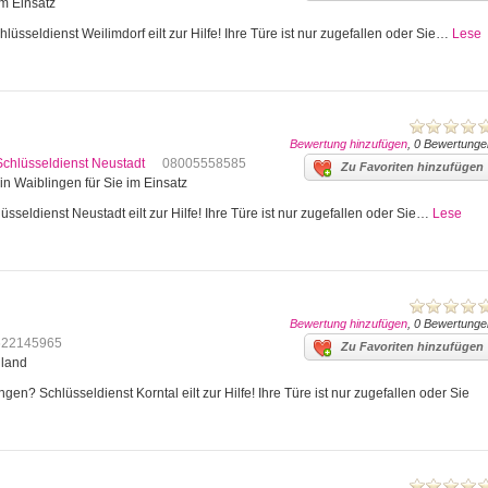
im Einsatz
lüsseldienst Weilimdorf eilt zur Hilfe! Ihre Türe ist nur zugefallen oder Sie…
Lese
Bewertung hinzufügen
, 0 Bewertunge
Schlüsseldienst Neustadt
08005558585
Zu Favoriten hinzufügen
in Waiblingen für Sie im Einsatz
sseldienst Neustadt eilt zur Hilfe! Ihre Türe ist nur zugefallen oder Sie…
Lese
Bewertung hinzufügen
, 0 Bewertunge
622145965
Zu Favoriten hinzufügen
hland
en? Schlüsseldienst Korntal eilt zur Hilfe! Ihre Türe ist nur zugefallen oder Sie