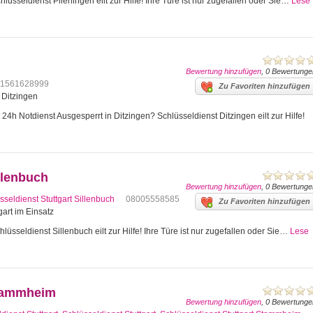
lüsseldienst Plieningen eilt zur Hilfe! Ihre Türe ist nur zugefallen oder Sie…
Lese
Bewertung hinzufügen
, 0 Bewertunge
1561628999
Zu Favoriten hinzufügen
4 Ditzingen
24h Notdienst Ausgesperrt in Ditzingen? Schlüsseldienst Ditzingen eilt zur Hilfe!
llenbuch
Bewertung hinzufügen
, 0 Bewertunge
sseldienst Stuttgart Sillenbuch
08005558585
Zu Favoriten hinzufügen
gart im Einsatz
lüsseldienst Sillenbuch eilt zur Hilfe! Ihre Türe ist nur zugefallen oder Sie…
Lese
Stammheim
Bewertung hinzufügen
, 0 Bewertunge