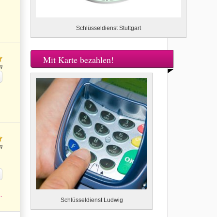
Schlüsseldienst Stuttgart
Mit Karte bezahlen!
g
g
.
Schlüsseldienst Ludwig