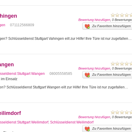
ahingen
Bewertung hinzufügen
, 0 Bewertunge
ngen
071112566809
Zu Favoriten hinzufügen
en? Schlüsseldienst Stuttgart Vahingen eilt zur Hilfe! Ihre Türe ist nur zugefallen…
Wangen
Bewertung hinzufügen
, 0 Bewertunge
sseldienst Stuttgart Wangen
08005558585
Zu Favoriten hinzufügen
t im Einsatz
n? Schlüsseldienst Stuttgart Wangen eilt zur Hilfe! Ihre Türe ist nur zugefallen…
eilimdorf
Bewertung hinzufügen
, 0 Bewertunge
sseldienst Stuttgart Weilimdorf
,
Schlüsseldienst Weilimdorf
Zu Favoriten hinzufügen