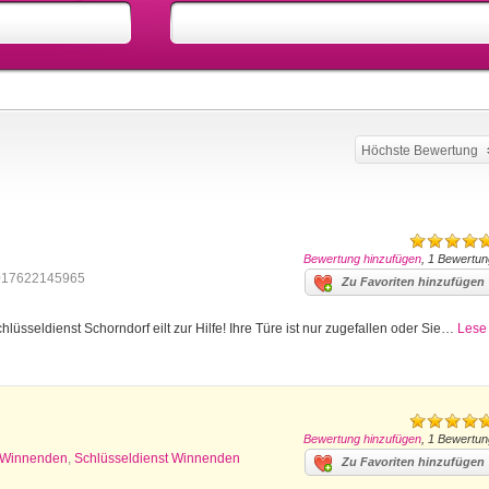
Höchste Bewertung
Bewertung hinzufügen
, 1 Bewertun
017622145965
Zu Favoriten hinzufügen
lüsseldienst Schorndorf eilt zur Hilfe! Ihre Türe ist nur zugefallen oder Sie…
Lese
Bewertung hinzufügen
, 1 Bewertun
z Winnenden
,
Schlüsseldienst Winnenden
Zu Favoriten hinzufügen