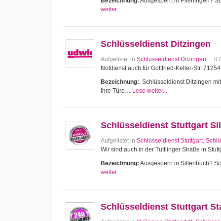
Bezeichnung:
Ausgesperrt in Plieningen? Sch
weiter...
Schlüsseldienst Ditzingen
Aufgelistet in
Schlüsseldienst Ditzingen
07
Notdienst auch für Gottfried-Keller-Str. 7125
Bezeichnung:
Schlüsseldienst Ditzingen mit 
Ihre Türe…
Lese weiter...
Schlüsseldienst Stuttgart Si
Aufgelistet in
Schlüsseldienst Stuttgart
,
Schlü
Wir sind auch in der Tuttlinger Straße in Stutt
Bezeichnung:
Ausgesperrt in Sillenbuch? Sch
weiter...
Schlüsseldienst Stuttgart 