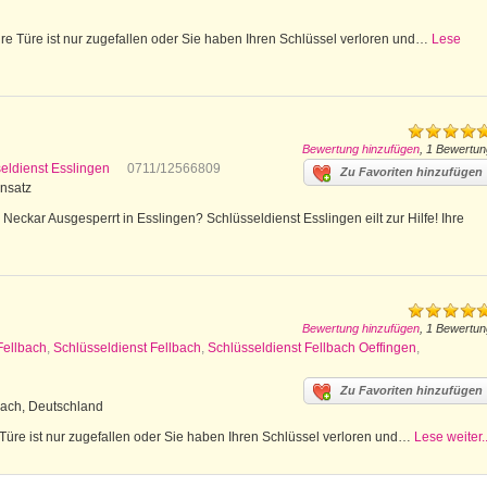
e Türe ist nur zugefallen oder Sie haben Ihren Schlüssel verloren und…
Lese
Bewertung hinzufügen
, 1 Bewertun
eldienst Esslingen
0711/12566809
Zu Favoriten hinzufügen
insatz
eckar Ausgesperrt in Esslingen? Schlüsseldienst Esslingen eilt zur Hilfe! Ihre
Bewertung hinzufügen
, 1 Bewertun
Fellbach
,
Schlüsseldienst Fellbach
,
Schlüsseldienst Fellbach Oeffingen
,
Zu Favoriten hinzufügen
bach, Deutschland
 Türe ist nur zugefallen oder Sie haben Ihren Schlüssel verloren und…
Lese weiter..