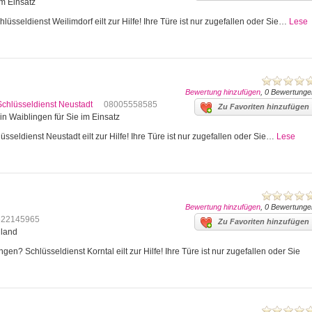
im Einsatz
lüsseldienst Weilimdorf eilt zur Hilfe! Ihre Türe ist nur zugefallen oder Sie…
Lese
Bewertung hinzufügen
, 0 Bewertunge
Schlüsseldienst Neustadt
08005558585
Zu Favoriten hinzufügen
in Waiblingen für Sie im Einsatz
sseldienst Neustadt eilt zur Hilfe! Ihre Türe ist nur zugefallen oder Sie…
Lese
Bewertung hinzufügen
, 0 Bewertunge
622145965
Zu Favoriten hinzufügen
hland
en? Schlüsseldienst Korntal eilt zur Hilfe! Ihre Türe ist nur zugefallen oder Sie