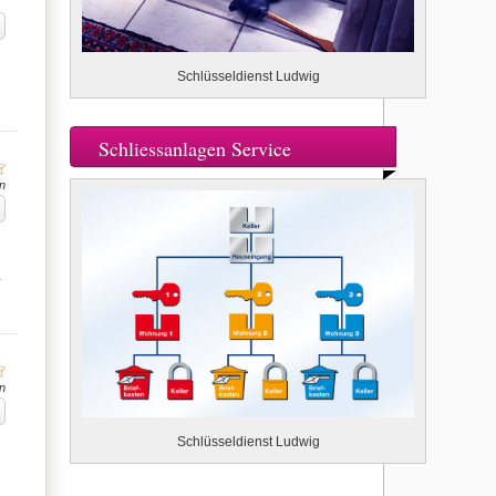
Schlüsseldienst Ludwig
Schliessanlagen Service
n
…
n
Schlüsseldienst Ludwig