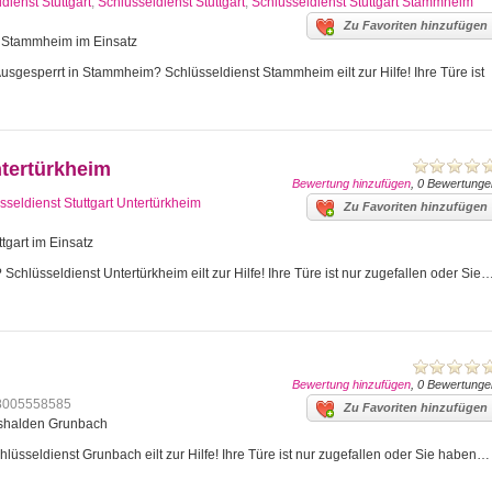
dienst Stuttgart
,
Schlüsseldienst Stuttgart
,
Schlüsseldienst Stuttgart Stammheim
Zu Favoriten hinzufügen
art Stammheim im Einsatz
gesperrt in Stammheim? Schlüsseldienst Stammheim eilt zur Hilfe! Ihre Türe ist
ntertürkheim
Bewertung hinzufügen
, 0 Bewertunge
sseldienst Stuttgart Untertürkheim
Zu Favoriten hinzufügen
tgart im Einsatz
Schlüsseldienst Untertürkheim eilt zur Hilfe! Ihre Türe ist nur zugefallen oder Sie
Bewertung hinzufügen
, 0 Bewertunge
8005558585
Zu Favoriten hinzufügen
mshalden Grunbach
üsseldienst Grunbach eilt zur Hilfe! Ihre Türe ist nur zugefallen oder Sie haben…