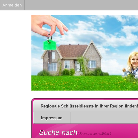
Anmelden
Regionale Schlüsseldienste in Ihrer Region finden!
Impressum
Suche nach
( Branche auswählen )