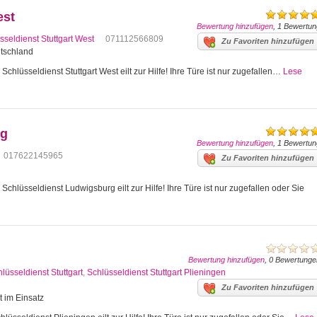
est
Bewertung hinzufügen
, 1 Bewertun
sseldienst Stuttgart West
071112566809
Zu Favoriten hinzufügen
utschland
Schlüsseldienst Stuttgart West eilt zur Hilfe! Ihre Türe ist nur zugefallen…
Lese
rg
Bewertung hinzufügen
, 1 Bewertun
017622145965
Zu Favoriten hinzufügen
hlüsseldienst Ludwigsburg eilt zur Hilfe! Ihre Türe ist nur zugefallen oder Sie
Bewertung hinzufügen
, 0 Bewertunge
lüsseldienst Stuttgart
,
Schlüsseldienst Stuttgart Plieningen
Zu Favoriten hinzufügen
t im Einsatz