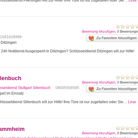
lüsseldienst Plieningen eilt zur Hilfe! Ihre Türe ist nur zugefallen oder Sie…
Lese
Bewertung hinzufügen
, 0 Bewertunge
1561628999
Zu Favoriten hinzufügen
4 Ditzingen
24h Notdienst Ausgesperrt in Ditzingen? Schlüsseldienst Ditzingen eilt zur Hilfe!
llenbuch
Bewertung hinzufügen
, 0 Bewertunge
sseldienst Stuttgart Sillenbuch
08005558585
Zu Favoriten hinzufügen
gart im Einsatz
lüsseldienst Sillenbuch eilt zur Hilfe! Ihre Türe ist nur zugefallen oder Sie…
Lese
Stammheim
Bewertung hinzufügen
, 0 Bewertunge