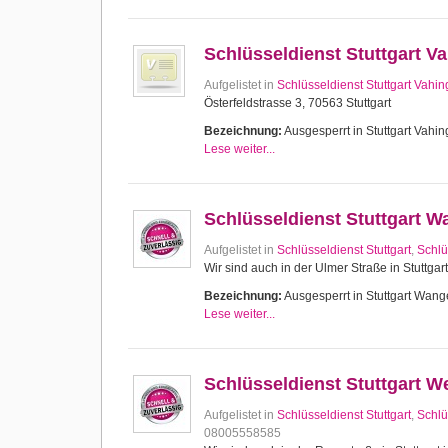
Schlüsseldienst Stuttgart V
Aufgelistet in
Schlüsseldienst Stuttgart Vahi
Österfeldstrasse 3, 70563 Stuttgart
Bezeichnung:
Ausgesperrt in Stuttgart Vahing
Lese weiter...
Schlüsseldienst Stuttgart 
Aufgelistet in
Schlüsseldienst Stuttgart
,
Schlü
Wir sind auch in der Ulmer Straße in Stuttgar
Bezeichnung:
Ausgesperrt in Stuttgart Wange
Lese weiter...
Schlüsseldienst Stuttgart W
Aufgelistet in
Schlüsseldienst Stuttgart
,
Schlü
08005558585