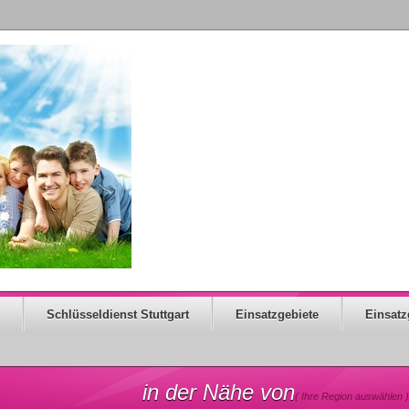
Schlüsseldienst Stuttgart
Einsatzgebiete
Einsatz
in der Nähe von
( Ihre Region auswählen )