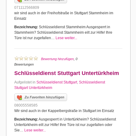
071112566809
wir sind auch in der Freihofstraße in Stuttgart Stammheim im
Einsatz
Bezeichnung:
Schlüsseldienst Stammheim Ausgesperrt in
Stammheim? Schlüsseldienst Stammheim eilt zur Hilfe! Ihre
Türe ist nur zugefallen…
Lese weiter...
Bewertung hinzufügen
, 0
Bewertungen
Schlüsseldienst Stuttgart Untertürkheim
Aufgelistet in
Schlüsseldienst Stuttgart
,
Schlüsseldienst
Stuttgart Untertürkheim
Zu Favoriten hinzufügen
08005558585
Wir sind auch in der Kappelbergstraße in Stuttgart im Einsatz
Bezeichnung:
Ausgesperrt in Untertürkheim? Schlüsseldienst
Untertürkheim eilt zur Hilfe! Ihre Türe ist nur zugefallen oder
Sie…
Lese weiter...