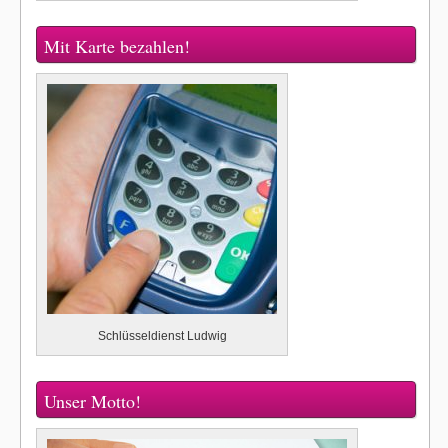
Mit Karte bezahlen!
Schlüsseldienst Ludwig
Unser Motto!