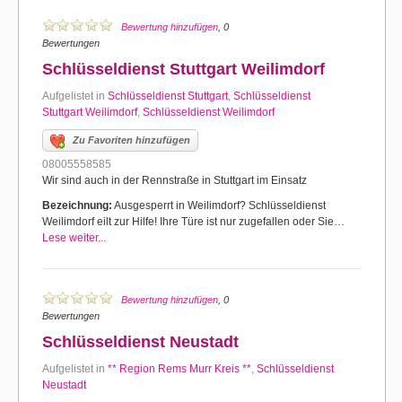
Bewertung hinzufügen
, 0
Bewertungen
Schlüsseldienst Stuttgart Weilimdorf
Aufgelistet in
Schlüsseldienst Stuttgart
,
Schlüsseldienst
Stuttgart Weilimdorf
,
Schlüsseldienst Weilimdorf
Zu Favoriten hinzufügen
08005558585
Wir sind auch in der Rennstraße in Stuttgart im Einsatz
Bezeichnung:
Ausgesperrt in Weilimdorf? Schlüsseldienst
Weilimdorf eilt zur Hilfe! Ihre Türe ist nur zugefallen oder Sie…
Lese weiter...
Bewertung hinzufügen
, 0
Bewertungen
Schlüsseldienst Neustadt
Aufgelistet in
** Region Rems Murr Kreis **
,
Schlüsseldienst
Neustadt