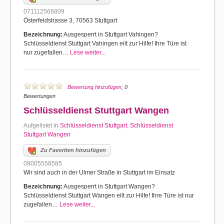
071112566809
Österfeldstrasse 3, 70563 Stuttgart
Bezeichnung:
Ausgesperrt in Stuttgart Vahingen?
Schlüsseldienst Stuttgart Vahingen eilt zur Hilfe! Ihre Türe ist
nur zugefallen…
Lese weiter...
Bewertung hinzufügen
, 0
Bewertungen
Schlüsseldienst Stuttgart Wangen
Aufgelistet in
Schlüsseldienst Stuttgart
,
Schlüsseldienst
Stuttgart Wangen
Zu Favoriten hinzufügen
08005558585
Wir sind auch in der Ulmer Straße in Stuttgart im Einsatz
Bezeichnung:
Ausgesperrt in Stuttgart Wangen?
Schlüsseldienst Stuttgart Wangen eilt zur Hilfe! Ihre Türe ist nur
zugefallen…
Lese weiter...