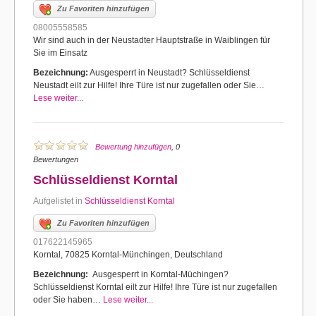
Zu Favoriten hinzufügen
08005558585
Wir sind auch in der Neustadter Hauptstraße in Waiblingen für
Sie im Einsatz
Bezeichnung:
Ausgesperrt in Neustadt? Schlüsseldienst
Neustadt eilt zur Hilfe! Ihre Türe ist nur zugefallen oder Sie…
Lese weiter...
Bewertung hinzufügen
, 0
Bewertungen
Schlüsseldienst Korntal
Aufgelistet in
Schlüsseldienst Korntal
Zu Favoriten hinzufügen
017622145965
Korntal, 70825 Korntal-Münchingen, Deutschland
Bezeichnung:
Ausgesperrt in Korntal-Müchingen?
Schlüsseldienst Korntal eilt zur Hilfe! Ihre Türe ist nur zugefallen
oder Sie haben…
Lese weiter...