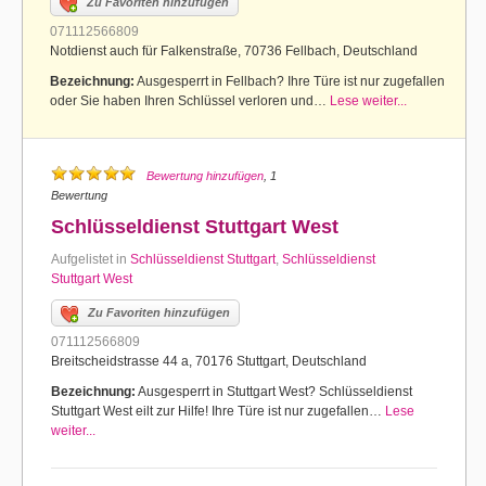
Zu Favoriten hinzufügen
071112566809
Notdienst auch für Falkenstraße, 70736 Fellbach, Deutschland
Bezeichnung:
Ausgesperrt in Fellbach? Ihre Türe ist nur zugefallen
oder Sie haben Ihren Schlüssel verloren und…
Lese weiter...
Bewertung hinzufügen
, 1
Bewertung
Schlüsseldienst Stuttgart West
Aufgelistet in
Schlüsseldienst Stuttgart
,
Schlüsseldienst
Stuttgart West
Zu Favoriten hinzufügen
071112566809
Breitscheidstrasse 44 a, 70176 Stuttgart, Deutschland
Bezeichnung:
Ausgesperrt in Stuttgart West? Schlüsseldienst
Stuttgart West eilt zur Hilfe! Ihre Türe ist nur zugefallen…
Lese
weiter...