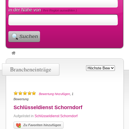
in der Nähe von
( Ihre Region auswählen )
Suchen
Brancheneinträge
Bewertung hinzufügen
, 1
Bewertung
Schlüsseldienst Schorndorf
Aufgelistet in
Schlüsseldienst Schorndorf
Zu Favoriten hinzufügen