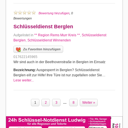
Bewertung hinzufügen
, 0
Bewertungen
Schlüsseldienst Berglen
Aufgelistet in
** Region Rems Murr Kreis **
,
Schlüsseldienst
Berglen
,
Schlüsseldienst Winnenden
Zu Favoriten hinzufügen
017622145965
Wir sind auch in der Beethovenstraße in Berglen im Einsatz
Bezeichnung:
Ausgesperrt in Berglen? Schlüsseldienst
Berglen eilt zur Hilfe! Ihre Türe ist nur zugefallen oder Sie…
Lese weiter...
1
2
3
…
8
Weiter »