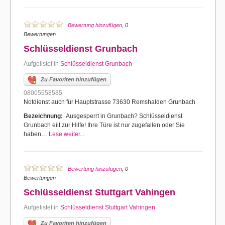
Bewertung hinzufügen
, 0
Bewertungen
Schlüsseldienst Grunbach
Aufgelistet in
Schlüsseldienst Grunbach
Zu Favoriten hinzufügen
08005558585
Notdienst auch für Hauptstrasse 73630 Remshalden Grunbach
Bezeichnung:
Ausgesperrt in Grunbach? Schlüsseldienst
Grunbach eilt zur Hilfe! Ihre Türe ist nur zugefallen oder Sie
haben…
Lese weiter...
Bewertung hinzufügen
, 0
Bewertungen
Schlüsseldienst Stuttgart Vahingen
Aufgelistet in
Schlüsseldienst Stuttgart Vahingen
Zu Favoriten hinzufügen