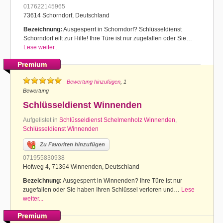
017622145965
73614 Schorndorf, Deutschland
Bezeichnung:
Ausgesperrt in Schorndorf? Schlüsseldienst
Schorndorf eilt zur Hilfe! Ihre Türe ist nur zugefallen oder Sie…
Lese weiter...
Premium
Bewertung hinzufügen
, 1
Bewertung
Schlüsseldienst Winnenden
Aufgelistet in
Schlüsseldienst Schelmenholz Winnenden
,
Schlüsseldienst Winnenden
Zu Favoriten hinzufügen
071955830938
Hofweg 4, 71364 Winnenden, Deutschland
Bezeichnung:
Ausgesperrt in Winnenden? Ihre Türe ist nur
zugefallen oder Sie haben Ihren Schlüssel verloren und…
Lese
weiter...
Premium