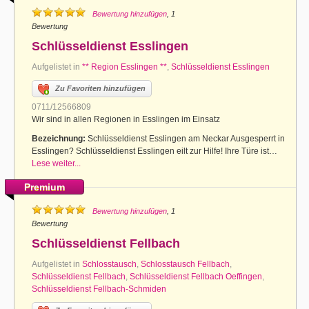
Bewertung hinzufügen
, 1
Bewertung
Schlüsseldienst Esslingen
Aufgelistet in
** Region Esslingen **
,
Schlüsseldienst Esslingen
Zu Favoriten hinzufügen
0711/12566809
Wir sind in allen Regionen in Esslingen im Einsatz
Bezeichnung:
Schlüsseldienst Esslingen am Neckar Ausgesperrt in
Esslingen? Schlüsseldienst Esslingen eilt zur Hilfe! Ihre Türe ist…
Lese weiter...
Premium
Bewertung hinzufügen
, 1
Bewertung
Schlüsseldienst Fellbach
Aufgelistet in
Schlosstausch
,
Schlosstausch Fellbach
,
Schlüsseldienst Fellbach
,
Schlüsseldienst Fellbach Oeffingen
,
Schlüsseldienst Fellbach-Schmiden