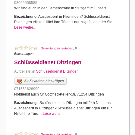
08005558585
Wir sind auch in der Garbenstraße in Stuttgart im Einsatz
Bezeichnung:
Ausgesperrt in Plieningen? Schlüsseldienst
Plieningen eilt zur Hilfe! Ihre Türe ist nur zugefallen oder Sie…
Lese weiter...
Bewertung hinzufügen
, 0
Bewertungen
Schlüsseldienst Ditzingen
Aufgelistet in
Schlüsseldienst Ditzingen
Zu Favoriten hinzufügen
071561628999
Notdienst auch für Gottfried-Keller-Str. 71254 Ditzingen
Bezeichnung:
Schlüsseldienst Ditzingen mit 24h Notdienst
Ausgesperrt in Ditzingen? Schlüsseldienst Ditzingen eilt zur
Hilfe! Ihre Türe…
Lese weiter...
Bewertung hinzufügen
, 0