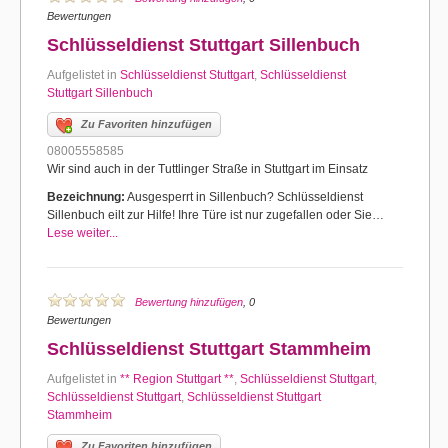
Bewertungen
Schlüsseldienst Stuttgart Sillenbuch
Aufgelistet in
Schlüsseldienst Stuttgart
,
Schlüsseldienst
Stuttgart Sillenbuch
Zu Favoriten hinzufügen
08005558585
Wir sind auch in der Tuttlinger Straße in Stuttgart im Einsatz
Bezeichnung:
Ausgesperrt in Sillenbuch? Schlüsseldienst
Sillenbuch eilt zur Hilfe! Ihre Türe ist nur zugefallen oder Sie…
Lese weiter...
Bewertung hinzufügen
, 0
Bewertungen
Schlüsseldienst Stuttgart Stammheim
Aufgelistet in
** Region Stuttgart **
,
Schlüsseldienst Stuttgart
,
Schlüsseldienst Stuttgart
,
Schlüsseldienst Stuttgart
Stammheim
Zu Favoriten hinzufügen