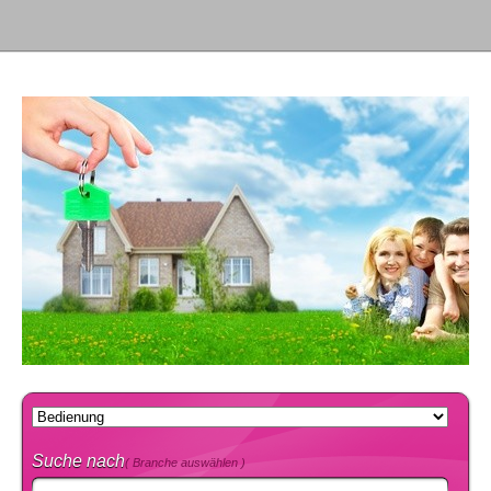
Suche nach
( Branche auswählen )