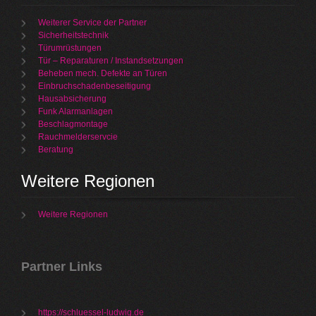
Weiterer Service der Partner
Sicherheitstechnik
Türumrüstungen
Tür – Reparaturen / Instandsetzungen
Beheben mech. Defekte an Türen
Einbruchschadenbeseitigung
Hausabsicherung
Funk Alarmanlagen
Beschlagmontage
Rauchmelderservcie
Beratung
Weitere Regionen
Weitere Regionen
Partner Links
https://schluessel-ludwig.de