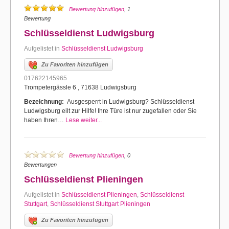
Bewertung hinzufügen
, 1
Bewertung
Schlüsseldienst Ludwigsburg
Aufgelistet in
Schlüsseldienst Ludwigsburg
Zu Favoriten hinzufügen
017622145965
Trompetergässle 6 , 71638 Ludwigsburg
Bezeichnung:
Ausgesperrt in Ludwigsburg? Schlüsseldienst
Ludwigsburg eilt zur Hilfe! Ihre Türe ist nur zugefallen oder Sie
haben Ihren…
Lese weiter...
Bewertung hinzufügen
, 0
Bewertungen
Schlüsseldienst Plieningen
Aufgelistet in
Schlüsseldienst Plieningen
,
Schlüsseldienst
Stuttgart
,
Schlüsseldienst Stuttgart Plieningen
Zu Favoriten hinzufügen