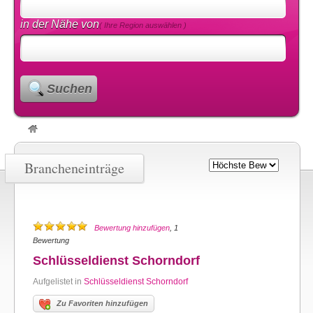
in der Nähe von
( Ihre Region auswählen )
Suchen
Brancheneinträge
Bewertung hinzufügen
, 1
Bewertung
Schlüsseldienst Schorndorf
Aufgelistet in
Schlüsseldienst Schorndorf
Zu Favoriten hinzufügen