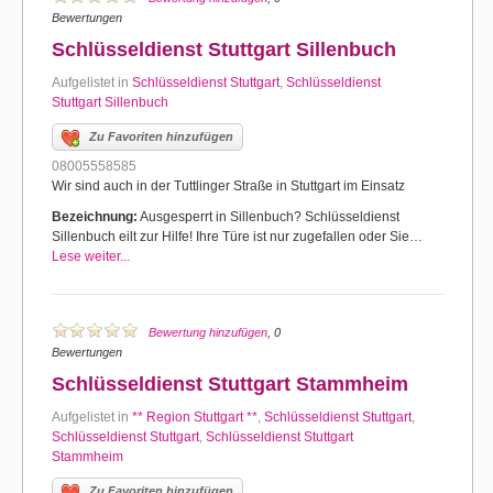
Bewertungen
Schlüsseldienst Stuttgart Sillenbuch
Aufgelistet in
Schlüsseldienst Stuttgart
,
Schlüsseldienst
Stuttgart Sillenbuch
Zu Favoriten hinzufügen
08005558585
Wir sind auch in der Tuttlinger Straße in Stuttgart im Einsatz
Bezeichnung:
Ausgesperrt in Sillenbuch? Schlüsseldienst
Sillenbuch eilt zur Hilfe! Ihre Türe ist nur zugefallen oder Sie…
Lese weiter...
Bewertung hinzufügen
, 0
Bewertungen
Schlüsseldienst Stuttgart Stammheim
Aufgelistet in
** Region Stuttgart **
,
Schlüsseldienst Stuttgart
,
Schlüsseldienst Stuttgart
,
Schlüsseldienst Stuttgart
Stammheim
Zu Favoriten hinzufügen