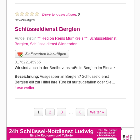
Bewertung hinzufügen
, 0
Bewertungen
Schlüsseldienst Berglen
Aufgelistet in
** Region Rems Murr Kreis **
,
Schlüsseldienst
Berglen
,
Schlüsseldienst Winnenden
Zu Favoriten hinzufügen
017622145965
Wir sind auch in der Beethovenstraße in Berglen im Einsatz
Bezeichnung:
Ausgesperrt in Berglen? Schlüsseldienst
Berglen eilt zur Hilfe! Ihre Türe ist nur zugefallen oder Sie…
Lese weiter...
1
2
3
…
8
Weiter »