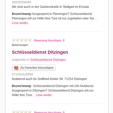
08005558585
Wir sind auch in der Garbenstraße in Stuttgart im Einsatz
Bezeichnung:
Ausgesperrt in Plieningen? Schlüsseldienst
Plieningen eilt zur Hilfe! Ihre Türe ist nur zugefallen oder Sie…
Lese weiter...
Bewertung hinzufügen
, 0
Bewertungen
Schlüsseldienst Ditzingen
Aufgelistet in
Schlüsseldienst Ditzingen
Zu Favoriten hinzufügen
071561628999
Notdienst auch für Gottfried-Keller-Str. 71254 Ditzingen
Bezeichnung:
Schlüsseldienst Ditzingen mit 24h Notdienst
Ausgesperrt in Ditzingen? Schlüsseldienst Ditzingen eilt zur
Hilfe! Ihre Türe…
Lese weiter...
Bewertung hinzufügen
, 0