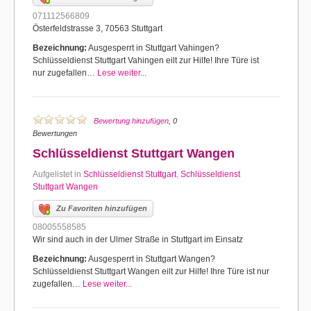
071112566809
Österfeldstrasse 3, 70563 Stuttgart
Bezeichnung:
Ausgesperrt in Stuttgart Vahingen?
Schlüsseldienst Stuttgart Vahingen eilt zur Hilfe! Ihre Türe ist
nur zugefallen…
Lese weiter...
Bewertung hinzufügen
, 0
Bewertungen
Schlüsseldienst Stuttgart Wangen
Aufgelistet in
Schlüsseldienst Stuttgart
,
Schlüsseldienst
Stuttgart Wangen
Zu Favoriten hinzufügen
08005558585
Wir sind auch in der Ulmer Straße in Stuttgart im Einsatz
Bezeichnung:
Ausgesperrt in Stuttgart Wangen?
Schlüsseldienst Stuttgart Wangen eilt zur Hilfe! Ihre Türe ist nur
zugefallen…
Lese weiter...