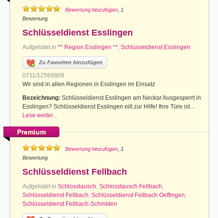
Bewertung hinzufügen
, 1
Bewertung
Schlüsseldienst Esslingen
Aufgelistet in
** Region Esslingen **
,
Schlüsseldienst Esslingen
Zu Favoriten hinzufügen
0711/12566809
Wir sind in allen Regionen in Esslingen im Einsatz
Bezeichnung:
Schlüsseldienst Esslingen am Neckar Ausgesperrt in
Esslingen? Schlüsseldienst Esslingen eilt zur Hilfe! Ihre Türe ist…
Lese weiter...
Premium
Bewertung hinzufügen
, 1
Bewertung
Schlüsseldienst Fellbach
Aufgelistet in
Schlosstausch
,
Schlosstausch Fellbach
,
Schlüsseldienst Fellbach
,
Schlüsseldienst Fellbach Oeffingen
,
Schlüsseldienst Fellbach-Schmiden