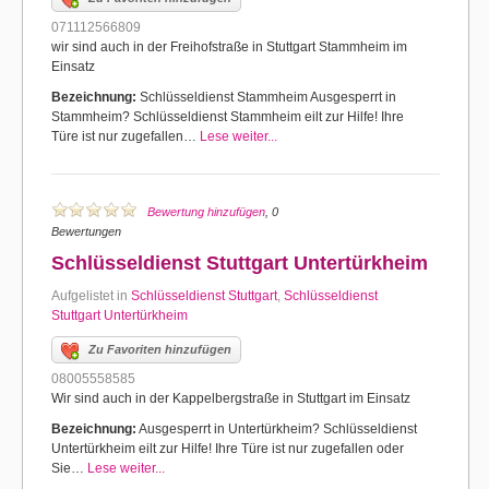
071112566809
wir sind auch in der Freihofstraße in Stuttgart Stammheim im
Einsatz
Bezeichnung:
Schlüsseldienst Stammheim Ausgesperrt in
Stammheim? Schlüsseldienst Stammheim eilt zur Hilfe! Ihre
Türe ist nur zugefallen…
Lese weiter...
Bewertung hinzufügen
, 0
Bewertungen
Schlüsseldienst Stuttgart Untertürkheim
Aufgelistet in
Schlüsseldienst Stuttgart
,
Schlüsseldienst
Stuttgart Untertürkheim
Zu Favoriten hinzufügen
08005558585
Wir sind auch in der Kappelbergstraße in Stuttgart im Einsatz
Bezeichnung:
Ausgesperrt in Untertürkheim? Schlüsseldienst
Untertürkheim eilt zur Hilfe! Ihre Türe ist nur zugefallen oder
Sie…
Lese weiter...