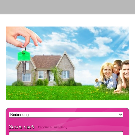
Suche nach
( Branche auswählen )