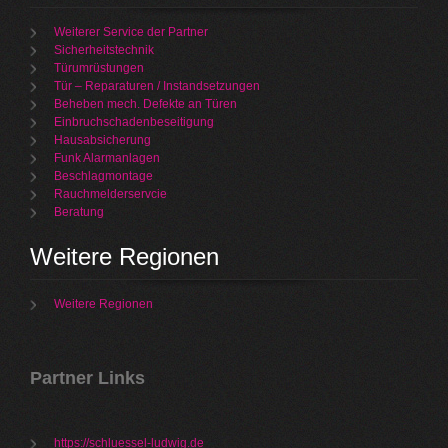
Weiterer Service der Partner
Sicherheitstechnik
Türumrüstungen
Tür – Reparaturen / Instandsetzungen
Beheben mech. Defekte an Türen
Einbruchschadenbeseitigung
Hausabsicherung
Funk Alarmanlagen
Beschlagmontage
Rauchmelderservcie
Beratung
Weitere Regionen
Weitere Regionen
Partner Links
https://schluessel-ludwig.de