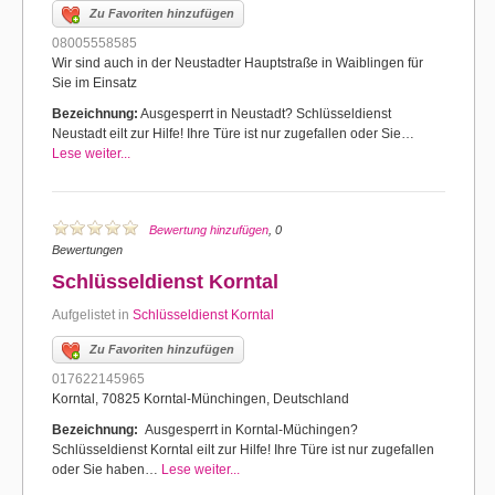
Zu Favoriten hinzufügen
08005558585
Wir sind auch in der Neustadter Hauptstraße in Waiblingen für
Sie im Einsatz
Bezeichnung:
Ausgesperrt in Neustadt? Schlüsseldienst
Neustadt eilt zur Hilfe! Ihre Türe ist nur zugefallen oder Sie…
Lese weiter...
Bewertung hinzufügen
, 0
Bewertungen
Schlüsseldienst Korntal
Aufgelistet in
Schlüsseldienst Korntal
Zu Favoriten hinzufügen
017622145965
Korntal, 70825 Korntal-Münchingen, Deutschland
Bezeichnung:
Ausgesperrt in Korntal-Müchingen?
Schlüsseldienst Korntal eilt zur Hilfe! Ihre Türe ist nur zugefallen
oder Sie haben…
Lese weiter...