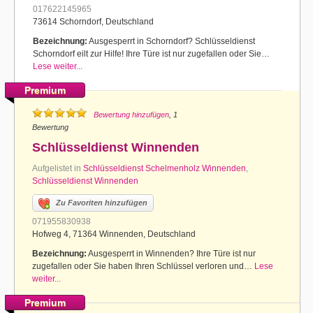
017622145965
73614 Schorndorf, Deutschland
Bezeichnung:
Ausgesperrt in Schorndorf? Schlüsseldienst
Schorndorf eilt zur Hilfe! Ihre Türe ist nur zugefallen oder Sie…
Lese weiter...
Premium
Bewertung hinzufügen
, 1
Bewertung
Schlüsseldienst Winnenden
Aufgelistet in
Schlüsseldienst Schelmenholz Winnenden
,
Schlüsseldienst Winnenden
Zu Favoriten hinzufügen
071955830938
Hofweg 4, 71364 Winnenden, Deutschland
Bezeichnung:
Ausgesperrt in Winnenden? Ihre Türe ist nur
zugefallen oder Sie haben Ihren Schlüssel verloren und…
Lese
weiter...
Premium