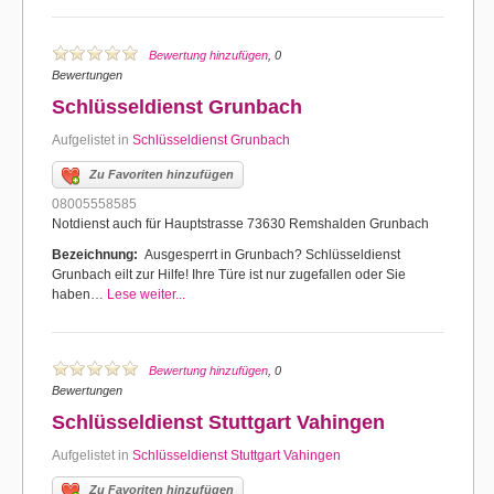
Bewertung hinzufügen
, 0
Bewertungen
Schlüsseldienst Grunbach
Aufgelistet in
Schlüsseldienst Grunbach
Zu Favoriten hinzufügen
08005558585
Notdienst auch für Hauptstrasse 73630 Remshalden Grunbach
Bezeichnung:
Ausgesperrt in Grunbach? Schlüsseldienst
Grunbach eilt zur Hilfe! Ihre Türe ist nur zugefallen oder Sie
haben…
Lese weiter...
Bewertung hinzufügen
, 0
Bewertungen
Schlüsseldienst Stuttgart Vahingen
Aufgelistet in
Schlüsseldienst Stuttgart Vahingen
Zu Favoriten hinzufügen