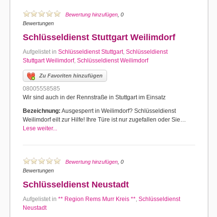
Bewertung hinzufügen
, 0
Bewertungen
Schlüsseldienst Stuttgart Weilimdorf
Aufgelistet in
Schlüsseldienst Stuttgart
,
Schlüsseldienst
Stuttgart Weilimdorf
,
Schlüsseldienst Weilimdorf
Zu Favoriten hinzufügen
08005558585
Wir sind auch in der Rennstraße in Stuttgart im Einsatz
Bezeichnung:
Ausgesperrt in Weilimdorf? Schlüsseldienst
Weilimdorf eilt zur Hilfe! Ihre Türe ist nur zugefallen oder Sie…
Lese weiter...
Bewertung hinzufügen
, 0
Bewertungen
Schlüsseldienst Neustadt
Aufgelistet in
** Region Rems Murr Kreis **
,
Schlüsseldienst
Neustadt