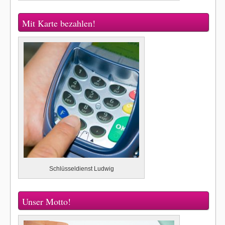
Mit Karte bezahlen!
Schlüsseldienst Ludwig
Unser Motto!