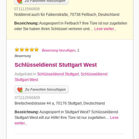
Zu Favoriten hinzufügen
071112566809
Notdienst auch für Falkenstraße, 70736 Fellbach, Deutschland
Bezeichnung:
Ausgesperrt in Fellbach? Ihre Türe ist nur zugefallen
oder Sie haben Ihren Schlüssel verloren und…
Lese weiter...
Bewertung hinzufügen
, 1
Bewertung
Schlüsseldienst Stuttgart West
Aufgelistet in
Schlüsseldienst Stuttgart
,
Schlüsseldienst
Stuttgart West
Zu Favoriten hinzufügen
071112566809
Breitscheidstrasse 44 a, 70176 Stuttgart, Deutschland
Bezeichnung:
Ausgesperrt in Stuttgart West? Schlüsseldienst
Stuttgart West eilt zur Hilfe! Ihre Türe ist nur zugefallen…
Lese
weiter...