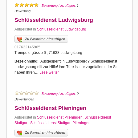
Bewertung hinzufügen
, 1
Bewertung
Schlüsseldienst Ludwigsburg
Aufgelistet in
Schlüsseldienst Ludwigsburg
Zu Favoriten hinzufügen
017622145965
Trompetergässle 6 , 71638 Ludwigsburg
Bezeichnung:
Ausgesperrt in Ludwigsburg? Schlüsseldienst
Ludwigsburg eilt zur Hilfe! Ihre Türe ist nur zugefallen oder Sie
haben Ihren…
Lese weiter...
Bewertung hinzufügen
, 0
Bewertungen
Schlüsseldienst Plieningen
Aufgelistet in
Schlüsseldienst Plieningen
,
Schlüsseldienst
Stuttgart
,
Schlüsseldienst Stuttgart Plieningen
Zu Favoriten hinzufügen