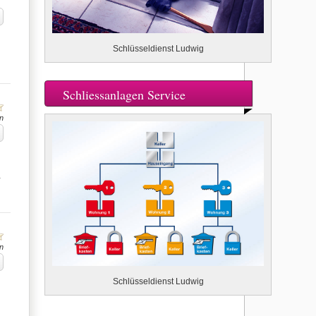
Schlüsseldienst Ludwig
Schliessanlagen Service
n
…
n
Schlüsseldienst Ludwig