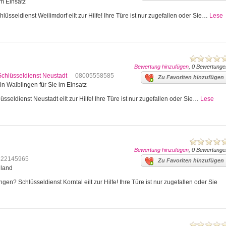
im Einsatz
lüsseldienst Weilimdorf eilt zur Hilfe! Ihre Türe ist nur zugefallen oder Sie…
Lese
Bewertung hinzufügen
, 0 Bewertunge
Schlüsseldienst Neustadt
08005558585
Zu Favoriten hinzufügen
in Waiblingen für Sie im Einsatz
sseldienst Neustadt eilt zur Hilfe! Ihre Türe ist nur zugefallen oder Sie…
Lese
Bewertung hinzufügen
, 0 Bewertunge
622145965
Zu Favoriten hinzufügen
hland
en? Schlüsseldienst Korntal eilt zur Hilfe! Ihre Türe ist nur zugefallen oder Sie