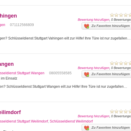
ahingen
Bewertung hinzufügen
, 0 Bewertunge
ngen
071112566809
Zu Favoriten hinzufügen
en? Schlüsseldienst Stuttgart Vahingen eilt zur Hilfe! Ihre Türe ist nur zugefallen…
Wangen
Bewertung hinzufügen
, 0 Bewertunge
sseldienst Stuttgart Wangen
08005558585
Zu Favoriten hinzufügen
t im Einsatz
n? Schlüsseldienst Stuttgart Wangen eilt zur Hilfe! Ihre Türe ist nur zugefallen…
eilimdorf
Bewertung hinzufügen
, 0 Bewertunge
sseldienst Stuttgart Weilimdorf
,
Schlüsseldienst Weilimdorf
Zu Favoriten hinzufügen