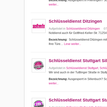
Bezeichnung:
Ausgesperrt in Plieningen? Sch
weiter...
Schlüsseldienst Ditzingen
Aufgelistet in
Schlüsseldienst Ditzingen
07
Notdienst auch für Gottfried-Keller-Str. 7125
Bezeichnung:
Schlüsseldienst Ditzingen mit 
Ihre Türe…
Lese weiter...
Schlüsseldienst Stuttgart Si
Aufgelistet in
Schlüsseldienst Stuttgart
,
Schlü
Wir sind auch in der Tuttlinger Straße in Stutt
Bezeichnung:
Ausgesperrt in Sillenbuch? Sch
weiter...
Schlüsseldienst Stuttgart 