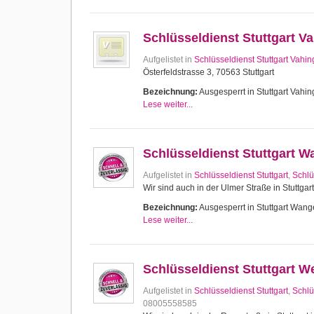
Schlüsseldienst Stuttgart V
Aufgelistet in
Schlüsseldienst Stuttgart Vahi
Österfeldstrasse 3, 70563 Stuttgart
Bezeichnung:
Ausgesperrt in Stuttgart Vahing
Lese weiter...
Schlüsseldienst Stuttgart 
Aufgelistet in
Schlüsseldienst Stuttgart
,
Schlü
Wir sind auch in der Ulmer Straße in Stuttgar
Bezeichnung:
Ausgesperrt in Stuttgart Wange
Lese weiter...
Schlüsseldienst Stuttgart W
Aufgelistet in
Schlüsseldienst Stuttgart
,
Schlü
08005558585