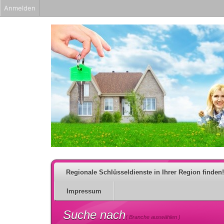
Anmelden
Regionale Schlüsseldienste in Ihrer Region finden!
Impressum
Suche nach
( Branche auswählen )