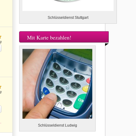
Schlüsseldienst Stuttgart
Mit Karte bezahlen!
g
g
.
Schlüsseldienst Ludwig