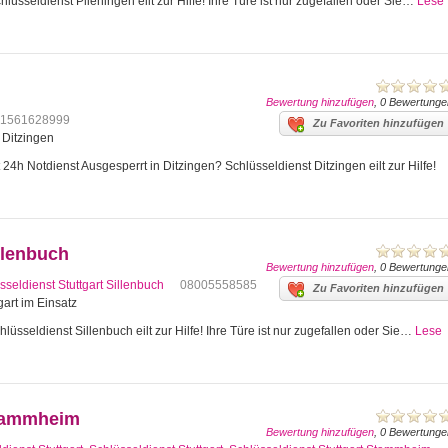
lüsseldienst Plieningen eilt zur Hilfe! Ihre Türe ist nur zugefallen oder Sie…
Lese
Bewertung hinzufügen
, 0 Bewertunge
1561628999
Zu Favoriten hinzufügen
4 Ditzingen
24h Notdienst Ausgesperrt in Ditzingen? Schlüsseldienst Ditzingen eilt zur Hilfe!
llenbuch
Bewertung hinzufügen
, 0 Bewertunge
sseldienst Stuttgart Sillenbuch
08005558585
Zu Favoriten hinzufügen
gart im Einsatz
lüsseldienst Sillenbuch eilt zur Hilfe! Ihre Türe ist nur zugefallen oder Sie…
Lese
Stammheim
Bewertung hinzufügen
, 0 Bewertunge