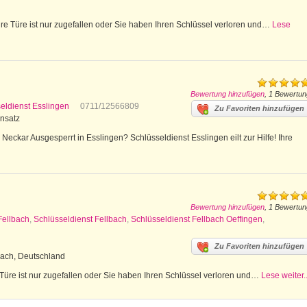
e Türe ist nur zugefallen oder Sie haben Ihren Schlüssel verloren und…
Lese
Bewertung hinzufügen
, 1 Bewertun
eldienst Esslingen
0711/12566809
Zu Favoriten hinzufügen
insatz
eckar Ausgesperrt in Esslingen? Schlüsseldienst Esslingen eilt zur Hilfe! Ihre
Bewertung hinzufügen
, 1 Bewertun
Fellbach
,
Schlüsseldienst Fellbach
,
Schlüsseldienst Fellbach Oeffingen
,
Zu Favoriten hinzufügen
bach, Deutschland
 Türe ist nur zugefallen oder Sie haben Ihren Schlüssel verloren und…
Lese weiter..