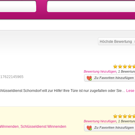
Höchste Bewertung
Bewertung hinzufügen
, 1 Bewertun
017622145965
Zu Favoriten hinzufügen
lüsseldienst Schorndorf eilt zur Hilfe! Ihre Türe ist nur zugefallen oder Sie…
Lese
Bewertung hinzufügen
, 1 Bewertun
z Winnenden
,
Schlüsseldienst Winnenden
Zu Favoriten hinzufügen