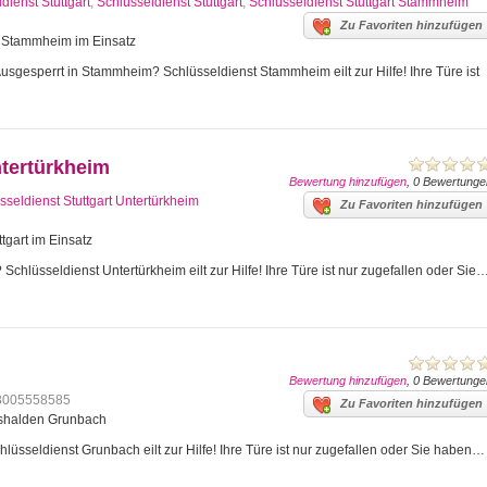
dienst Stuttgart
,
Schlüsseldienst Stuttgart
,
Schlüsseldienst Stuttgart Stammheim
Zu Favoriten hinzufügen
art Stammheim im Einsatz
gesperrt in Stammheim? Schlüsseldienst Stammheim eilt zur Hilfe! Ihre Türe ist
ntertürkheim
Bewertung hinzufügen
, 0 Bewertunge
sseldienst Stuttgart Untertürkheim
Zu Favoriten hinzufügen
tgart im Einsatz
Schlüsseldienst Untertürkheim eilt zur Hilfe! Ihre Türe ist nur zugefallen oder Sie
Bewertung hinzufügen
, 0 Bewertunge
8005558585
Zu Favoriten hinzufügen
mshalden Grunbach
üsseldienst Grunbach eilt zur Hilfe! Ihre Türe ist nur zugefallen oder Sie haben…