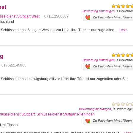
est
Bewertung hinzufügen
, 1 Bewertun
sseldienst Stuttgart West
071112566809
Zu Favoriten hinzufügen
utschland
Schlüsseldienst Stuttgart West eilt zur Hilfe! Ihre Türe ist nur zugefallen…
Lese
rg
Bewertung hinzufügen
, 1 Bewertun
017622145965
Zu Favoriten hinzufügen
hlüsseldienst Ludwigsburg eilt zur Hilfe! Ihre Türe ist nur zugefallen oder Sie
Bewertung hinzufügen
, 0 Bewertunge
lüsseldienst Stuttgart
,
Schlüsseldienst Stuttgart Plieningen
Zu Favoriten hinzufügen
t im Einsatz