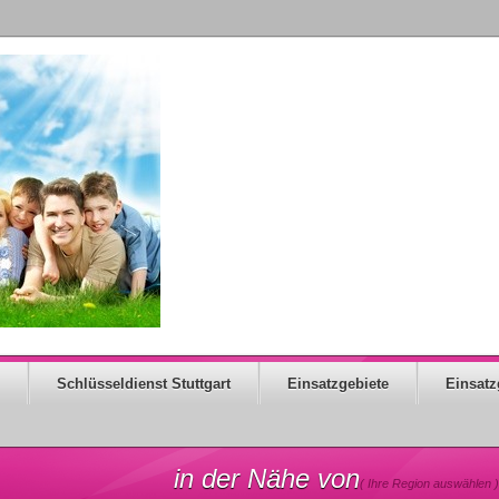
Schlüsseldienst Stuttgart
Einsatzgebiete
Einsatz
in der Nähe von
( Ihre Region auswählen )