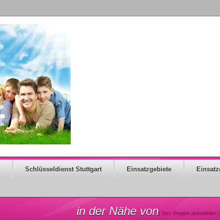
Schlüsseldienst Stuttgart
Einsatzgebiete
Einsatz
in der Nähe von
( Ihre Region auswählen )