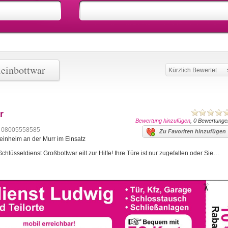
leinbottwar
Kürzlich Bewertet
r
Bewertung hinzufügen
, 0 Bewertunge
08005558585
Zu Favoriten hinzufügen
teinheim an der Murr im Einsatz
chlüsseldienst Großbottwar eilt zur Hilfe! Ihre Türe ist nur zugefallen oder Sie…