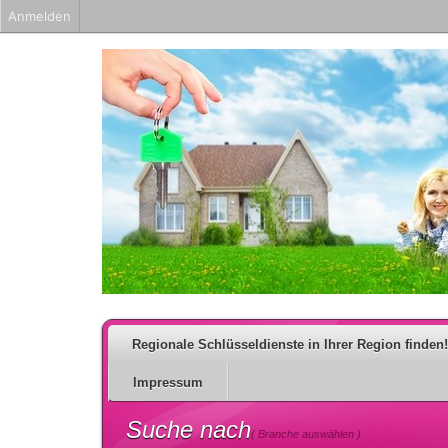
Anmelden
Regionale Schlüsseldienste in Ihrer Region finden!
Impressum
Suche nach
( Branche auswählen )