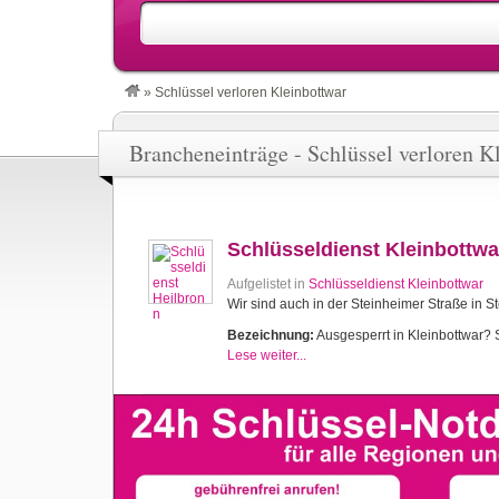
»
Schlüssel verloren Kleinbottwar
Brancheneinträge - Schlüssel verloren K
Schlüsseldienst Kleinbottwa
Aufgelistet in
Schlüsseldienst Kleinbottwar
Wir sind auch in der Steinheimer Straße in S
Bezeichnung:
Ausgesperrt in Kleinbottwar? S
Lese weiter...