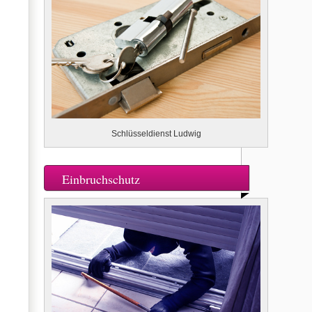
Schlüsseldienst Ludwig
Einbruchschutz