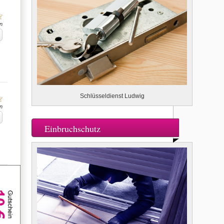
n
Schlüsseldienst Ludwig
n
Einbruchschutz