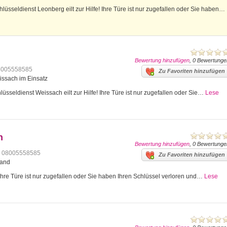
üsseldienst Leonberg eilt zur Hilfe! Ihre Türe ist nur zugefallen oder Sie haben…
Bewertung hinzufügen
, 0 Bewertunge
8005558585
Zu Favoriten hinzufügen
issach im Einsatz
sseldienst Weissach eilt zur Hilfe! Ihre Türe ist nur zugefallen oder Sie…
Lese
n
Bewertung hinzufügen
, 0 Bewertunge
08005558585
Zu Favoriten hinzufügen
land
Ihre Türe ist nur zugefallen oder Sie haben Ihren Schlüssel verloren und…
Lese