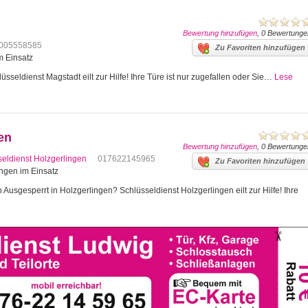
Bewertung hinzufügen
, 0 Bewertunge
005558585
Zu Favoriten hinzufügen
m Einsatz
sseldienst Magstadt eilt zur Hilfe! Ihre Türe ist nur zugefallen oder Sie…
Lese
en
Bewertung hinzufügen
, 0 Bewertunge
seldienst Holzgerlingen
017622145965
Zu Favoriten hinzufügen
ingen im Einsatz
Ausgesperrt in Holzgerlingen? Schlüsseldienst Holzgerlingen eilt zur Hilfe! Ihre