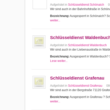
Aufgelistet in
Schlüsseldienst Schönaich
0
Wir sind auch in der Bahnhofstraße in Schön
Bezeichnung:
Ausgesperrt in Schönaich? Schl
weiter...
Schlüsseldienst Waldenbuc
Aufgelistet in
Schlüsseldienst Waldenbuch
Wir sind auch in der Liebenaustraße in Wal
Bezeichnung:
Ausgesperrt in Waldenbuch? Sc
Lese weiter...
Schlüsseldienst Grafenau
Aufgelistet in
Schlüsseldienst Grafenau
08
Wir sind auch in der Bergstraße 71120 Grafe
Bezeichnung:
Ausgesperrt in Grafenau ? Schl
weiter...