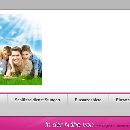
Schlüsseldienst Stuttgart
Einsatzgebiete
Einsatz
in der Nähe von
( Ihre Region auswählen )