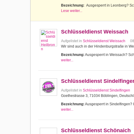
Bezeichnung:
Ausgesperrt in Leonberg? Schl
Lese weiter...
Schlüsseldienst Weissach
Aufgelistet in
Schlüsseldienst Weissach
0
Wir sind auch in der Hindenburgstraße in We
Bezeichnung:
Ausgesperrt in Weissach? Schlü
weiter...
Schlüsseldienst Sindelfinge
Aufgelistet in
Schlüsseldienst Sindelfingen
Goethestrasse 3, 71034 Böblingen, Deutsch
Bezeichnung:
Ausgesperrt in Sindelfingen? 
weiter...
Schlüsseldienst Schönaich