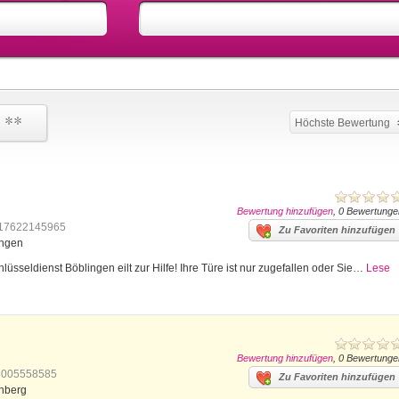
 **
Höchste Bewertung
Bewertung hinzufügen
, 0 Bewertunge
17622145965
Zu Favoriten hinzufügen
ingen
üsseldienst Böblingen eilt zur Hilfe! Ihre Türe ist nur zugefallen oder Sie…
Lese
Bewertung hinzufügen
, 0 Bewertunge
8005558585
Zu Favoriten hinzufügen
onberg