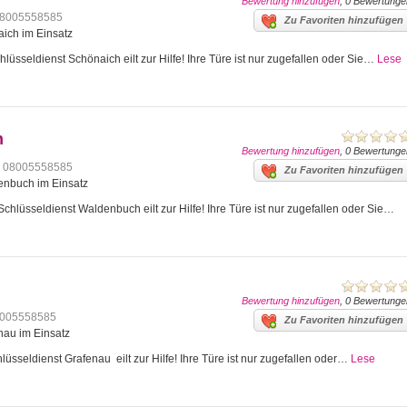
Bewertung hinzufügen
, 0 Bewertunge
8005558585
Zu Favoriten hinzufügen
aich im Einsatz
üsseldienst Schönaich eilt zur Hilfe! Ihre Türe ist nur zugefallen oder Sie…
Lese
h
Bewertung hinzufügen
, 0 Bewertunge
08005558585
Zu Favoriten hinzufügen
denbuch im Einsatz
hlüsseldienst Waldenbuch eilt zur Hilfe! Ihre Türe ist nur zugefallen oder Sie…
Bewertung hinzufügen
, 0 Bewertunge
005558585
Zu Favoriten hinzufügen
nau im Einsatz
üsseldienst Grafenau eilt zur Hilfe! Ihre Türe ist nur zugefallen oder…
Lese