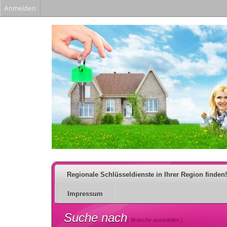
Anmelden
Regionale Schlüsseldienste in Ihrer Region finden!
Impressum
Suche nach
( Branche auswählen )