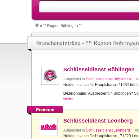
»
** Region Böblingen **
Brancheneinträge - ** Region Böblingen
Schlüsseldienst Böblingen
Aufgelistet in
Schlüsseldienst Böblingen
0
Notdienst auch für Hauptstrasse 71034 böbl
Bezeichnung:
Ausgesperrt in Böblingen? Schl
weiter...
Premium
Schlüsseldienst Leonberg
Aufgelistet in
Schlüsseldienst Leonberg
0
Notdienst auch für Hauptstrasse , 71229 Le