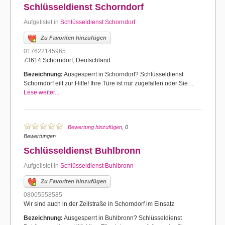
Schlüsseldienst Schorndorf
Aufgelistet in
Schlüsseldienst Schorndorf
Zu Favoriten hinzufügen
017622145965
73614 Schorndorf, Deutschland
Bezeichnung:
Ausgesperrt in Schorndorf? Schlüsseldienst
Schorndorf eilt zur Hilfe! Ihre Türe ist nur zugefallen oder Sie…
Lese weiter...
Bewertung hinzufügen
, 0
Bewertungen
Schlüsseldienst Buhlbronn
Aufgelistet in
Schlüsseldienst Buhlbronn
Zu Favoriten hinzufügen
08005558585
Wir sind auch in der Zeilstraße in Schorndorf im Einsatz
Bezeichnung:
Ausgesperrt in Buhlbronn? Schlüsseldienst