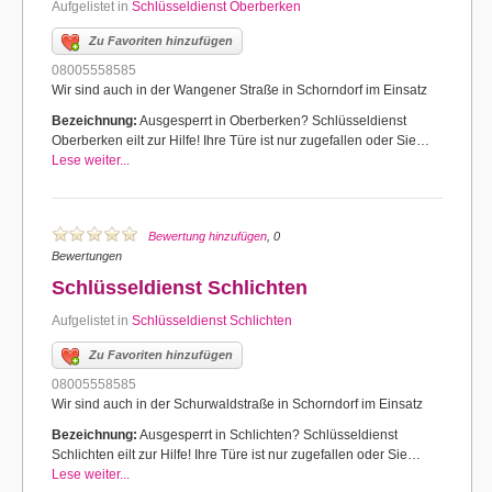
Aufgelistet in
Schlüsseldienst Oberberken
Zu Favoriten hinzufügen
08005558585
Wir sind auch in der Wangener Straße in Schorndorf im Einsatz
Bezeichnung:
Ausgesperrt in Oberberken? Schlüsseldienst
Oberberken eilt zur Hilfe! Ihre Türe ist nur zugefallen oder Sie…
Lese weiter...
Bewertung hinzufügen
, 0
Bewertungen
Schlüsseldienst Schlichten
Aufgelistet in
Schlüsseldienst Schlichten
Zu Favoriten hinzufügen
08005558585
Wir sind auch in der Schurwaldstraße in Schorndorf im Einsatz
Bezeichnung:
Ausgesperrt in Schlichten? Schlüsseldienst
Schlichten eilt zur Hilfe! Ihre Türe ist nur zugefallen oder Sie…
Lese weiter...