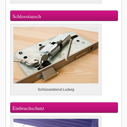
Schlosstausch
Schlüsseldienst Ludwig
Einbruchschutz