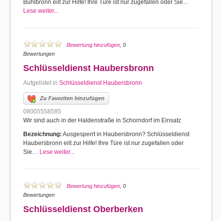
Buhlbronn eilt zur Hilfe! Ihre Türe ist nur zugefallen oder Sie…
Lese weiter...
Bewertung hinzufügen
, 0
Bewertungen
Schlüsseldienst Haubersbronn
Aufgelistet in
Schlüsseldienst Haubersbronn
Zu Favoriten hinzufügen
08005558585
Wir sind auch in der Haldenstraße in Schorndorf im Einsatz
Bezeichnung:
Ausgesperrt in Haubersbronn? Schlüsseldienst
Haubersbronn eilt zur Hilfe! Ihre Türe ist nur zugefallen oder
Sie…
Lese weiter...
Bewertung hinzufügen
, 0
Bewertungen
Schlüsseldienst Oberberken