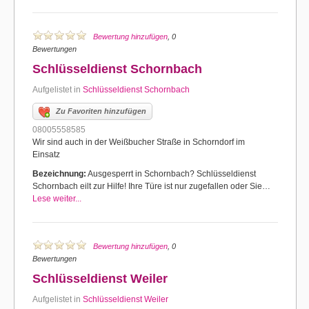
Bewertung hinzufügen
, 0
Bewertungen
Schlüsseldienst Schornbach
Aufgelistet in
Schlüsseldienst Schornbach
Zu Favoriten hinzufügen
08005558585
Wir sind auch in der Weißbucher Straße in Schorndorf im
Einsatz
Bezeichnung:
Ausgesperrt in Schornbach? Schlüsseldienst
Schornbach eilt zur Hilfe! Ihre Türe ist nur zugefallen oder Sie…
Lese weiter...
Bewertung hinzufügen
, 0
Bewertungen
Schlüsseldienst Weiler
Aufgelistet in
Schlüsseldienst Weiler