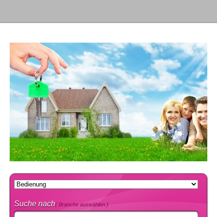
Suche nach
( Branche auswählen )