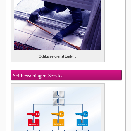
Schlüsseldienst Ludwig
Schliessanlagen Service