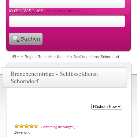
in der Nähe von
( Ihre Region auswählen )
Suchen
»
** Region Rems Murr Kreis **
»
Schlüsseldienst Schorndorf
Brancheneinträge - Schlüsseldienst
Schorndorf
Bewertung hinzufügen
, 1
Bewertung