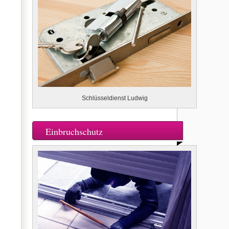
Schlüsseldienst Ludwig
Einbruchschutz