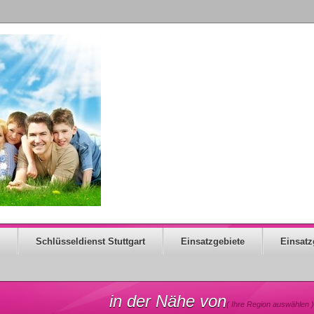
Schlüsseldienst Stuttgart
Einsatzgebiete
Einsatz
in der Nähe von
( Ihre Region auswählen )