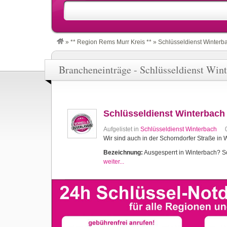
»
** Region Rems Murr Kreis **
»
Schlüsseldienst Winterb
Brancheneinträge - Schlüsseldienst Win
Schlüsseldienst Winterbach
Aufgelistet in
Schlüsseldienst Winterbach
Wir sind auch in der Schorndorfer Straße in 
Bezeichnung:
Ausgesperrt in Winterbach? Sch
weiter...