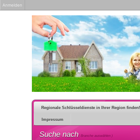
Anmelden
Regionale Schlüsseldienste in Ihrer Region finden!
Impressum
Suche nach
( Branche auswählen )