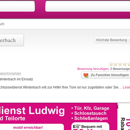
ach
terbach
Höchste Bewertung
Bewertung hinzufügen
, 0 Bewertunge
08005558585
Zu Favoriten hinzufügen
Winterbach im Einsatz
lüsseldienst Winterbach eilt zur Hilfe! Ihre Türe ist nur zugefallen oder Sie…
Les