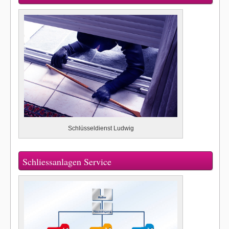
Schlüsseldienst Ludwig
Schliessanlagen Service