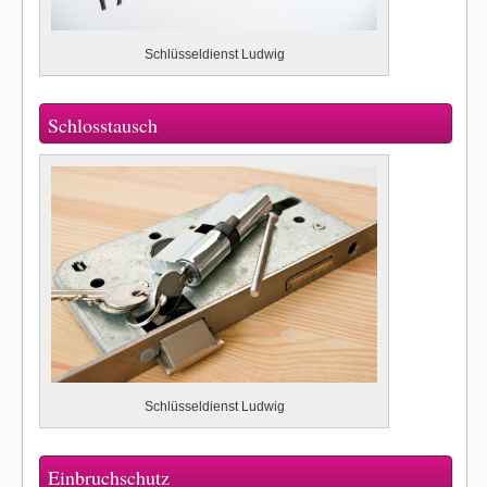
Schlüsseldienst Ludwig
Schlosstausch
Schlüsseldienst Ludwig
Einbruchschutz