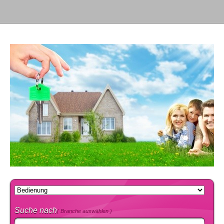
Suche nach
( Branche auswählen )