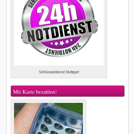
Schlüsseldienst Stuttgart
Mit Karte bezahlen!