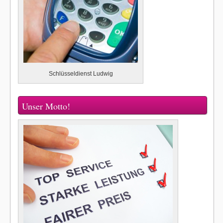
Schlüsseldienst Ludwig
Unser Motto!