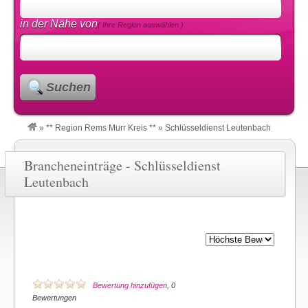
in der Nähe von
( Ihre Region auswählen )
Suchen
»
** Region Rems Murr Kreis **
»
Schlüsseldienst Leutenbach
Brancheneinträge - Schlüsseldienst
Leutenbach
Bewertung hinzufügen
, 0
Bewertungen