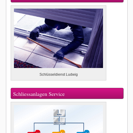
Schlüsseldienst Ludwig
Schliessanlagen Service