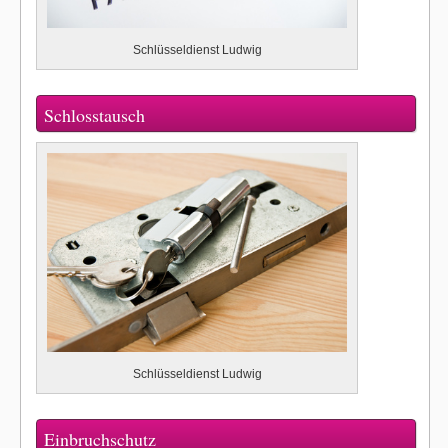
Schlüsseldienst Ludwig
Schlosstausch
Schlüsseldienst Ludwig
Einbruchschutz