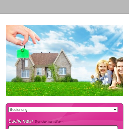
Suche nach
( Branche auswählen )