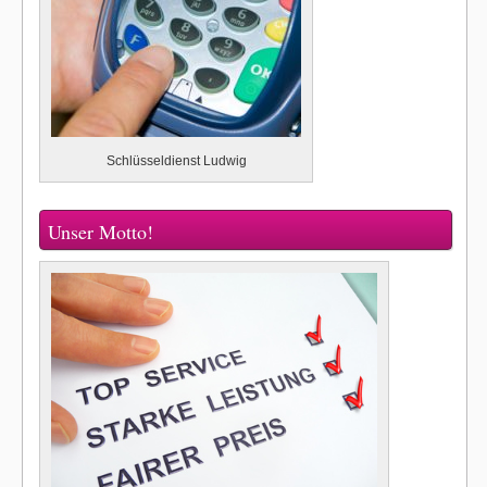
Schlüsseldienst Ludwig
Unser Motto!