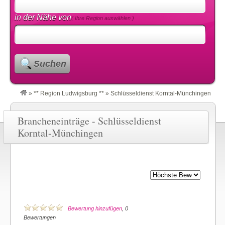
in der Nähe von
( Ihre Region auswählen )
Suchen
»
** Region Ludwigsburg **
»
Schlüsseldienst Korntal-Münchingen
Brancheneinträge - Schlüsseldienst
Korntal-Münchingen
Bewertung hinzufügen
, 0
Bewertungen