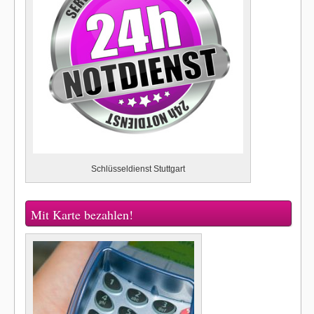
Schlüsseldienst Stuttgart
Mit Karte bezahlen!