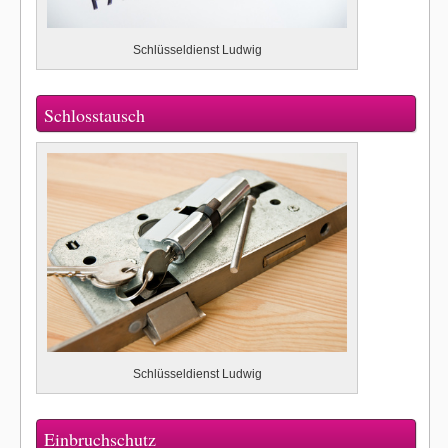
Schlüsseldienst Ludwig
Schlosstausch
Schlüsseldienst Ludwig
Einbruchschutz