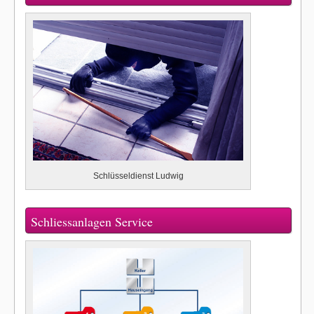
Schlüsseldienst Ludwig
Schliessanlagen Service