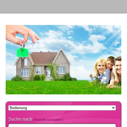
Suche nach
( Branche auswählen )