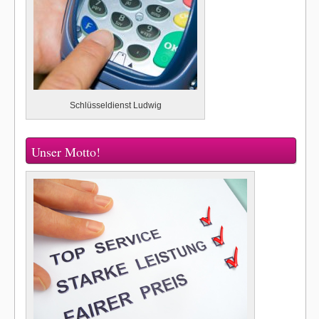
Schlüsseldienst Ludwig
Unser Motto!