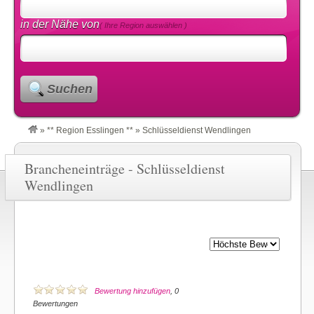
in der Nähe von
( Ihre Region auswählen )
Suchen
»
** Region Esslingen **
»
Schlüsseldienst Wendlingen
Brancheneinträge - Schlüsseldienst
Wendlingen
Bewertung hinzufügen
, 0
Bewertungen