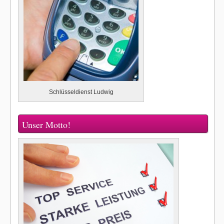
Schlüsseldienst Ludwig
Unser Motto!