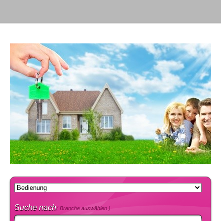
Suche nach
( Branche auswählen )