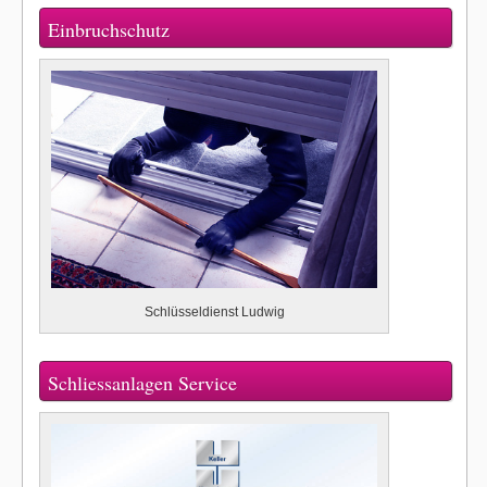
Einbruchschutz
Schlüsseldienst Ludwig
Schliessanlagen Service