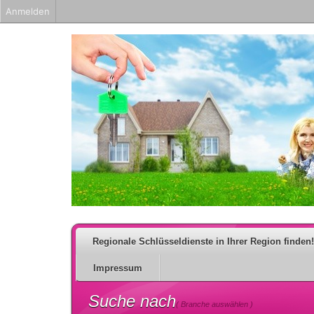
Anmelden
Regionale Schlüsseldienste in Ihrer Region finden!
Impressum
Suche nach
( Branche auswählen )