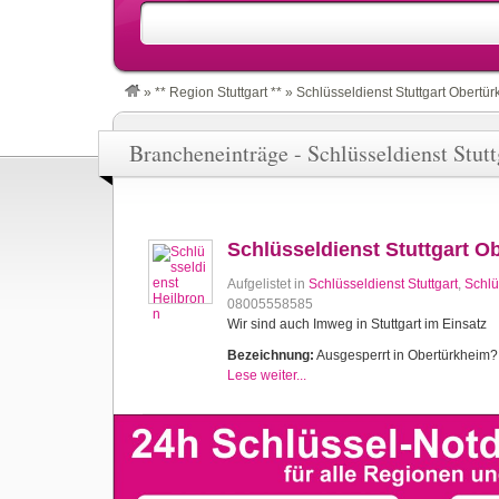
»
** Region Stuttgart **
»
Schlüsseldienst Stuttgart Obertü
Brancheneinträge - Schlüsseldienst Stut
Schlüsseldienst Stuttgart O
Aufgelistet in
Schlüsseldienst Stuttgart
,
Schlü
08005558585
Wir sind auch Imweg in Stuttgart im Einsatz
Bezeichnung:
Ausgesperrt in Obertürkheim? S
Lese weiter...