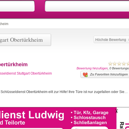
rkheim
tgart Obertürkheim
Höchste Bewertung
bertürkheim
Bewertung hinzufügen
, 0 Bewertunge
sseldienst Stuttgart Obertürkheim
Zu Favoriten hinzufügen
chlüsseldienst Obertürkheim eilt zur Hilfe! Ihre Türe ist nur zugefallen oder Sie…