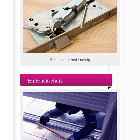
Schlüsseldienst Ludwig
Einbruchschutz