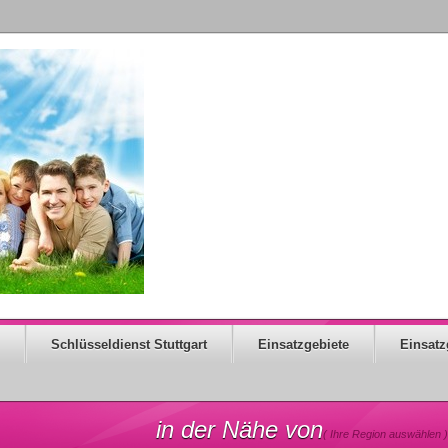
Schlüsseldienst Stuttgart
Einsatzgebiete
Einsatz
in der Nähe von
( Ihre Region auswählen )