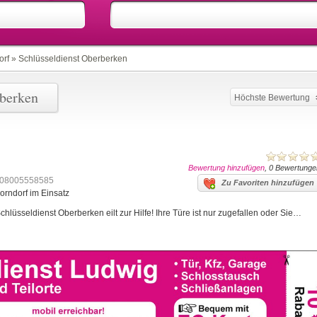
orf
»
Schlüsseldienst Oberberken
rberken
Höchste Bewertung
Bewertung hinzufügen
, 0 Bewertunge
08005558585
Zu Favoriten hinzufügen
orndorf im Einsatz
lüsseldienst Oberberken eilt zur Hilfe! Ihre Türe ist nur zugefallen oder Sie…