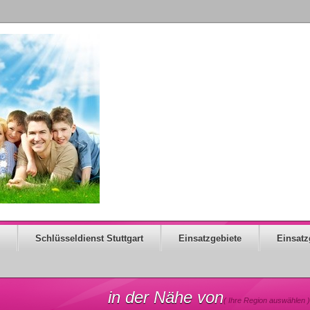
Schlüsseldienst Stuttgart
Einsatzgebiete
Einsatz
in der Nähe von
( Ihre Region auswählen )