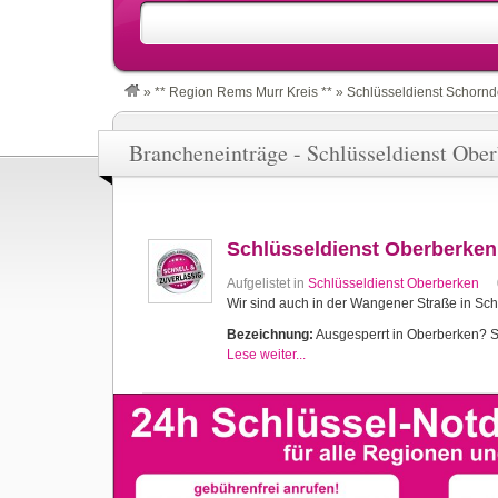
»
** Region Rems Murr Kreis **
»
Schlüsseldienst Schornd
Brancheneinträge - Schlüsseldienst Obe
Schlüsseldienst Oberberken
Aufgelistet in
Schlüsseldienst Oberberken
Wir sind auch in der Wangener Straße in Sch
Bezeichnung:
Ausgesperrt in Oberberken? Sch
Lese weiter...