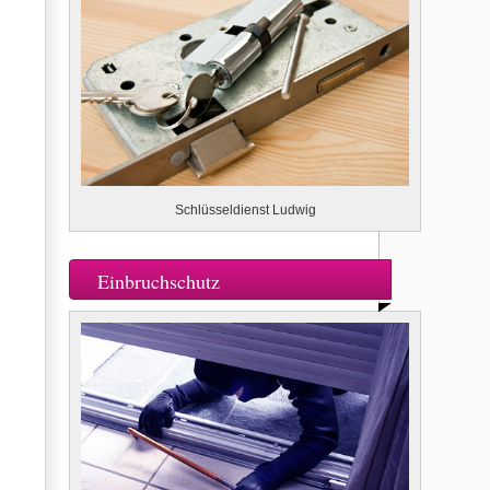
Schlüsseldienst Ludwig
Einbruchschutz