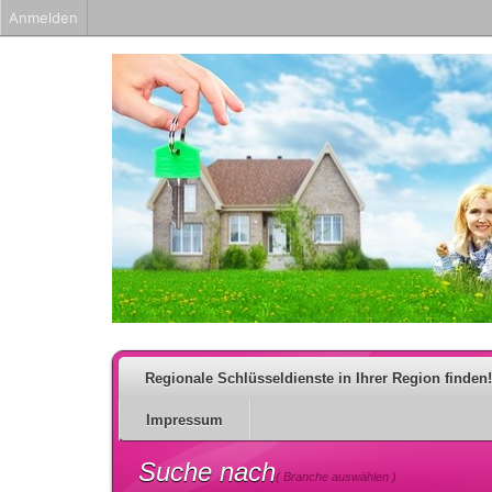
Anmelden
Regionale Schlüsseldienste in Ihrer Region finden!
Impressum
Suche nach
( Branche auswählen )