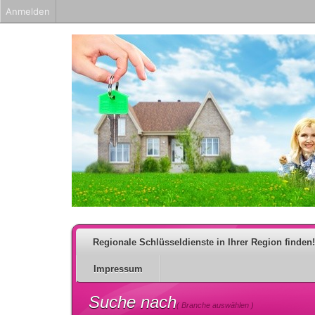
Anmelden
Regionale Schlüsseldienste in Ihrer Region finden!
Impressum
Suche nach
( Branche auswählen )