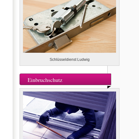
Schlüsseldienst Ludwig
Einbruchschutz