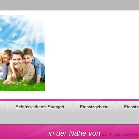
Schlüsseldienst Stuttgart
Einsatzgebiete
Einsatz
in der Nähe von
( Ihre Region auswählen )