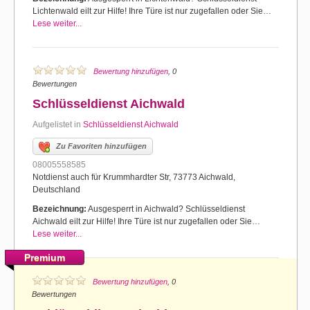
Lichtenwald eilt zur Hilfe! Ihre Türe ist nur zugefallen oder Sie…
Lese weiter...
Bewertung hinzufügen
, 0
Bewertungen
Schlüsseldienst Aichwald
Aufgelistet in
Schlüsseldienst Aichwald
Zu Favoriten hinzufügen
08005558585
Notdienst auch für Krummhardter Str, 73773 Aichwald,
Deutschland
Bezeichnung:
Ausgesperrt in Aichwald? Schlüsseldienst
Aichwald eilt zur Hilfe! Ihre Türe ist nur zugefallen oder Sie…
Lese weiter...
Premium
Bewertung hinzufügen
, 0
Bewertungen