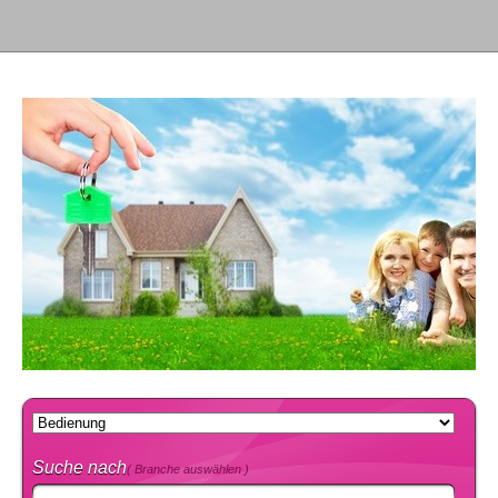
Suche nach
( Branche auswählen )