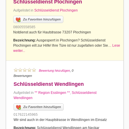
Schlüsseldienst Plochingen
Aufgelistet in
Schlüsseldienst Plochingen
Zu Favoriten hinzufügen
08005558585
Notdienst auch für Hautstrasse 73207 Plochingen
Bezeichnung:
Ausgesperrt in Plochingen? Schlüsseldienst
Plochingen eilt zur Hilfe! Ihre Türe ist nur zugefallen oder Sie…
Lese
weiter...
Bewertung hinzufügen
, 0
Bewertungen
Schlüsseldienst Wendlingen
Aufgelistet in
** Region Esslingen **
,
Schlüsseldienst
Wendlingen
Zu Favoriten hinzufügen
017622145965
Wir sind auch in der Hauptstrasse in Wendlingen im Einsatz
Bezeichnung:
Schlüsseldienst Wendlingen am Neckar