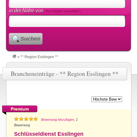
in der Nähe von
( Ihre Region auswählen )
Suchen
»
** Region Esslingen **
Brancheneinträge - ** Region Esslingen **
Premium
Bewertung hinzufügen
, 1
Bewertung
Schlüsseldienst Esslingen