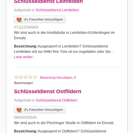
Schlüsseldienst Leinfelden
Aufgelistet in
Schlüsseldienst Leinfelden
Zu Favoriten hinzufügen
071112566809
Wir sind auch in der Arndtstraße in Leinfelden-Echterdingen im
Einsatz
Bezeichnung:
Ausgesperrt in Leinfelden? Schlüsseldienst
Leinfelden eilt zur Hilfe! Ihre Türe ist nur zugefallen oder Sie…
Lese weiter...
Bewertung hinzufügen
, 0
Bewertungen
Schlüsseldienst Ostfildern
Aufgelistet in
Schlüsseldienst Ostfildern
Zu Favoriten hinzufügen
08005558585
Wir sind auch in der Plochinger Straße in Ostfildern im Einsatz
Bezeichnung:
Ausgesperrt in Ostfildern? Schlüsseldienst