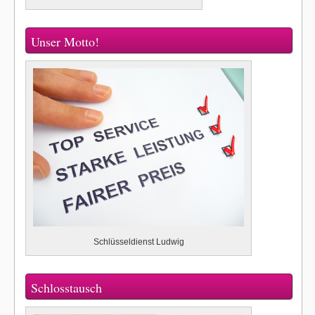
Unser Motto!
Schlüsseldienst Ludwig
Schlosstausch