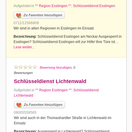
Aufgelistet in
** Region Esslingen **
,
Schlüsseldienst Esslingen
Zu Favoriten hinzufügen
0711/12566809
Wir sind in allen Regionen in Esslingen im Einsatz
Bezeichnung:
Schlüsseldienst Esslingen am Neckar Ausgesperrt in
Esslingen? Schlüsseldienst Esslingen eilt zur Hilfe! Ihre Türe ist…
Lese weiter...
Bewertung hinzufügen
, 0
Bewertungen
Schlüsseldienst Lichtenwald
Aufgelistet in
** Region Esslingen **
,
Schlüsseldienst
Lichtenwald
Zu Favoriten hinzufügen
08005558585
Wir sind auch in der Thomashardter Straße in Lichtenwald im
Einsatz
Bezeichnung:
Ausgesperrt in Lichtenwald? Schlüsseldienst