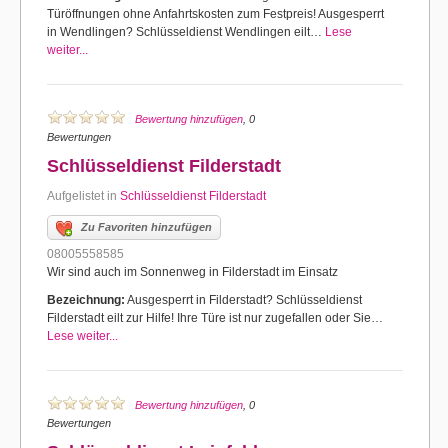
Türöffnungen ohne Anfahrtskosten zum Festpreis! Ausgesperrt
in Wendlingen? Schlüsseldienst Wendlingen eilt…
Lese
weiter...
Bewertung hinzufügen
, 0
Bewertungen
Schlüsseldienst Filderstadt
Aufgelistet in
Schlüsseldienst Filderstadt
Zu Favoriten hinzufügen
08005558585
Wir sind auch im Sonnenweg in Filderstadt im Einsatz
Bezeichnung:
Ausgesperrt in Filderstadt? Schlüsseldienst
Filderstadt eilt zur Hilfe! Ihre Türe ist nur zugefallen oder Sie…
Lese weiter...
Bewertung hinzufügen
, 0
Bewertungen