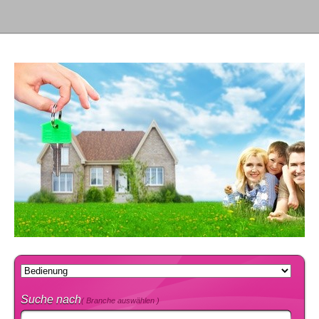
Suche nach
( Branche auswählen )