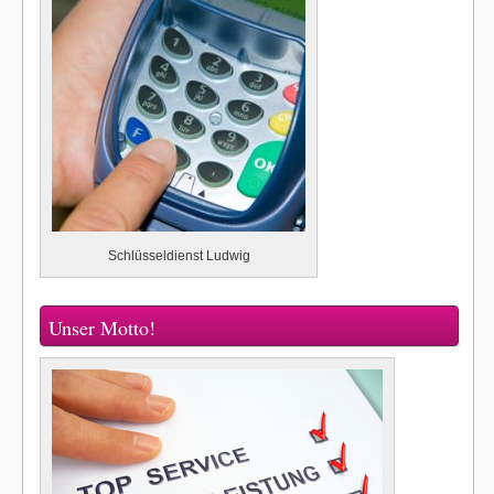
Schlüsseldienst Ludwig
Unser Motto!