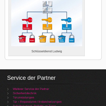
Schlüsseldienst Ludwig
Service der Partner
Weiterer Service der Partner
Sicherheitstechnik
Türumrüstungen
Tür – Reparaturen / Instandsetzungen