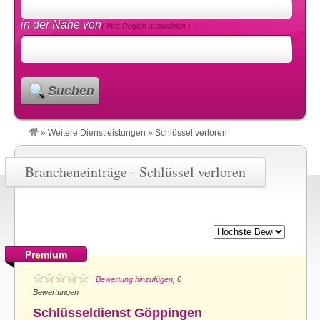
in der Nähe von
( Ihre Region auswählen )
Suchen
»
Weitere Dienstleistungen
»
Schlüssel verloren
Brancheneinträge - Schlüssel verloren
Premium
Bewertung hinzufügen
, 0
Bewertungen
Schlüsseldienst Göppingen