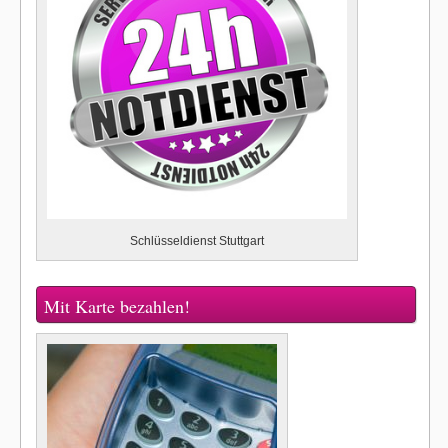
Schlüsseldienst Stuttgart
Mit Karte bezahlen!