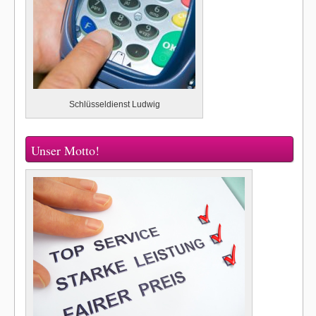
Schlüsseldienst Ludwig
Unser Motto!