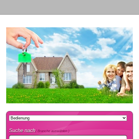
Suche nach
( Branche auswählen )