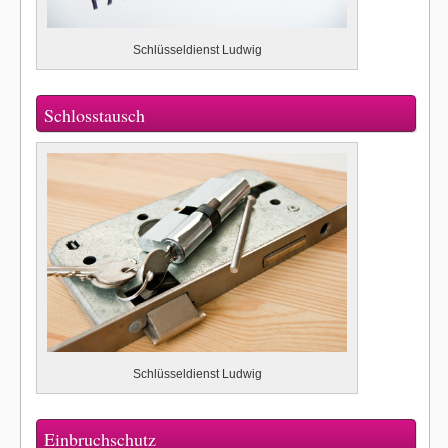
Schlüsseldienst Ludwig
Schlosstausch
Schlüsseldienst Ludwig
Einbruchschutz