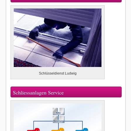
Schlüsseldienst Ludwig
Schliessanlagen Service