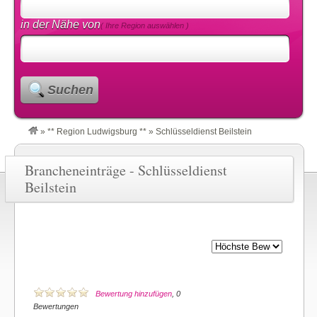
in der Nähe von
( Ihre Region auswählen )
Suchen
»
** Region Ludwigsburg **
»
Schlüsseldienst Beilstein
Brancheneinträge - Schlüsseldienst
Beilstein
Bewertung hinzufügen
, 0
Bewertungen