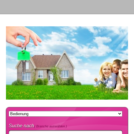
Suche nach
( Branche auswählen )