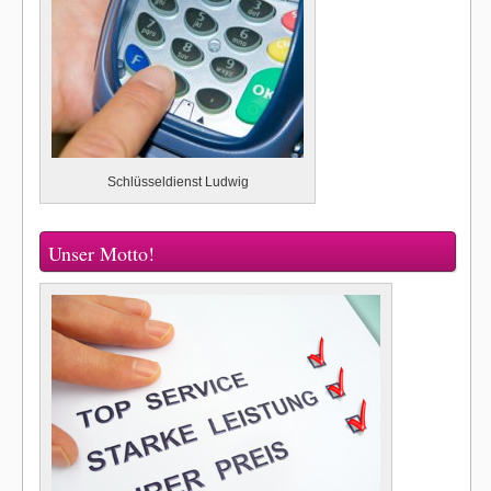
Schlüsseldienst Ludwig
Unser Motto!