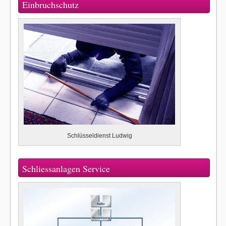
Einbruchschutz
Schlüsseldienst Ludwig
Schliessanlagen Service