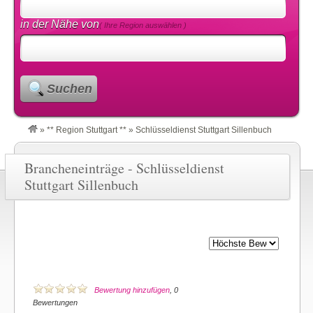
in der Nähe von
( Ihre Region auswählen )
Suchen
»
** Region Stuttgart **
»
Schlüsseldienst Stuttgart Sillenbuch
Brancheneinträge - Schlüsseldienst
Stuttgart Sillenbuch
Bewertung hinzufügen
, 0
Bewertungen