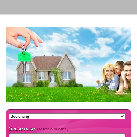
Suche nach
( Branche auswählen )