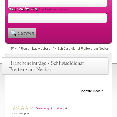
in der Nähe von
( Ihre Region auswählen )
Suchen
»
** Region Ludwigsburg **
»
Schlüsseldienst Freiberg am Neckar
Brancheneinträge - Schlüsseldienst
Freiberg am Neckar
Bewertung hinzufügen
, 0
Bewertungen