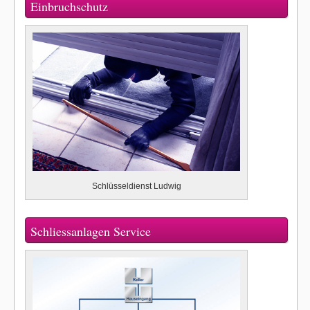
Einbruchschutz
Schlüsseldienst Ludwig
Schliessanlagen Service