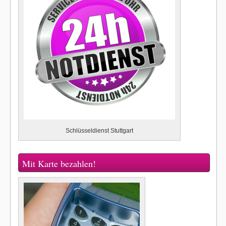
Schlüsseldienst Stuttgart
Mit Karte bezahlen!