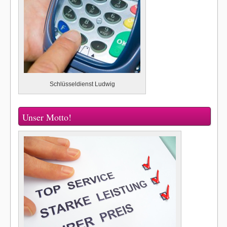
Schlüsseldienst Ludwig
Unser Motto!