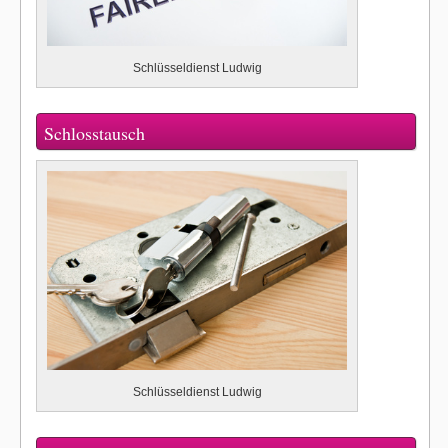
Schlüsseldienst Ludwig
Schlosstausch
Schlüsseldienst Ludwig