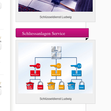
Schlüsseldienst Ludwig
Schliessanlagen Service
n
…
n
Schlüsseldienst Ludwig