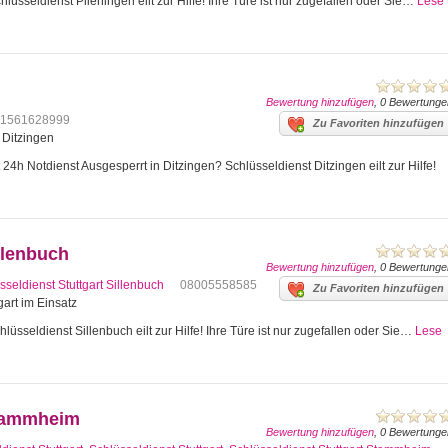
lüsseldienst Plieningen eilt zur Hilfe! Ihre Türe ist nur zugefallen oder Sie…
Lese
Bewertung hinzufügen
, 0 Bewertunge
1561628999
Zu Favoriten hinzufügen
4 Ditzingen
24h Notdienst Ausgesperrt in Ditzingen? Schlüsseldienst Ditzingen eilt zur Hilfe!
llenbuch
Bewertung hinzufügen
, 0 Bewertunge
sseldienst Stuttgart Sillenbuch
08005558585
Zu Favoriten hinzufügen
gart im Einsatz
lüsseldienst Sillenbuch eilt zur Hilfe! Ihre Türe ist nur zugefallen oder Sie…
Lese
Stammheim
Bewertung hinzufügen
, 0 Bewertunge