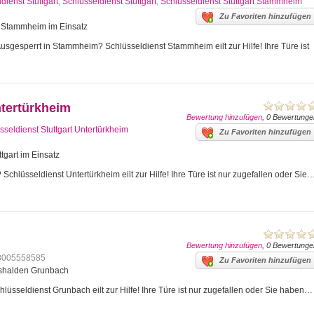
dienst Stuttgart
,
Schlüsseldienst Stuttgart
,
Schlüsseldienst Stuttgart Stammheim
Zu Favoriten hinzufügen
art Stammheim im Einsatz
gesperrt in Stammheim? Schlüsseldienst Stammheim eilt zur Hilfe! Ihre Türe ist
ntertürkheim
Bewertung hinzufügen
, 0 Bewertunge
sseldienst Stuttgart Untertürkheim
Zu Favoriten hinzufügen
tgart im Einsatz
Schlüsseldienst Untertürkheim eilt zur Hilfe! Ihre Türe ist nur zugefallen oder Sie
Bewertung hinzufügen
, 0 Bewertunge
8005558585
Zu Favoriten hinzufügen
mshalden Grunbach
üsseldienst Grunbach eilt zur Hilfe! Ihre Türe ist nur zugefallen oder Sie haben…