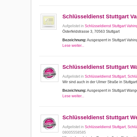
Schlüsseldienst Stuttgart V
Aufgelistet in
Schlüsseldienst Stuttgart Vahi
Österfeldstrasse 3, 70563 Stuttgart
Bezeichnung:
Ausgesperrt in Stuttgart Vahing
Lese weiter...
Schlüsseldienst Stuttgart 
Aufgelistet in
Schlüsseldienst Stuttgart
,
Schlü
Wir sind auch in der Ulmer Straße in Stuttgar
Bezeichnung:
Ausgesperrt in Stuttgart Wange
Lese weiter...
Schlüsseldienst Stuttgart W
Aufgelistet in
Schlüsseldienst Stuttgart
,
Schlü
08005558585