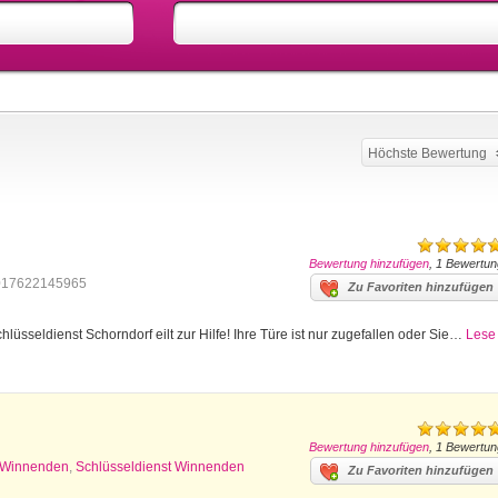
Höchste Bewertung
Bewertung hinzufügen
, 1 Bewertun
017622145965
Zu Favoriten hinzufügen
lüsseldienst Schorndorf eilt zur Hilfe! Ihre Türe ist nur zugefallen oder Sie…
Lese
Bewertung hinzufügen
, 1 Bewertun
z Winnenden
,
Schlüsseldienst Winnenden
Zu Favoriten hinzufügen