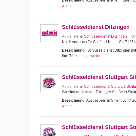
Bezeichnung:
Ausgesperrt in Plieningen? Sch
weiter...
Schlüsseldienst Ditzingen
Aufgelistet in
Schlüsseldienst Ditzingen
07
Notdienst auch für Gottfried-Keller-Str. 7125
Bezeichnung:
Schlüsseldienst Ditzingen mit 
Ihre Türe…
Lese weiter...
Schlüsseldienst Stuttgart Si
Aufgelistet in
Schlüsseldienst Stuttgart
,
Schlü
Wir sind auch in der Tuttlinger Straße in Stutt
Bezeichnung:
Ausgesperrt in Sillenbuch? Sch
weiter...
Schlüsseldienst Stuttgart 