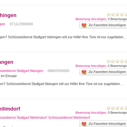
ahingen
Bewertung hinzufügen
, 0 Bewertunge
ngen
071112566809
Zu Favoriten hinzufügen
en? Schlüsseldienst Stuttgart Vahingen eilt zur Hilfe! Ihre Türe ist nur zugefallen…
Wangen
Bewertung hinzufügen
, 0 Bewertunge
sseldienst Stuttgart Wangen
08005558585
Zu Favoriten hinzufügen
t im Einsatz
n? Schlüsseldienst Stuttgart Wangen eilt zur Hilfe! Ihre Türe ist nur zugefallen…
eilimdorf
Bewertung hinzufügen
, 0 Bewertunge
sseldienst Stuttgart Weilimdorf
,
Schlüsseldienst Weilimdorf
Zu Favoriten hinzufügen