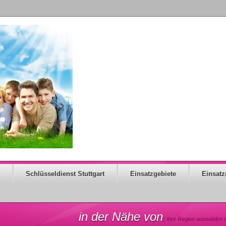
Schlüsseldienst Stuttgart
Einsatzgebiete
Einsatz
in der Nähe von
( Ihre Region auswählen )