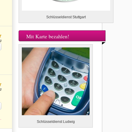
Schlüsseldienst Stuttgart
Mit Karte bezahlen!
g
g
.
Schlüsseldienst Ludwig