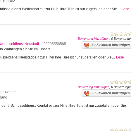
im Einsatz
lüsseldienst Weilimdorf eilt zur Hilfe! Ihre Türe ist nur zugefallen oder Sie…
Lese
Bewertung hinzufügen
, 0 Bewertunge
Schlüsseldienst Neustadt
08005558585
Zu Favoriten hinzufügen
in Waiblingen für Sie im Einsatz
sseldienst Neustadt eilt zur Hilfe! Ihre Türe ist nur zugefallen oder Sie…
Lese
Bewertung hinzufügen
, 0 Bewertunge
622145965
Zu Favoriten hinzufügen
hland
en? Schlüsseldienst Korntal eilt zur Hilfe! Ihre Türe ist nur zugefallen oder Sie