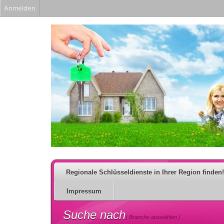
Anmelden
Regionale Schlüsseldienste in Ihrer Region finden!
Impressum
Suche nach
( Branche auswählen )