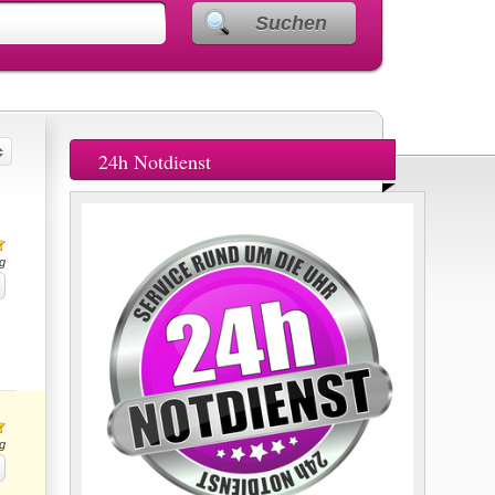
Suchen
24h Notdienst
g
g