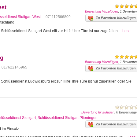
est
Bewertung hinzufügen
, 1 Bewertun
sseldienst Stuttgart West
071112566809
Zu Favoriten hinzufügen
utschland
Schlüsseldienst Stuttgart West eilt zur Hilfe! Ihre Türe ist nur zugefallen…
Lese
rg
Bewertung hinzufügen
, 1 Bewertun
017622145965
Zu Favoriten hinzufügen
hlüsseldienst Ludwigsburg eilt zur Hilfe! Ihre Türe ist nur zugefallen oder Sie
Bewertung hinzufügen
, 0 Bewertunge
lüsseldienst Stuttgart
,
Schlüsseldienst Stuttgart Plieningen
Zu Favoriten hinzufügen
t im Einsatz