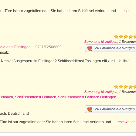
e Türe ist nur zugefallen oder Sie haben Ihren Schlüssel verloren und…
Lese
Bewertung hinzufügen
, 1 Bewertun
eldienst Esslingen
0711/12566809
Zu Favoriten hinzufügen
insatz
eckar Ausgesperrt in Esslingen? Schlüsseldienst Esslingen eilt zur Hilfe! Ihre
Bewertung hinzufügen
, 1 Bewertun
Fellbach
,
Schlüsseldienst Fellbach
,
Schlüsseldienst Fellbach Oeffingen
,
Zu Favoriten hinzufügen
bach, Deutschland
 Türe ist nur zugefallen oder Sie haben Ihren Schlüssel verloren und…
Lese weiter..