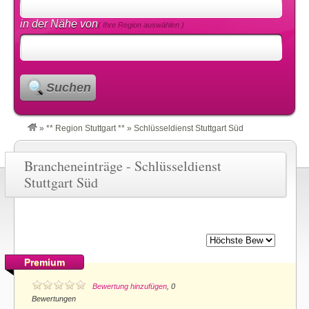
in der Nähe von
( Ihre Region auswählen )
Suchen
»
** Region Stuttgart **
»
Schlüsseldienst Stuttgart Süd
Brancheneinträge - Schlüsseldienst
Stuttgart Süd
Premium
Bewertung hinzufügen
, 0
Bewertungen