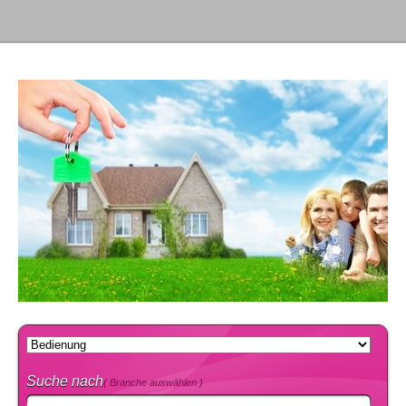
Suche nach
( Branche auswählen )