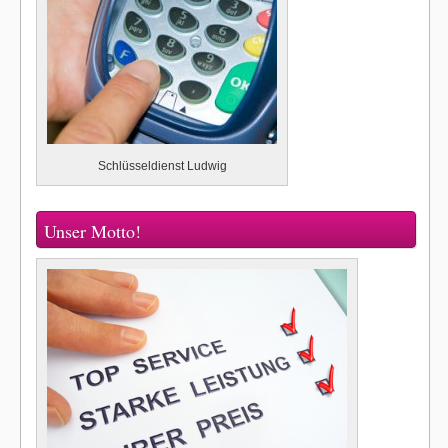
Schlüsseldienst Ludwig
Unser Motto!