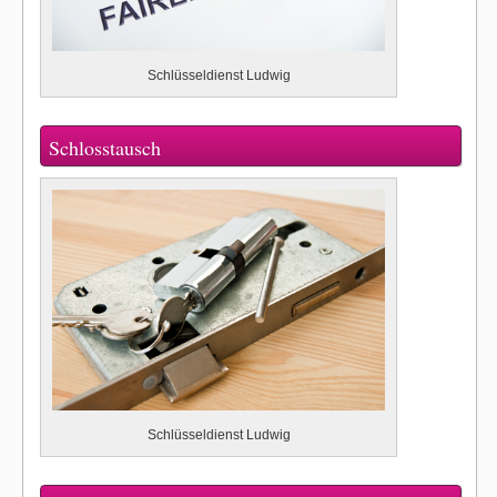
Schlüsseldienst Ludwig
Schlosstausch
Schlüsseldienst Ludwig