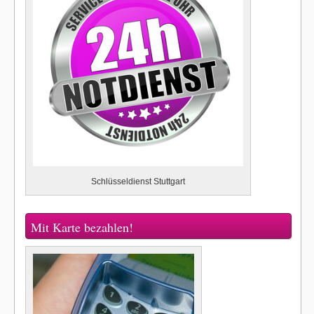
Schlüsseldienst Stuttgart
Mit Karte bezahlen!