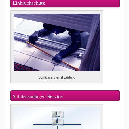
Einbruchschutz
Schlüsseldienst Ludwig
Schliessanlagen Service