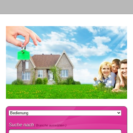
Suche nach
( Branche auswählen )