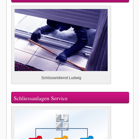
Schlüsseldienst Ludwig
Schliessanlagen Service