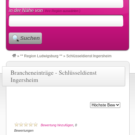
in der Nähe von
( Ihre Region auswählen )
Suchen
»
** Region Ludwigsburg **
»
Schlüsseldienst Ingersheim
Brancheneinträge - Schlüsseldienst
Ingersheim
Bewertung hinzufügen
, 0
Bewertungen