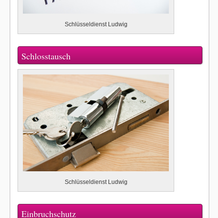
Schlüsseldienst Ludwig
Schlosstausch
Schlüsseldienst Ludwig
Einbruchschutz