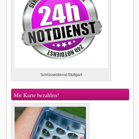
Schlüsseldienst Stuttgart
Mit Karte bezahlen!