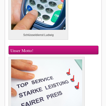
Schlüsseldienst Ludwig
Unser Motto!