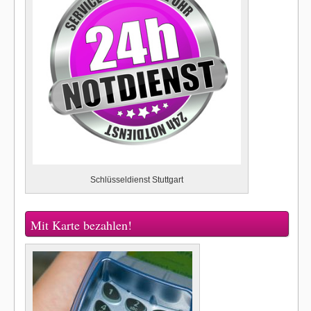
Schlüsseldienst Stuttgart
Mit Karte bezahlen!