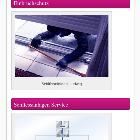
Einbruchschutz
Schlüsseldienst Ludwig
Schliessanlagen Service