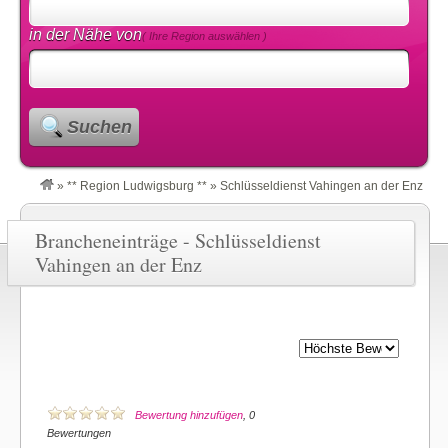
in der Nähe von
( Ihre Region auswählen )
Suchen
»
** Region Ludwigsburg **
»
Schlüsseldienst Vahingen an der Enz
Brancheneinträge - Schlüsseldienst
Vahingen an der Enz
Bewertung hinzufügen
, 0
Bewertungen