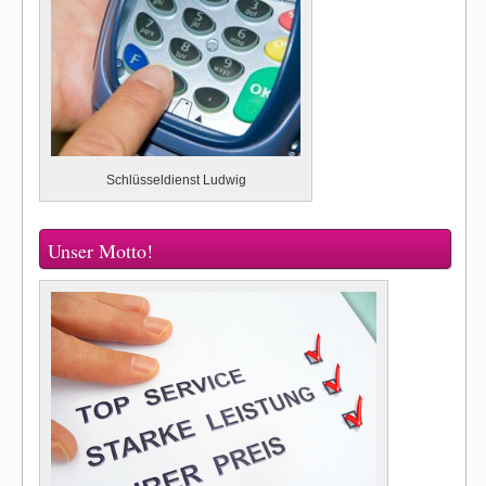
Schlüsseldienst Ludwig
Unser Motto!