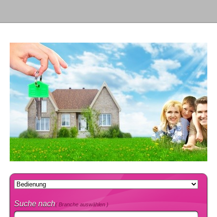
Suche nach
( Branche auswählen )