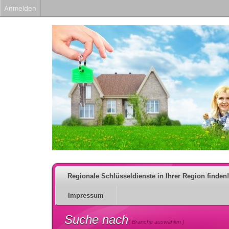
Anmelden
Regionale Schlüsseldienste in Ihrer Region finden!
Impressum
Suche nach
( Branche auswählen )