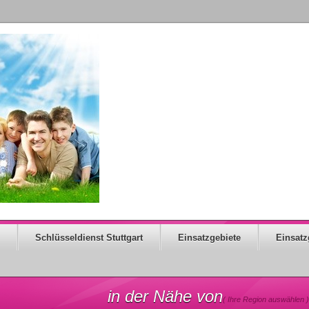
Schlüsseldienst Stuttgart
Einsatzgebiete
Einsatz
in der Nähe von
( Ihre Region auswählen )