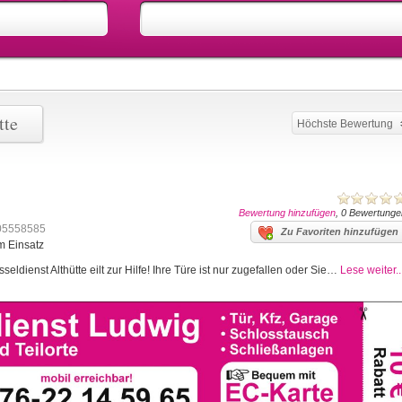
tte
Höchste Bewertung
Bewertung hinzufügen
, 0 Bewertunge
05558585
Zu Favoriten hinzufügen
im Einsatz
seldienst Althütte eilt zur Hilfe! Ihre Türe ist nur zugefallen oder Sie…
Lese weiter..