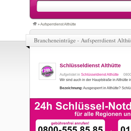
»
Aufsperrdienst Althütte
Brancheneinträge - Aufsperrdienst Althü
Schlüsseldienst Althütte
Aufgelistet in
Schlüsseldienst Althütte
080
Wir sind auch in der Hauptstraße in Althütte 
Bezeichnung:
Ausgesperrt in Althütte? Schlüs