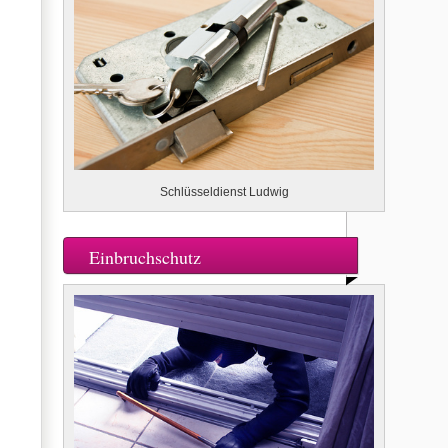
Schlüsseldienst Ludwig
Einbruchschutz