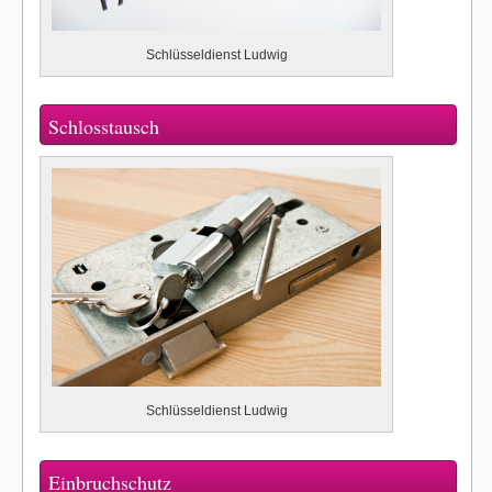
Schlüsseldienst Ludwig
Schlosstausch
Schlüsseldienst Ludwig
Einbruchschutz