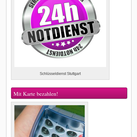
Schlüsseldienst Stuttgart
Mit Karte bezahlen!