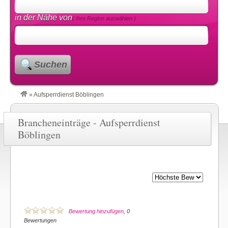
in der Nähe von
( Ihre Region auswählen )
Suchen
»
Aufsperrdienst Böblingen
Brancheneinträge - Aufsperrdienst
Böblingen
Bewertung hinzufügen
, 0
Bewertungen