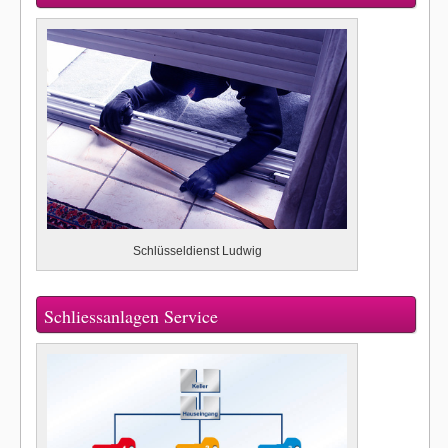
Schlüsseldienst Ludwig
Schliessanlagen Service