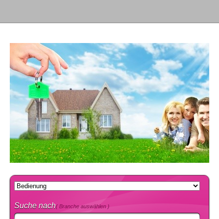
Suche nach
( Branche auswählen )