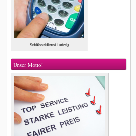
Schlüsseldienst Ludwig
Unser Motto!