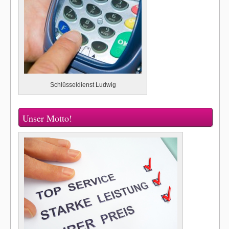
Schlüsseldienst Ludwig
Unser Motto!