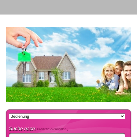
Suche nach
( Branche auswählen )