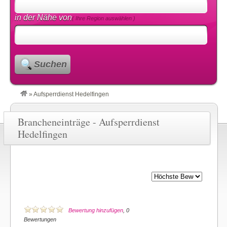
in der Nähe von
( Ihre Region auswählen )
Suchen
»
Aufsperrdienst Hedelfingen
Brancheneinträge - Aufsperrdienst
Hedelfingen
Bewertung hinzufügen
, 0
Bewertungen