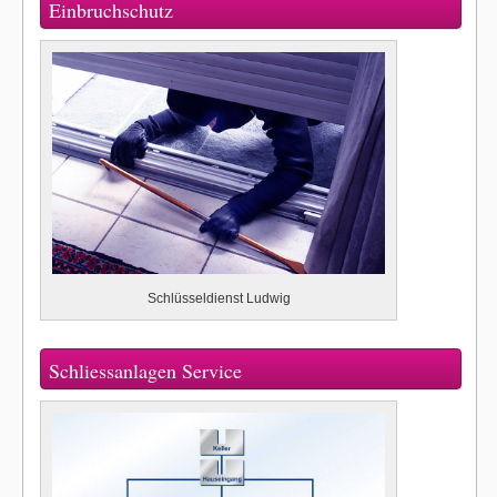
Einbruchschutz
Schlüsseldienst Ludwig
Schliessanlagen Service