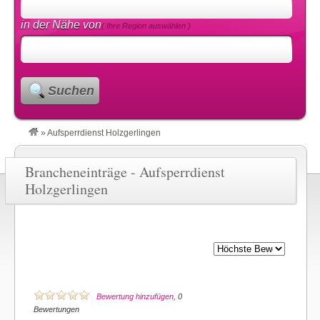
in der Nähe von
( Ihre Region auswählen )
Suchen
»
Aufsperrdienst Holzgerlingen
Brancheneinträge - Aufsperrdienst
Holzgerlingen
Bewertung hinzufügen
, 0
Bewertungen