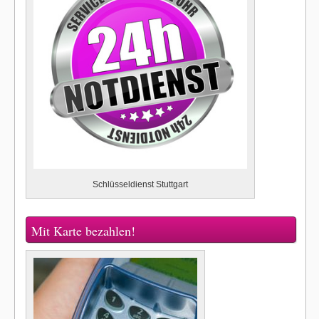
Schlüsseldienst Stuttgart
Mit Karte bezahlen!