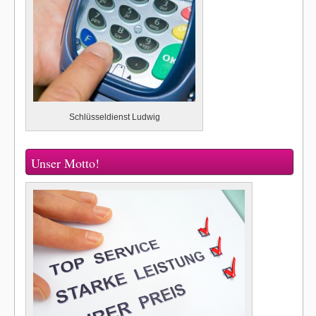
Schlüsseldienst Ludwig
Unser Motto!