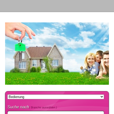
Suche nach
( Branche auswählen )