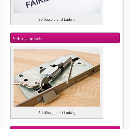
Schlüsseldienst Ludwig
Schlosstausch
Schlüsseldienst Ludwig