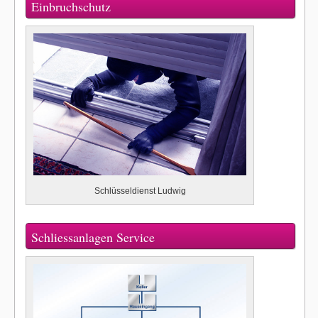
Einbruchschutz
Schlüsseldienst Ludwig
Schliessanlagen Service