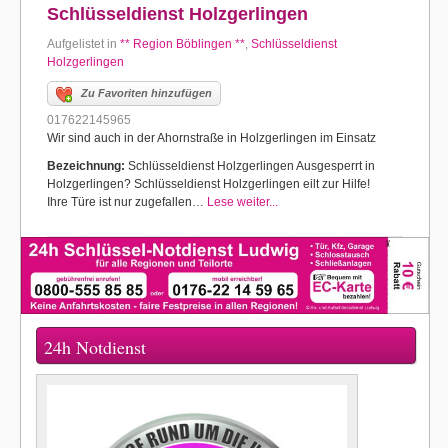
Schlüsseldienst Holzgerlingen
Aufgelistet in
** Region Böblingen **
,
Schlüsseldienst
Holzgerlingen
Zu Favoriten hinzufügen
017622145965
Wir sind auch in der Ahornstraße in Holzgerlingen im Einsatz
Bezeichnung:
Schlüsseldienst Holzgerlingen Ausgesperrt in
Holzgerlingen? Schlüsseldienst Holzgerlingen eilt zur Hilfe!
Ihre Türe ist nur zugefallen…
Lese weiter...
24h Notdienst