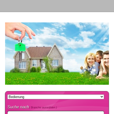
Suche nach
( Branche auswählen )