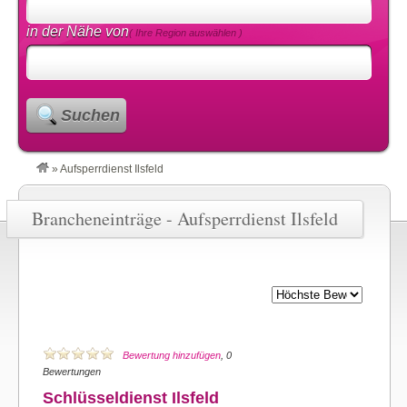
in der Nähe von
( Ihre Region auswählen )
Suchen
»
Aufsperrdienst Ilsfeld
Brancheneinträge - Aufsperrdienst Ilsfeld
Bewertung hinzufügen
, 0
Bewertungen
Schlüsseldienst Ilsfeld