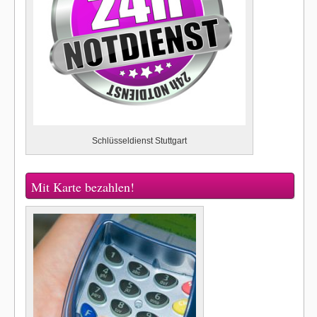
Schlüsseldienst Stuttgart
Mit Karte bezahlen!