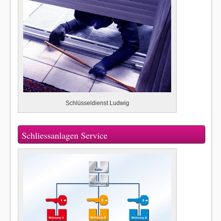
Schlüsseldienst Ludwig
Schliessanlagen Service