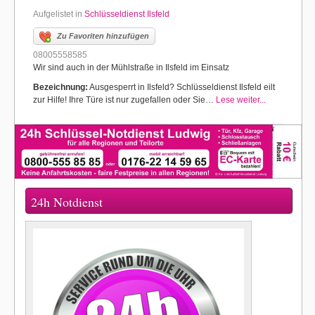
Aufgelistet in
Schlüsseldienst Ilsfeld
Zu Favoriten hinzufügen
08005558585
Wir sind auch in der Mühlstraße in Ilsfeld im Einsatz
Bezeichnung:
Ausgesperrt in Ilsfeld? Schlüsseldienst Ilsfeld eilt
zur Hilfe! Ihre Türe ist nur zugefallen oder Sie…
Lese weiter...
24h Notdienst