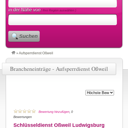
in der Nähe von
( Ihre Region auswählen )
Suchen
»
Aufsperrdienst Oßweil
Brancheneinträge - Aufsperrdienst Oßweil
Bewertung hinzufügen
, 0
Bewertungen
Schlüsseldienst Oßweil Ludwigsburg