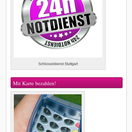
Schlüsseldienst Stuttgart
Mit Karte bezahlen!