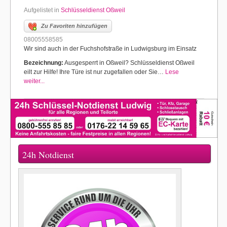
Aufgelistet in
Schlüsseldienst Oßweil
Zu Favoriten hinzufügen
08005558585
Wir sind auch in der Fuchshofstraße in Ludwigsburg im Einsatz
Bezeichnung:
Ausgesperrt in Oßweil? Schlüsseldienst Oßweil
eilt zur Hilfe! Ihre Türe ist nur zugefallen oder Sie…
Lese
weiter...
24h Notdienst