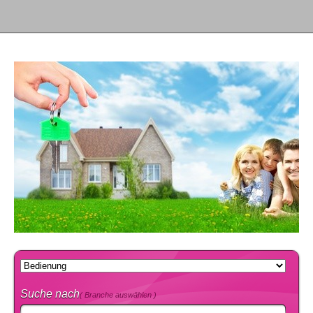
Suche nach
( Branche auswählen )