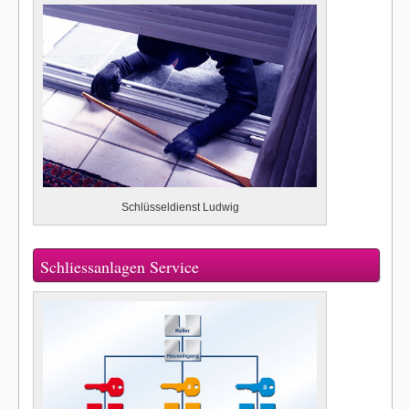
Schlüsseldienst Ludwig
Schliessanlagen Service