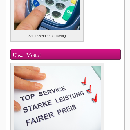
Schlüsseldienst Ludwig
Unser Motto!