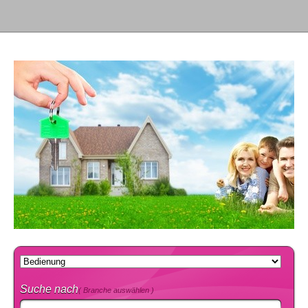
Suche nach
( Branche auswählen )