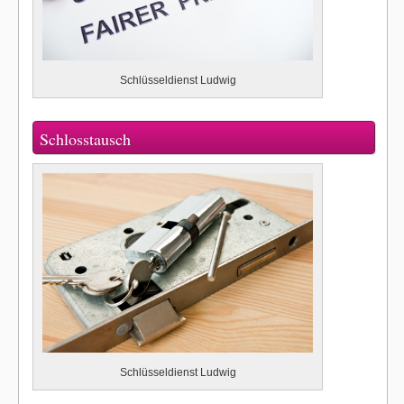
Schlüsseldienst Ludwig
Schlosstausch
Schlüsseldienst Ludwig