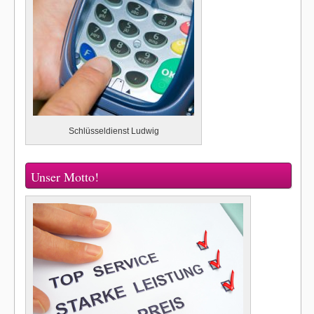
Schlüsseldienst Ludwig
Unser Motto!