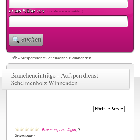
in der Nähe von
( Ihre Region auswählen )
Suchen
»
Aufsperrdienst Schelmenholz Winnenden
Brancheneinträge - Aufsperrdienst
Schelmenholz Winnenden
Bewertung hinzufügen
, 0
Bewertungen