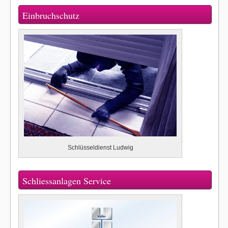
Einbruchschutz
Schlüsseldienst Ludwig
Schliessanlagen Service