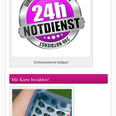
Schlüsseldienst Stuttgart
Mit Karte bezahlen!