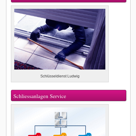
Schlüsseldienst Ludwig
Schliessanlagen Service