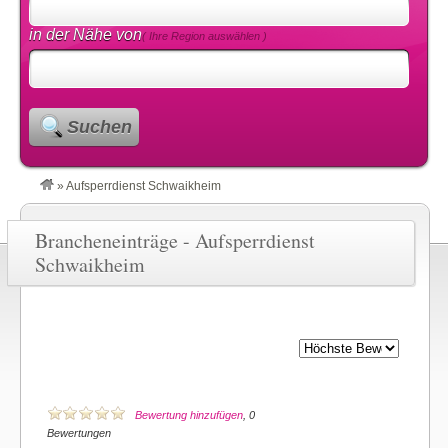
in der Nähe von
( Ihre Region auswählen )
Suchen
»
Aufsperrdienst Schwaikheim
Brancheneinträge - Aufsperrdienst
Schwaikheim
Bewertung hinzufügen
, 0
Bewertungen