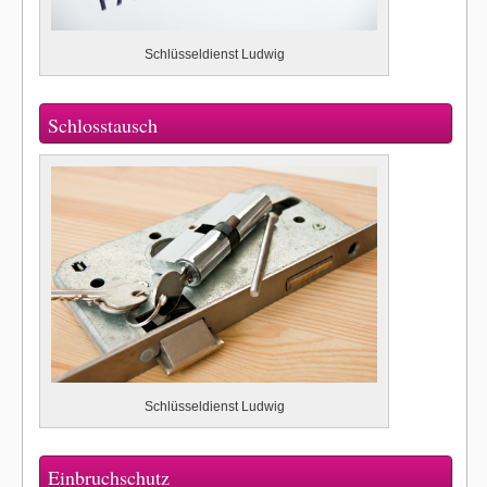
Schlüsseldienst Ludwig
Schlosstausch
Schlüsseldienst Ludwig
Einbruchschutz