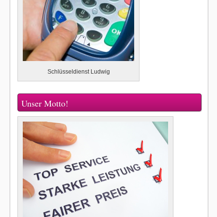
Schlüsseldienst Ludwig
Unser Motto!