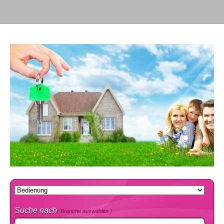
Suche nach
( Branche auswählen )